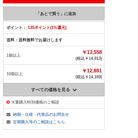
ポイント：
135ポイント(1%還元)
送料：
送料無料でお届けします
￥13,558
1個以上
(税込￥
14,913
)
￥12,881
10個以上
(税込￥
14,169
)
すべての価格を見る
大量購入特別価格のご相談
納期・仕様・代替品のお問合せ
定期購入等のご相談はこちら