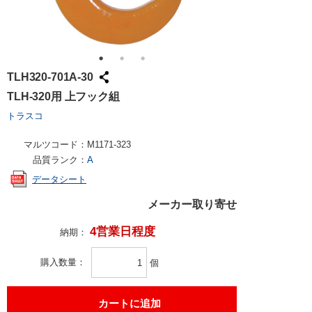
TLH320-701A-30
TLH-320用 上フック組
トラスコ
マルツコード：
M1171-323
品質ランク：
A
データシート
メーカー取り寄せ
4営業日程度
納期：
購入数量
個