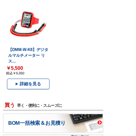
【DMM-W-K8】デジタ
ルマルチメーター リ
ス...
￥5,500
税込￥6,050
詳細を見る
買う
早く・便利に・スムーズに
BOM一括検索＆お見積り