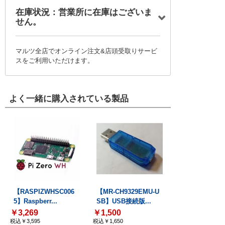
在庫状況：営業所に在庫はございま
せん。
マルツ全店でオンライン注文&店頭受取りサービ
スをご利用いただけます。
よく一緒に購入されている製品
【RASPIZWHSC006
【MR-CH9329EMU-U
5】Raspberr...
SB】USB接続版...
￥3,269
￥1,500
税込￥3,595
税込￥1,650