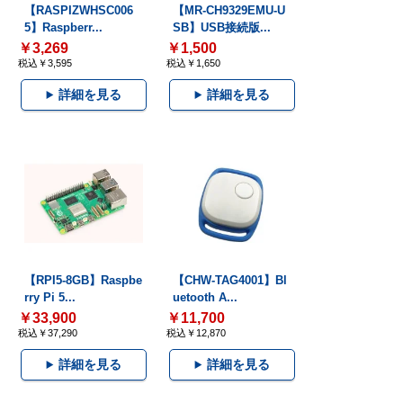
【RASPIZWHSC006
【MR-CH9329EMU-U
5】Raspberr...
SB】USB接続版...
￥3,269
￥1,500
税込￥3,595
税込￥1,650
詳細を見る
詳細を見る
【RPI5-8GB】Raspbe
【CHW-TAG4001】Bl
rry Pi 5...
uetooth A...
￥33,900
￥11,700
税込￥37,290
税込￥12,870
詳細を見る
詳細を見る