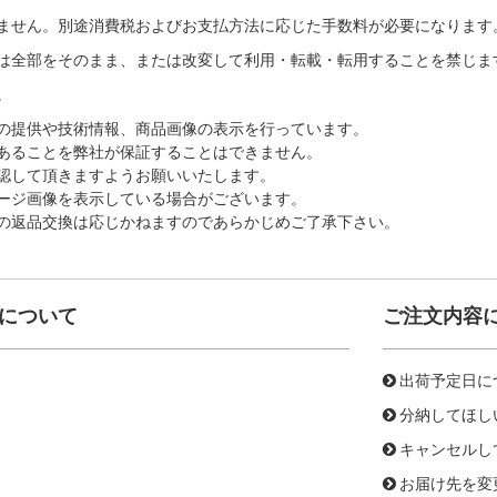
ません。別途消費税およびお支払方法に応じた手数料が必要になります
は全部をそのまま、または改変して利用・転載・転用することを禁じま
。
の提供や技術情報、商品画像の表示を行っています。
あることを弊社が保証することはできません。
認して頂きますようお願いいたします。
ージ画像を表示している場合がございます。
の返品交換は応じかねますのであらかじめご了承下さい。
について
ご注文内容
出荷予定日に
分納してほし
キャンセルし
お届け先を変