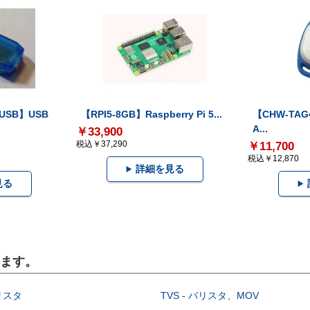
-USB】USB
【RPI5-8GB】Raspberry Pi 5...
【CHW-TAG4
A...
￥33,900
税込￥37,290
￥11,700
税込￥12,870
詳細を見る
見る
います。
イリスタ
TVS - バリスタ、MOV