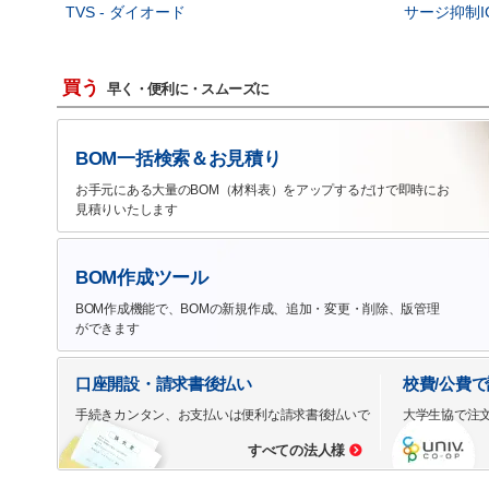
TVS - ダイオード
サージ抑制I
買う
早く・便利に・スムーズに
BOM一括検索＆お見積り
お手元にある大量のBOM（材料表）をアップするだけで即時にお
見積りいたします
BOM作成ツール
BOM作成機能で、BOMの新規作成、追加・変更・削除、版管理
ができます
口座開設・請求書後払い
校費/公費
手続きカンタン、お支払いは便利な請求書後払いで
大学生協で注
すべての法人様