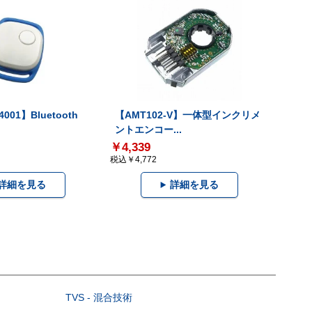
001】Bluetooth
【AMT102-V】一体型インクリメ
ントエンコー...
￥4,339
税込￥4,772
詳細を見る
詳細を見る
TVS - 混合技術