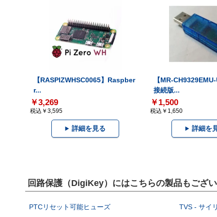
【RASPIZWHSC0065】Raspber
【MR-CH9329EMU
r...
接続版...
￥3,269
￥1,500
税込￥3,595
税込￥1,650
詳細を見る
詳細を
回路保護（DigiKey）にはこちらの製品もござ
PTCリセット可能ヒューズ
TVS - サ