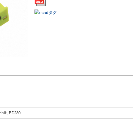
tch®, BD280