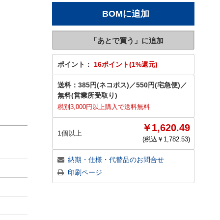
ポイント：
16ポイント(1%還元)
送料：
385円(ネコポス)
／
550円(宅急便)
／
無料(営業所受取り)
税別3,000円以上購入で送料無料
￥1,620.49
1個以上
(税込￥
1,782.53
)
納期・仕様・代替品のお問合せ
印刷ページ