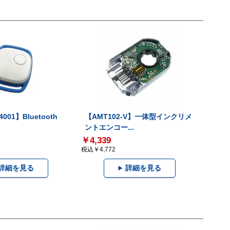
001】Bluetooth
【AMT102-V】一体型インクリメ
ントエンコー...
￥4,339
税込￥4,772
詳細を見る
詳細を見る