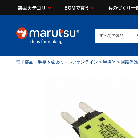
製品カテゴリ
BOMで買う
ものづくり一
電子部品・半導体通販のマルツオンライン
>
半導体
>
回路保護（