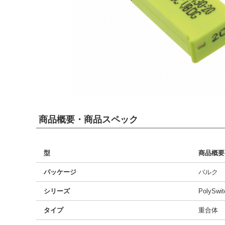
商品概要・商品スペック
型
商品概要
パッケージ
バルク
シリーズ
PolySwi
タイプ
重合体