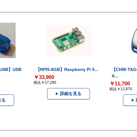
-USB】USB
【RPI5-8GB】Raspberry Pi 5...
【CHW-TAG4
A...
￥33,900
税込￥37,290
￥11,700
税込￥12,870
詳細を見る
見る