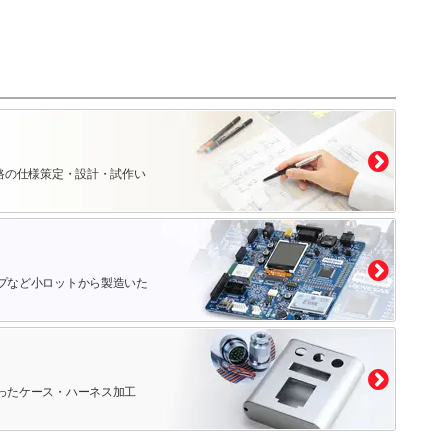
）
路の仕様策定・設計・試作い
プなど小ロットから製造いた
ったケース・ハーネス加工