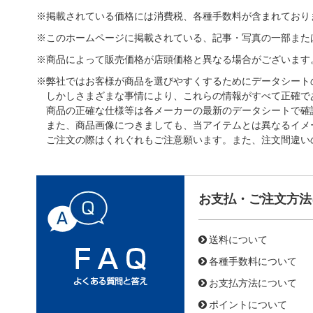
※掲載されている価格には消費税、各種手数料が含まれており
※このホームページに掲載されている、記事・写真の一部また
※商品によって販売価格が店頭価格と異なる場合がございます
※弊社ではお客様が商品を選びやすくするためにデータシート
しかしさまざまな事情により、これらの情報がすべて正確で
商品の正確な仕様等は各メーカーの最新のデータシートで確
また、商品画像につきましても、当アイテムとは異なるイメ
ご注文の際はくれぐれもご注意願います。また、注文間違い
お支払・ご注文方法
送料について
各種手数料について
お支払方法について
ポイントについて