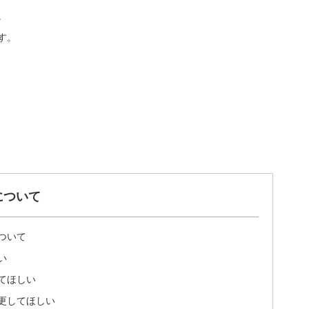
。
す。
について
ついて
い
てほしい
更してほしい