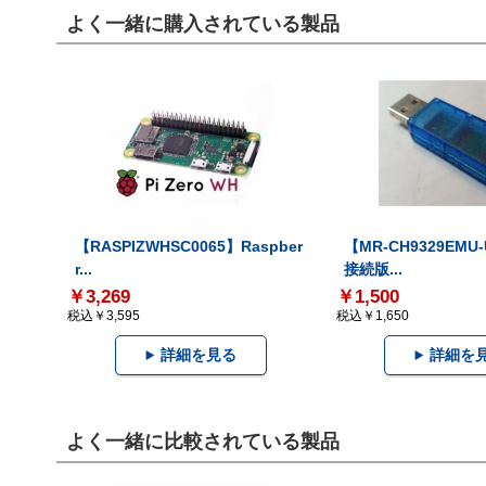
よく一緒に購入されている製品
【RASPIZWHSC0065】Raspber
【MR-CH9329EMU
r...
接続版...
￥3,269
￥1,500
税込￥3,595
税込￥1,650
詳細を見る
詳細を
よく一緒に比較されている製品