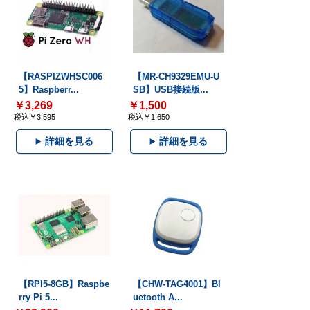
【RASPIZWHSC006
【MR-CH9329EMU-U
5】Raspberr...
SB】USB接続版...
￥3,269
￥1,500
税込￥3,595
税込￥1,650
詳細を見る
詳細を見る
【RPI5-8GB】Raspbe
【CHW-TAG4001】Bl
rry Pi 5...
uetooth A...