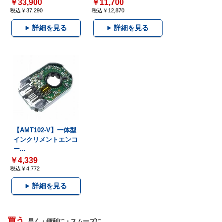
￥33,900
￥11,700
税込￥37,290
税込￥12,870
詳細を見る
詳細を見る
【AMT102-V】一体型
インクリメントエンコ
ー...
￥4,339
税込￥4,772
詳細を見る
買う
早く・便利に・スムーズに