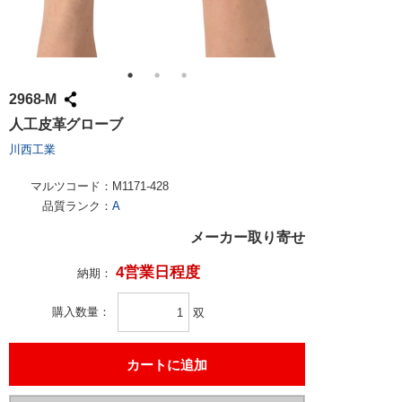
2968-M
人工皮革グローブ
川西工業
マルツコード：
M1171-428
品質ランク：
A
メーカー取り寄せ
4営業日程度
納期：
購入数量
双