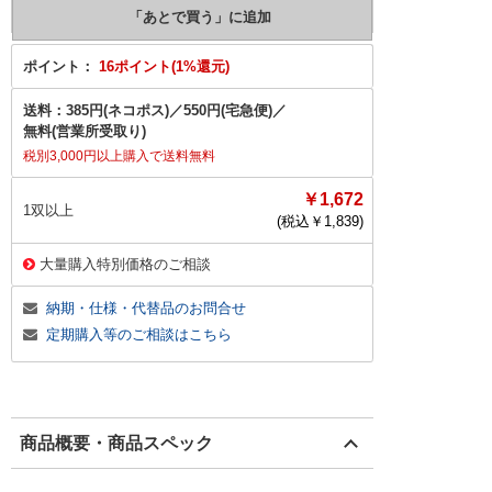
ポイント：
16ポイント(1%還元)
送料：
385円(ネコポス)
／
550円(宅急便)
／
無料(営業所受取り)
税別3,000円以上購入で送料無料
￥1,672
1双以上
(税込￥
1,839
)
大量購入特別価格のご相談
納期・仕様・代替品のお問合せ
定期購入等のご相談はこちら
商品概要・商品スペック