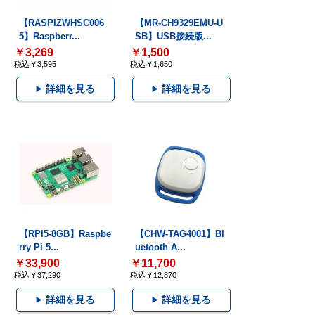
【RASPIZWHSC006
【MR-CH9329EMU-U
5】Raspberr...
SB】USB接続版...
￥3,269
￥1,500
税込￥3,595
税込￥1,650
詳細を見る
詳細を見る
【RPI5-8GB】Raspbe
【CHW-TAG4001】Bl
rry Pi 5...
uetooth A...
￥33,900
￥11,700
税込￥37,290
税込￥12,870
詳細を見る
詳細を見る