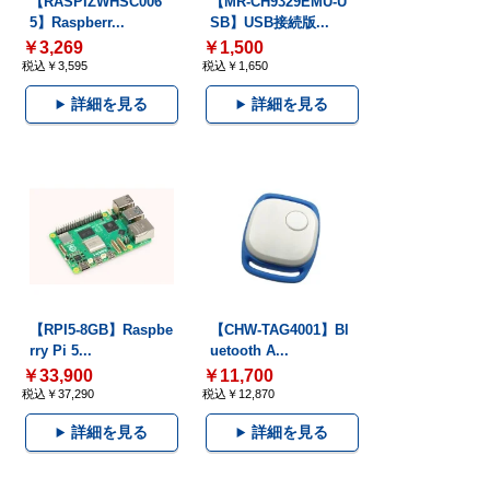
【RASPIZWHSC006
【MR-CH9329EMU-U
5】Raspberr...
SB】USB接続版...
￥3,269
￥1,500
税込￥3,595
税込￥1,650
詳細を見る
詳細を見る
【RPI5-8GB】Raspbe
【CHW-TAG4001】Bl
rry Pi 5...
uetooth A...
￥33,900
￥11,700
税込￥37,290
税込￥12,870
詳細を見る
詳細を見る