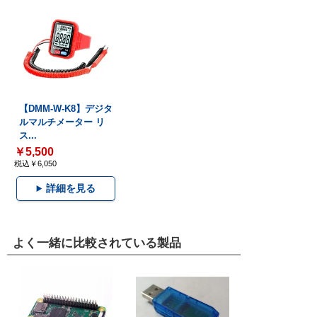
【DMM-W-K8】デジタ
ルマルチメーター リ
ス...
￥5,500
税込￥6,050
詳細を見る
よく一緒に比較されている製品