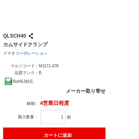
QLSCH40
カムサイドクランプ
イマオコーポレーション
マルツコード：
M1171-478
品質ランク：
B
RoHS3対応
メーカー取り寄せ
4営業日程度
納期：
購入数量
個