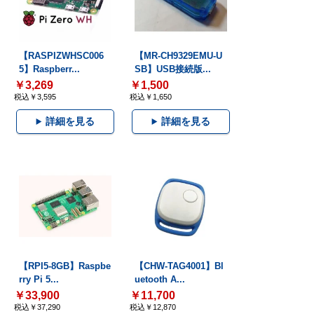
【RASPIZWHSC006
【MR-CH9329EMU-U
5】Raspberr...
SB】USB接続版...
￥3,269
￥1,500
税込￥3,595
税込￥1,650
詳細を見る
詳細を見る
【RPI5-8GB】Raspbe
【CHW-TAG4001】Bl
rry Pi 5...
uetooth A...
￥33,900
￥11,700
税込￥37,290
税込￥12,870