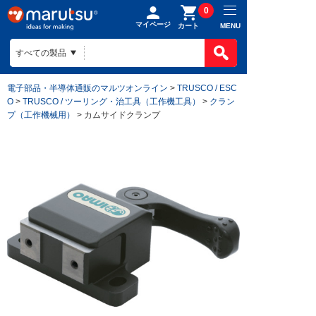
0
マイページ
MENU
カート
電子部品・半導体通販のマルツオンライン
>
TRUSCO / ESC
O
>
TRUSCO / ツーリング・治工具（工作機工具）
>
クラン
プ（工作機械用）
> カムサイドクランプ