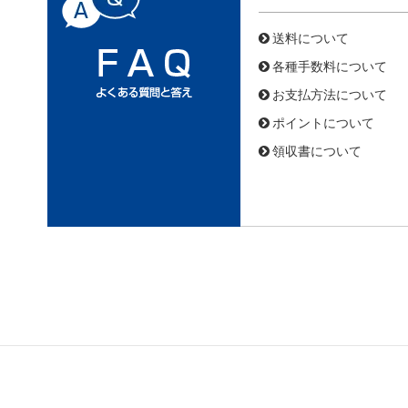
送料について
各種手数料について
お支払方法について
ポイントについて
領収書について