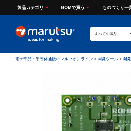
製品カテゴリ
BOMで買う
ものづくり一
電子部品・半導体通販のマルツオンライン
>
開発ツール
>
開発