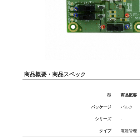
商品概要・商品スペック
型
商品概要
パッケージ
バルク
シリーズ
-
タイプ
電源管理