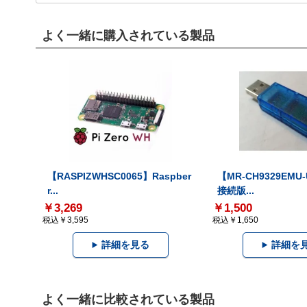
よく一緒に購入されている製品
【RASPIZWHSC0065】Raspber
【MR-CH9329EMU
r...
接続版...
￥3,269
￥1,500
税込￥3,595
税込￥1,650
詳細を見る
詳細を
よく一緒に比較されている製品