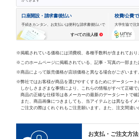
口座開設・請求書後払い
校費/公費
手続きカンタン、お支払いは便利な請求書後払いで
大学生協で注
すべての法人様
※掲載されている価格には消費税、各種手数料が含まれており
※このホームページに掲載されている、記事・写真の一部また
※商品によって販売価格が店頭価格と異なる場合がございます
※弊社ではお客様が商品を選びやすくするためにデータシート
しかしさまざまな事情により、これらの情報がすべて正確で
商品の正確な仕様等は各メーカーの最新のデータシートで確
また、商品画像につきましても、当アイテムとは異なるイメ
ご注文の際はくれぐれもご注意願います。また、注文間違い
お支払・ご注文方法