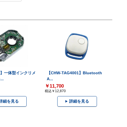
-V】一体型インクリメ
【CHW-TAG4001】Bluetooth
..
A...
￥11,700
税込￥12,870
詳細を見る
詳細を見る