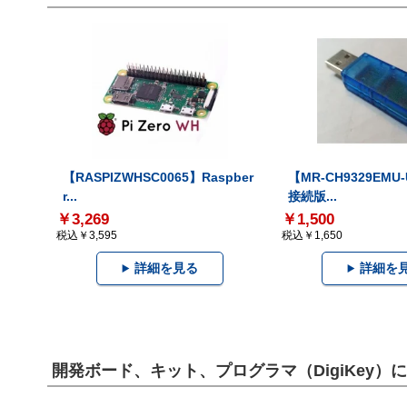
【RASPIZWHSC0065】Raspber
【MR-CH9329EMU
r...
接続版...
￥3,269
￥1,500
税込￥3,595
税込￥1,650
詳細を見る
詳細を
開発ボード、キット、プログラマ（DigiKey