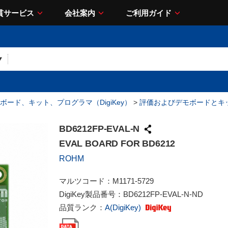
貫サービス
会社案内
ご利用ガイド
ボード、キット、プログラマ（DigiKey）
>
評価およびデモボードとキ
BD6212FP-EVAL-N
EVAL BOARD FOR BD6212
ROHM
マルツコード：
M1171-5729
DigiKey製品番号：
BD6212FP-EVAL-N-ND
品質ランク：
A(DigiKey)