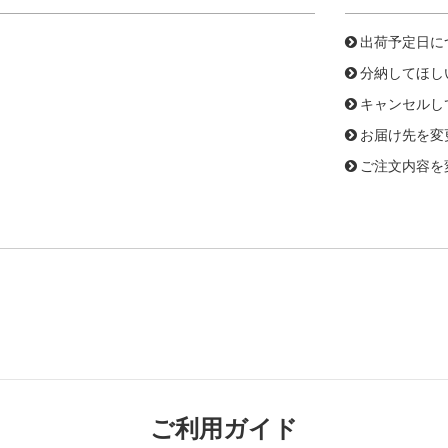
出荷予定日に
分納してほし
キャンセルし
お届け先を変
ご注文内容を
ご利用ガイド