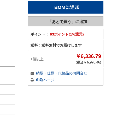
ポイント：
63ポイント(1%還元)
送料：
送料無料でお届けします
￥6,336.79
1個以上
(税込￥
6,970.46
)
納期・仕様・代替品のお問合せ
印刷ページ