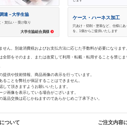
で調達－大学生協
ケース・ハーネス加工
文・支払い・受け取り
穴あけ・切削・塗装など、仕様にあ
を、1個からご提供いたします
大学生協組合員様
ません。別途消費税およびお支払方法に応じた手数料が必要になります
は全部をそのまま、または改変して利用・転載・転用することを禁じま
。
の提供や技術情報、商品画像の表示を行っています。
あることを弊社が保証することはできません。
認して頂きますようお願いいたします。
ージ画像を表示している場合がございます。
の返品交換は応じかねますのであらかじめご了承下さい。
について
ご注文内容