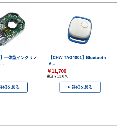
-V】一体型インクリメ
【CHW-TAG4001】Bluetooth
..
A...
￥11,700
税込￥12,870
詳細を見る
詳細を見る