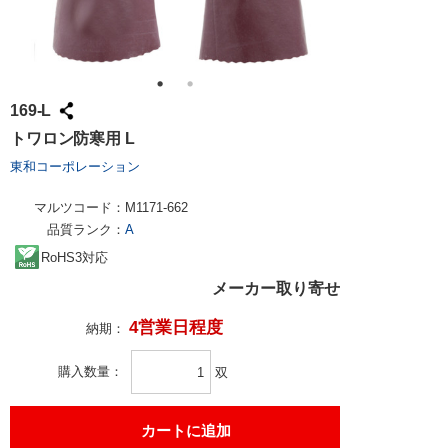
169-L
トワロン防寒用 L
東和コーポレーション
マルツコード：
M1171-662
品質ランク：
A
RoHS3対応
メーカー取り寄せ
4営業日程度
納期：
購入数量
双