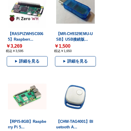
【RASPIZWHSC006
【MR-CH9329EMU-U
5】Raspberr...
SB】USB接続版...
￥3,269
￥1,500
税込￥3,595
税込￥1,650
詳細を見る
詳細を見る
【RPI5-8GB】Raspbe
【CHW-TAG4001】Bl
rry Pi 5...
uetooth A...