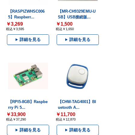
【RASPIZWHSC006
【MR-CH9329EMU-U
5】Raspberr...
SB】USB接続版...
￥3,269
￥1,500
税込￥3,595
税込￥1,650
詳細を見る
詳細を見る
【RPI5-8GB】Raspbe
【CHW-TAG4001】Bl
rry Pi 5...
uetooth A...
￥33,900
￥11,700
税込￥37,290
税込￥12,870
詳細を見る
詳細を見る