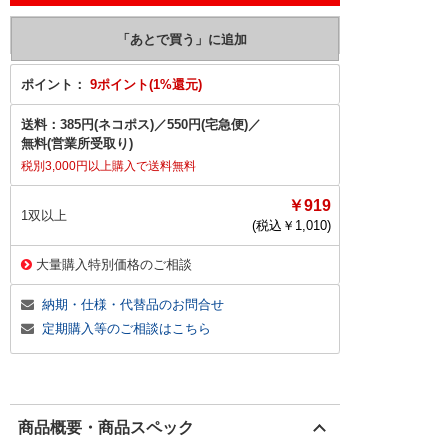
ポイント：
9ポイント(1%還元)
送料：
385円(ネコポス)
／
550円(宅急便)
／
無料(営業所受取り)
税別3,000円以上購入で送料無料
￥919
1双以上
(税込￥
1,010
)
大量購入特別価格のご相談
納期・仕様・代替品のお問合せ
定期購入等のご相談はこちら
商品概要・商品スペック