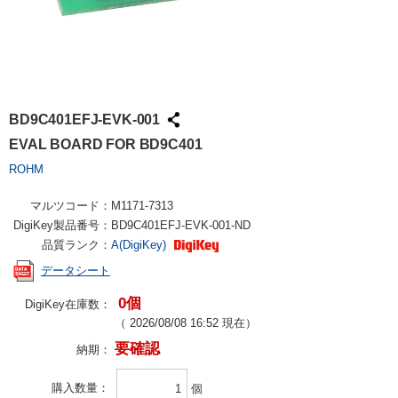
BD9C401EFJ-EVK-001
EVAL BOARD FOR BD9C401
ROHM
マルツコード：
M1171-7313
DigiKey製品番号：
BD9C401EFJ-EVK-001-ND
品質ランク：
A(DigiKey)
データシート
0個
DigiKey在庫数：
（
2026/08/08 16:52
現在）
要確認
納期：
購入数量
個