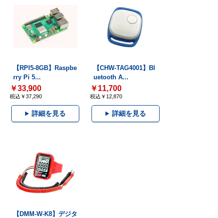
【RPI5-8GB】Raspbe
【CHW-TAG4001】Bl
rry Pi 5...
uetooth A...
￥33,900
￥11,700
税込￥37,290
税込￥12,870
詳細を見る
詳細を見る
【DMM-W-K8】デジタ