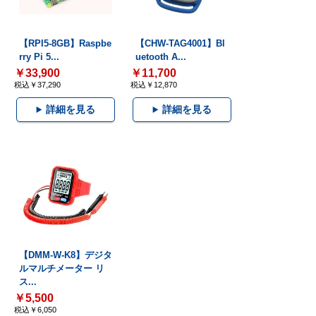
【RPI5-8GB】Raspbe
【CHW-TAG4001】Bl
rry Pi 5...
uetooth A...
￥33,900
￥11,700
税込￥37,290
税込￥12,870
詳細を見る
詳細を見る
【DMM-W-K8】デジタ
ルマルチメーター リ
ス...
￥5,500
税込￥6,050