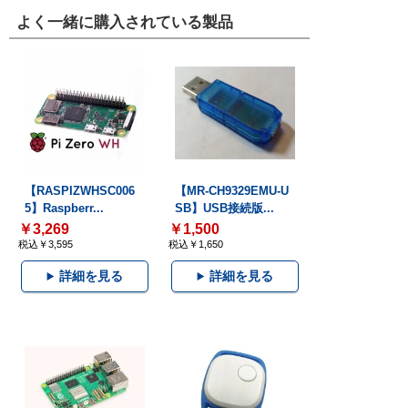
よく一緒に購入されている製品
【RASPIZWHSC006
【MR-CH9329EMU-U
5】Raspberr...
SB】USB接続版...
￥3,269
￥1,500
税込￥3,595
税込￥1,650
詳細を見る
詳細を見る