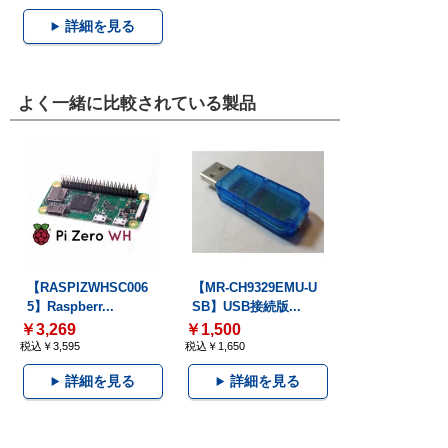
詳細を見る
よく一緒に比較されている製品
【RASPIZWHSC006
【MR-CH9329EMU-U
5】Raspberr...
SB】USB接続版...
￥3,269
￥1,500
税込￥3,595
税込￥1,650
詳細を見る
詳細を見る