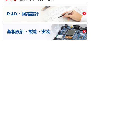
R＆D・回路設計
基板設計・製造・実装
ケース・ハーネス加工
※掲載されている価格には消費税、各種手数料が含まれ
ておりません。別途消費税およびお支払方法に応じた
手数料が必要になります。
※このホームページに掲載されている、記事・写真の一
部または全部をそのまま、または改変して利用・転
載・転用することを禁じます。
※商品によって販売価格が店頭価格と異なる場合がござ
います。
※弊社ではお客様が商品を選びやすくするためにデータ