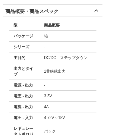
商品概要・商品スペック
型
商品概要
パッケージ
箱
シリーズ
-
主目的
DC/DC、ステップダウン
出力とタイ
1非絶縁出力
プ
電源 - 出力
-
電圧 - 出力
3.3V
電流 - 出力
4A
電圧 - 入力
4.72V～18V
レギュレー
バック
タトポロジ