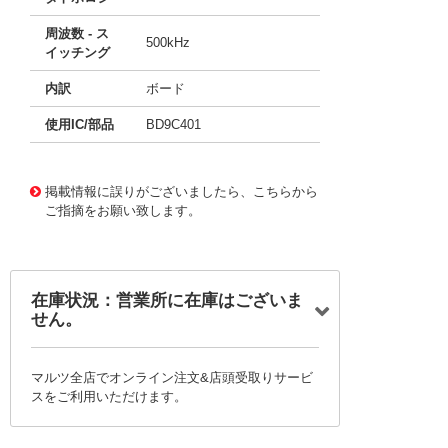
周波数 - ス
500kHz
イッチング
内訳
ボード
使用IC/部品
BD9C401
11717313
!041! BD9C401EFJ-EVK-001
掲載情報に誤りがございましたら、こちらから
ご指摘をお願い致します。
在庫状況：営業所に在庫はございま
せん。
マルツ全店でオンライン注文&店頭受取りサービ
スをご利用いただけます。