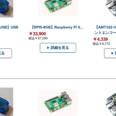
-USB】USB
【RPI5-8GB】Raspberry Pi 5...
【AMT102
ントエンコー.
￥33,900
税込￥37,290
￥4,339
税込￥4,772
詳細を見る
見る