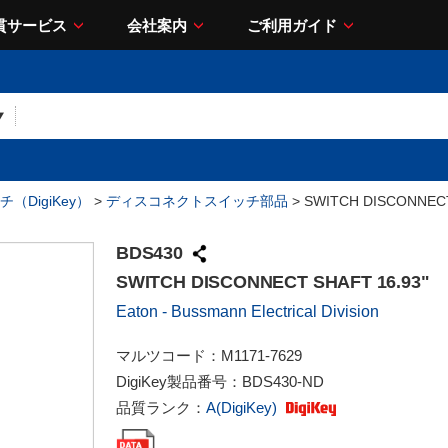
貫サービス
会社案内
ご利用ガイド
（DigiKey）
>
ディスコネクトスイッチ部品
> SWITCH DISCONNECT
BDS430
SWITCH DISCONNECT SHAFT 16.93"
Eaton - Bussmann Electrical Division
マルツコード：
M1171-7629
DigiKey製品番号：
BDS430-ND
品質ランク：
A(DigiKey)