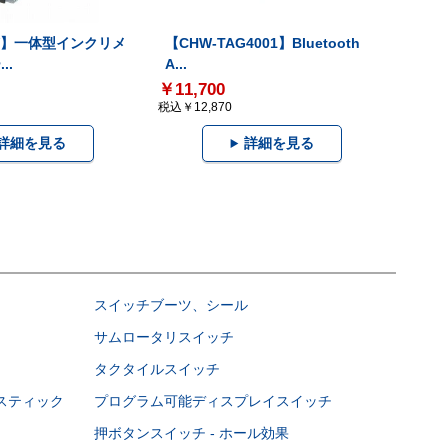
-V】一体型インクリメ
【CHW-TAG4001】Bluetooth
..
A...
￥11,700
税込￥12,870
詳細を見る
詳細を見る
スイッチブーツ、シール
サムロータリスイッチ
タクタイルスイッチ
スティック
プログラム可能ディスプレイスイッチ
押ボタンスイッチ - ホール効果