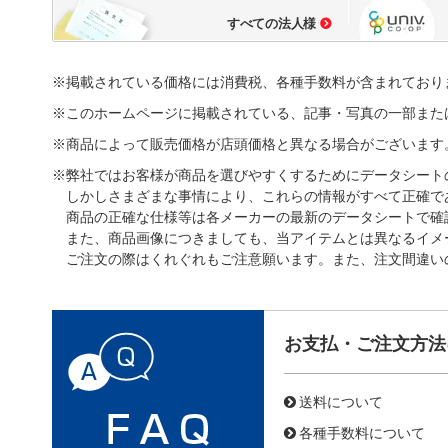
すべての法人様
※掲載されている価格には消費税、各種手数料が含まれており
※このホームページに掲載されている、記事・写真の一部また
※商品によって販売価格が店頭価格と異なる場合がございます
※弊社ではお客様が商品を選びやすくするためにデータシート
しかしさまざまな事情により、これらの情報がすべて正確で
商品の正確な仕様等は各メーカーの最新のデータシートで確
また、商品画像につきましても、当アイテムとは異なるイメ
ご注文の際はくれぐれもご注意願います。また、注文間違い
お支払・ご注文方法
送料について
各種手数料について