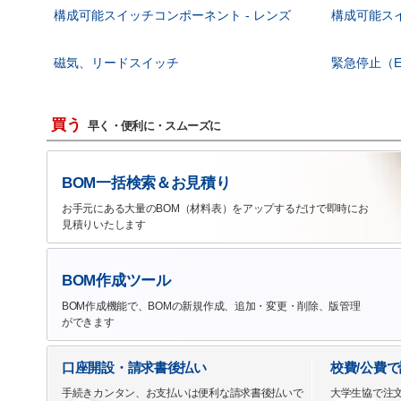
構成可能スイッチコンポーネント - レンズ
構成可能スイ
磁気、リードスイッチ
緊急停止（E
買う
早く・便利に・スムーズに
BOM一括検索＆お見積り
お手元にある大量のBOM（材料表）をアップするだけで即時にお
見積りいたします
BOM作成ツール
BOM作成機能で、BOMの新規作成、追加・変更・削除、版管理
ができます
口座開設・請求書後払い
校費/公費
手続きカンタン、お支払いは便利な請求書後払いで
大学生協で注