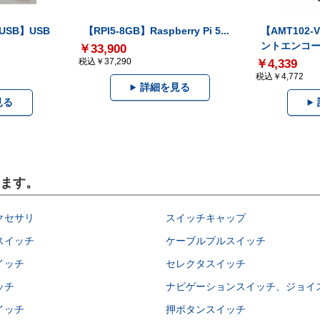
-USB】USB
【RPI5-8GB】Raspberry Pi 5...
【AMT102
ントエンコー.
￥33,900
税込￥37,290
￥4,339
税込￥4,772
詳細を見る
見る
います。
クセサリ
スイッチキャップ
スイッチ
ケーブルプルスイッチ
イッチ
セレクタスイッチ
ッチ
ナビゲーションスイッチ、ジョイ
イッチ
押ボタンスイッチ