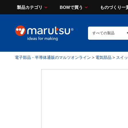
製品カテゴリ
BOMで買う
ものづくり一
電子部品・半導体通販のマルツオンライン
>
電気部品
>
スイッチ