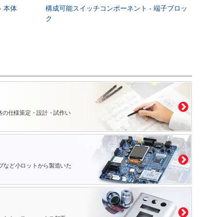
 本体
構成可能スイッチコンポーネント - 端子ブロッ
ク
路の仕様策定・設計・試作い
プなど小ロットから製造いた