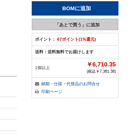
ポイント：
67ポイント(1%還元)
送料：
送料無料でお届けします
￥6,710.35
1個以上
(税込￥
7,381.38
)
納期・仕様・代替品のお問合せ
印刷ページ