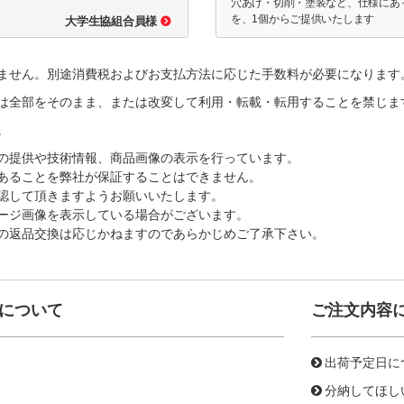
穴あけ・切削・塗装など、仕様にあ
を、1個からご提供いたします
大学生協組合員様
ません。別途消費税およびお支払方法に応じた手数料が必要になります
は全部をそのまま、または改変して利用・転載・転用することを禁じま
。
の提供や技術情報、商品画像の表示を行っています。
あることを弊社が保証することはできません。
認して頂きますようお願いいたします。
ージ画像を表示している場合がございます。
の返品交換は応じかねますのであらかじめご了承下さい。
について
ご注文内容
出荷予定日に
分納してほし