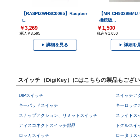
【RASPIZWHSC0065】Raspber
【MR-CH9329EMU
r...
接続版...
￥3,269
￥1,500
税込￥3,595
税込￥1,650
詳細を見る
詳細を
スイッチ（DigiKey）にはこちらの製品もござ
DIPスイッチ
スイッチア
キーパッドスイッチ
キーロック
スナップアクション、リミットスイッチ
スライドス
ディスコネクトスイッチ部品
トグルスイ
ロッカスイッチ
ロータリス