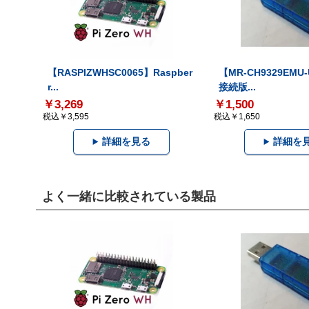
【RASPIZWHSC0065】Raspber
【MR-CH9329EMU
r...
接続版...
￥3,269
￥1,500
税込￥3,595
税込￥1,650
詳細を見る
詳細を
よく一緒に比較されている製品