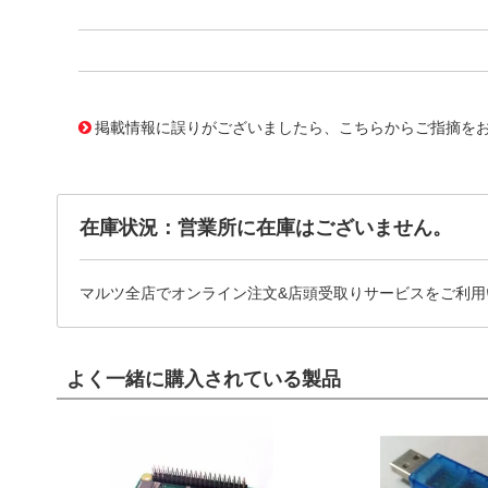
11717629
!041! BDS430
掲載情報に誤りがございましたら、こちらからご指摘を
在庫状況：営業所に在庫はございません。
マルツ全店でオンライン注文&店頭受取りサービスをご利用
よく一緒に購入されている製品