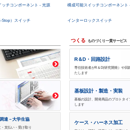
ッチコンポーネント - 光源
構成可能スイッチコンポーネント -
-Stop）スイッチ
インターロックスイッチ
つくる
ものづくり一貫サービス
R＆D・回路設計
専任技術者がR＆D(研究開発）や回
たします
基板設計・製造・実装
基板の設計、開発商品のプロトタイ
します
で調達－大学生協
ケース・ハーネス加工
文・支払い・受け取り