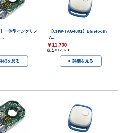
-V】一体型インクリメ
【CHW-TAG4001】Bluetooth
..
A...
￥11,700
税込￥12,870
詳細を見る
詳細を見る