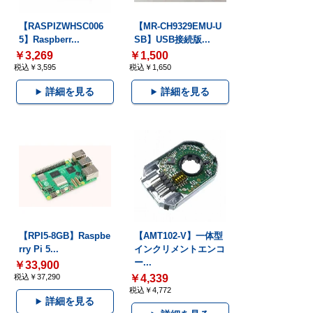
【RASPIZWHSC006
【MR-CH9329EMU-U
5】Raspberr...
SB】USB接続版...
￥3,269
￥1,500
税込￥3,595
税込￥1,650
詳細を見る
詳細を見る
【RPI5-8GB】Raspbe
【AMT102-V】一体型
rry Pi 5...
インクリメントエンコ
ー...
￥33,900
税込￥37,290
￥4,339
税込￥4,772
詳細を見る