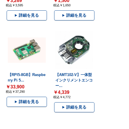
￥3,269
￥1,500
税込￥3,595
税込￥1,650
詳細を見る
詳細を見る
【RPI5-8GB】Raspbe
【AMT102-V】一体型
rry Pi 5...
インクリメントエンコ
ー...
￥33,900
税込￥37,290
￥4,339
税込￥4,772
詳細を見る
詳細を見る