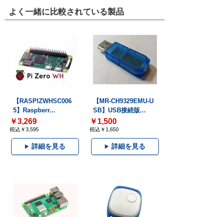
よく一緒に比較されている製品
【RASPIZWHSC006
【MR-CH9329EMU-U
5】Raspberr...
SB】USB接続版...
￥3,269
￥1,500
税込￥3,595
税込￥1,650
詳細を見る
詳細を見る