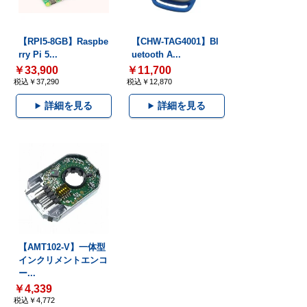
【RPI5-8GB】Raspbe
【CHW-TAG4001】Bl
rry Pi 5...
uetooth A...
￥33,900
￥11,700
税込￥37,290
税込￥12,870
詳細を見る
詳細を見る
【AMT102-V】一体型
インクリメントエンコ
ー...
￥4,339
税込￥4,772