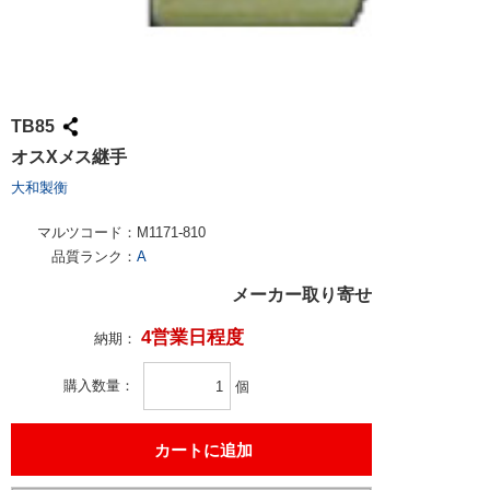
TB85
オスXメス継手
大和製衡
マルツコード：
M1171-810
品質ランク：
A
メーカー取り寄せ
4営業日程度
納期：
購入数量
個