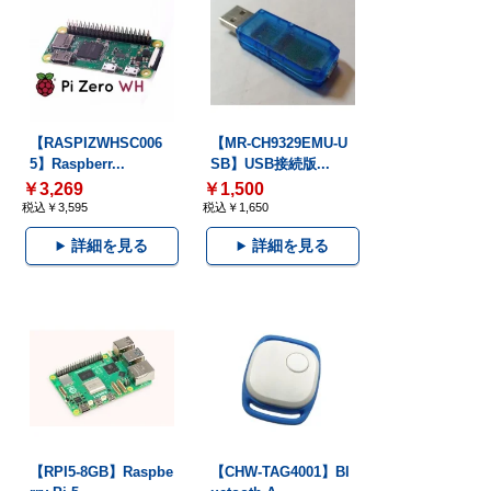
【RASPIZWHSC006
【MR-CH9329EMU-U
5】Raspberr...
SB】USB接続版...
￥3,269
￥1,500
税込￥3,595
税込￥1,650
詳細を見る
詳細を見る
【RPI5-8GB】Raspbe
【CHW-TAG4001】Bl