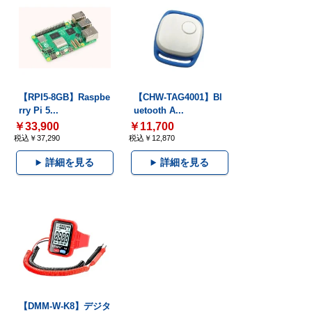
【RPI5-8GB】Raspbe
【CHW-TAG4001】Bl
rry Pi 5...
uetooth A...
￥33,900
￥11,700
税込￥37,290
税込￥12,870
詳細を見る
詳細を見る
【DMM-W-K8】デジタ