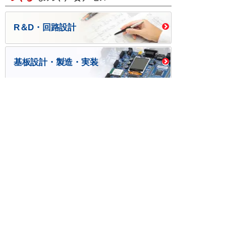
R＆D・回路設計
基板設計・製造・実装
ケース・ハーネス加工
※掲載されている価格には消費税、各種手数料が含まれ
ておりません。別途消費税およびお支払方法に応じた
手数料が必要になります。
※このホームページに掲載されている、記事・写真の一
部または全部をそのまま、または改変して利用・転
載・転用することを禁じます。
※商品によって販売価格が店頭価格と異なる場合がござ
います。
※弊社ではお客様が商品を選びやすくするためにデータ