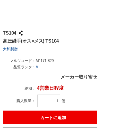
TS104
高圧継手(オス×メス) TS104
大和製衡
マルツコード：
M1171-829
品質ランク：
A
メーカー取り寄せ
4営業日程度
納期：
購入数量
個