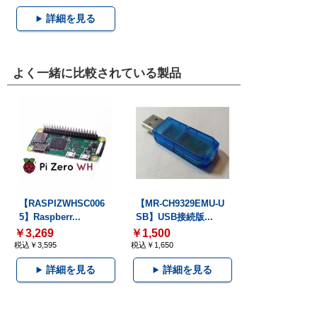
詳細を見る
よく一緒に比較されている製品
【RASPIZWHSC006
【MR-CH9329EMU-U
5】Raspberr...
SB】USB接続版...
￥3,269
￥1,500
税込￥3,595
税込￥1,650
詳細を見る
詳細を見る