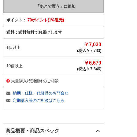
ポイント：
70ポイント(1%還元)
送料：
送料無料でお届けします
￥7,030
1個以上
(税込￥
7,733
)
￥6,679
10個以上
(税込￥
7,346
)
大量購入特別価格のご相談
納期・仕様・代替品のお問合せ
定期購入等のご相談はこちら
商品概要・商品スペック