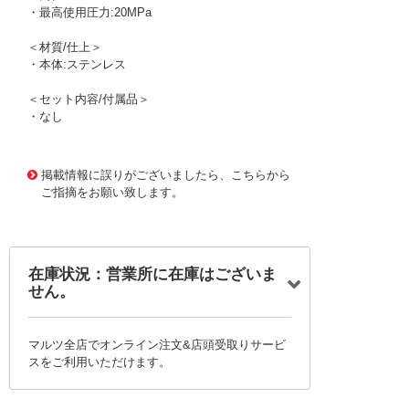
・最高使用圧力:20MPa
＜材質/仕上＞
・本体:ステンレス
＜セット内容/付属品＞
・なし
1171829 0000000200758034
!095! TS104
掲載情報に誤りがございましたら、こちらから
ご指摘をお願い致します。
在庫状況：営業所に在庫はございま
せん。
マルツ全店でオンライン注文&店頭受取りサービ
スをご利用いただけます。