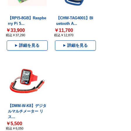
【RPI5-8GB】Raspbe
【CHW-TAG4001】Bl
rry Pi 5...
uetooth A...
￥33,900
￥11,700
税込￥37,290
税込￥12,870
詳細を見る
詳細を見る
【DMM-W-K8】デジタ
ルマルチメーター リ
ス...
￥5,500
税込￥6,050