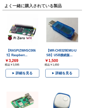
よく一緒に購入されている製品
【RASPIZWHSC006
【MR-CH9329EMU-U
5】Raspberr...
SB】USB接続版...
￥3,269
￥1,500
税込￥3,595
税込￥1,650
詳細を見る
詳細を見る