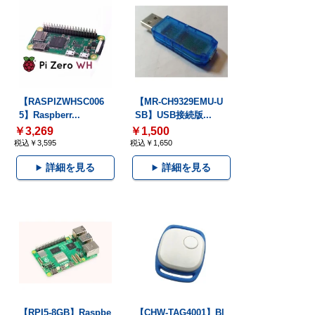
【RASPIZWHSC006
【MR-CH9329EMU-U
5】Raspberr...
SB】USB接続版...
￥3,269
￥1,500
税込￥3,595
税込￥1,650
詳細を見る
詳細を見る
【RPI5-8GB】Raspbe
【CHW-TAG4001】Bl