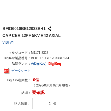
BF016010BE12033BH1
CAP CER 12PF 5KV R42 AXIAL
VISHAY
マルツコード：
M1171-8328
DigiKey製品番号：
BF016010BE12033BH1-ND
品質ランク：
A(DigiKey)
データシート
0個
DigiKey在庫数：
（
2026/08/08 02:36
現在）
要確認
納期：
購入数量
個