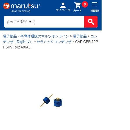
0
マイページ
MENU
カート
電子部品・半導体通販のマルツオンライン
>
電子部品
>
コン
デンサ（DigiKey）
>
セラミックコンデンサ
> CAP CER 12P
F 5KV R42 AXIAL