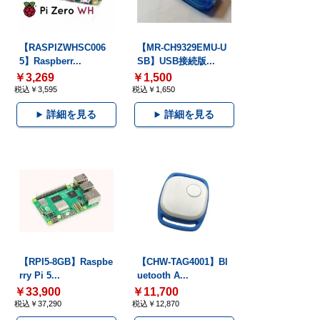
【RASPIZWHSC006
【MR-CH9329EMU-U
5】Raspberr...
SB】USB接続版...
￥3,269
￥1,500
税込￥3,595
税込￥1,650
詳細を見る
詳細を見る
【RPI5-8GB】Raspbe
【CHW-TAG4001】Bl
rry Pi 5...
uetooth A...
￥33,900
￥11,700
税込￥37,290
税込￥12,870