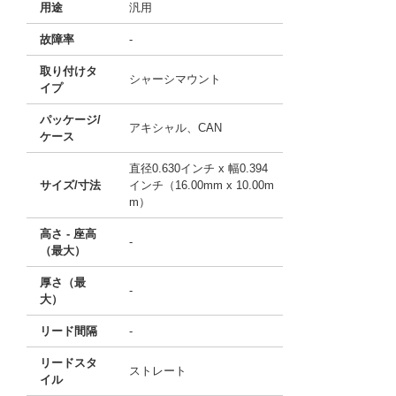
用途
汎用
故障率
-
取り付けタ
シャーシマウント
イプ
パッケージ/
アキシャル、CAN
ケース
直径0.630インチ x 幅0.394
サイズ/寸法
インチ（16.00mm x 10.00m
m）
高さ - 座高
-
（最大）
厚さ（最
-
大）
リード間隔
-
リードスタ
ストレート
イル