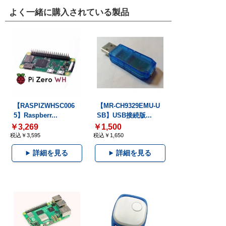
よく一緒に購入されている製品
【RASPIZWHSC006
【MR-CH9329EMU-U
5】Raspberr...
SB】USB接続版...
￥3,269
￥1,500
税込￥3,595
税込￥1,650
詳細を見る
詳細を見る