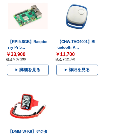
【RPI5-8GB】Raspbe
【CHW-TAG4001】Bl
rry Pi 5...
uetooth A...
￥33,900
￥11,700
税込￥37,290
税込￥12,870
詳細を見る
詳細を見る
【DMM-W-K8】デジタ