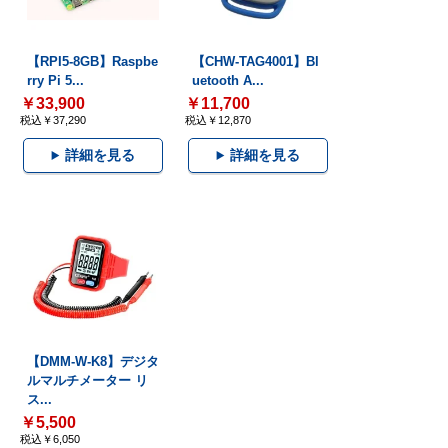
【RPI5-8GB】Raspbe
【CHW-TAG4001】Bl
rry Pi 5...
uetooth A...
￥33,900
￥11,700
税込￥37,290
税込￥12,870
詳細を見る
詳細を見る
【DMM-W-K8】デジタ
ルマルチメーター リ
ス...
￥5,500
税込￥6,050