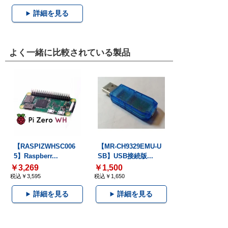
詳細を見る
よく一緒に比較されている製品
【RASPIZWHSC006
【MR-CH9329EMU-U
5】Raspberr...
SB】USB接続版...
￥3,269
￥1,500
税込￥3,595
税込￥1,650
詳細を見る
詳細を見る