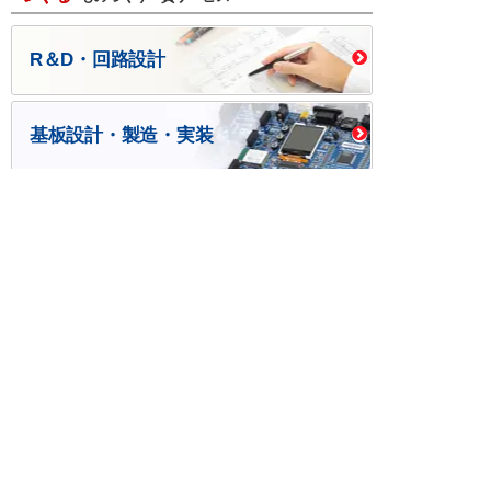
R＆D・回路設計
基板設計・製造・実装
ケース・ハーネス加工
※掲載されている価格には消費税、各種手数料が含まれ
ておりません。別途消費税およびお支払方法に応じた
手数料が必要になります。
※このホームページに掲載されている、記事・写真の一
部または全部をそのまま、または改変して利用・転
載・転用することを禁じます。
※商品によって販売価格が店頭価格と異なる場合がござ
います。
※弊社ではお客様が商品を選びやすくするためにデータ