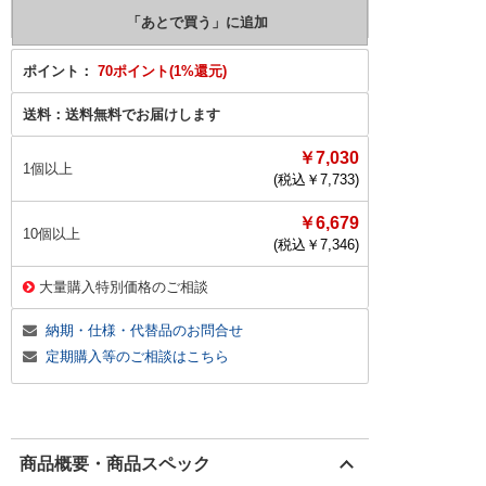
ポイント：
70ポイント(1%還元)
送料：
送料無料でお届けします
￥7,030
1個以上
(税込￥
7,733
)
￥6,679
10個以上
(税込￥
7,346
)
大量購入特別価格のご相談
納期・仕様・代替品のお問合せ
定期購入等のご相談はこちら
商品概要・商品スペック