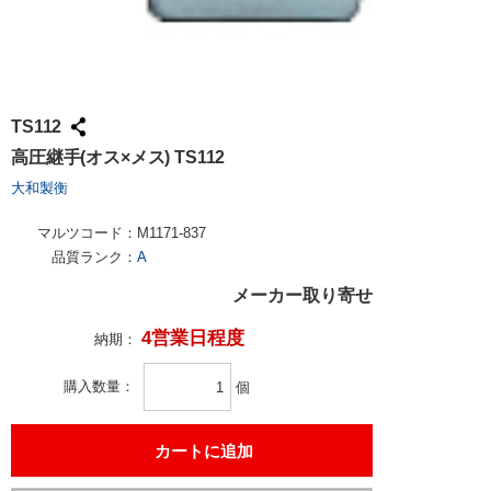
TS112
高圧継手(オス×メス) TS112
大和製衡
マルツコード：
M1171-837
品質ランク：
A
メーカー取り寄せ
4営業日程度
納期：
購入数量
個