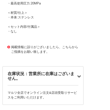
・最高使用圧力:20MPa
＜材質/仕上＞
・本体:ステンレス
＜セット内容/付属品＞
・なし
1171837 0000000200758042
!095! TS112
掲載情報に誤りがございましたら、こちらから
ご指摘をお願い致します。
在庫状況：営業所に在庫はございま
せん。
マルツ全店でオンライン注文&店頭受取りサービ
スをご利用いただけます。