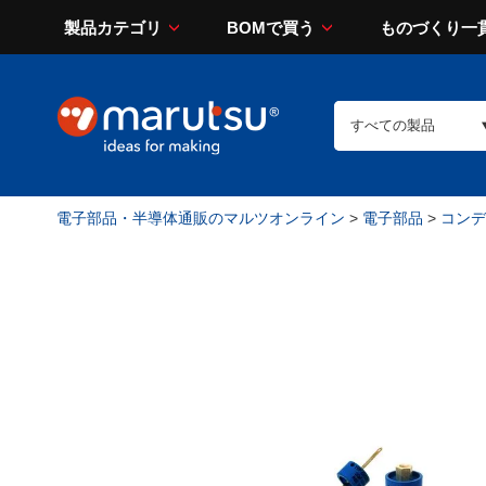
製品カテゴリ
BOMで買う
ものづくり一
電子部品・半導体通販のマルツオンライン
>
電子部品
>
コンデン