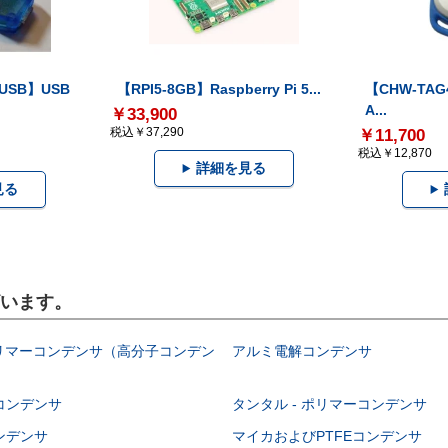
-USB】USB
【RPI5-8GB】Raspberry Pi 5...
【CHW-TAG4
A...
￥33,900
税込￥37,290
￥11,700
税込￥12,870
詳細を見る
見る
ざいます。
ポリマーコンデンサ（高分子コンデン
アルミ電解コンデンサ
コンデンサ
タンタル - ポリマーコンデンサ
ンデンサ
マイカおよびPTFEコンデンサ