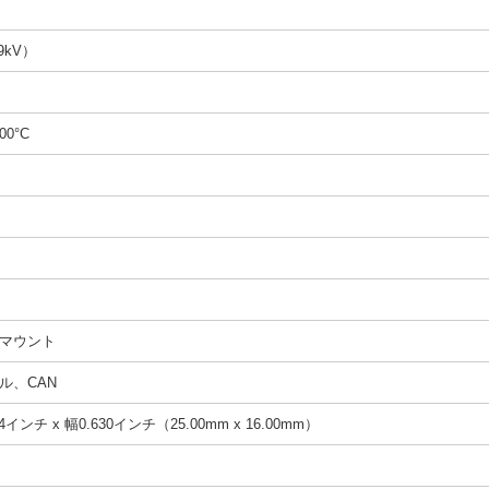
9kV）
00°C
マウント
ル、CAN
4インチ x 幅0.630インチ（25.00mm x 16.00mm）