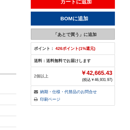
ポイント：
426ポイント(1%還元)
送料：
送料無料でお届けします
￥42,665.43
2個以上
(税込￥
46,931.97
)
納期・仕様・代替品のお問合せ
印刷ページ