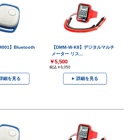
001】Bluetooth
【DMM-W-K8】デジタルマルチ
メーター リス...
￥5,500
税込￥6,050
詳細を見る
詳細を見る