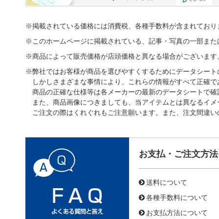
※掲載されている価格には消費税、各種手数料が含まれており
※このホームページに掲載されている、記事・写真の一部また
※商品によって販売価格が店頭価格と異なる場合がございます
※弊社ではお客様が商品を選びやすくするためにデータシート
しかしさまざまな事情により、これらの情報がすべて正確で
商品の正確な仕様等は各メーカーの最新のデータシートで確
また、商品画像につきましても、当アイテムとは異なるイメ
ご注文の際はくれぐれもご注意願います。また、注文間違い
お支払・ご注文方法
送料について
各種手数料について
お支払方法について