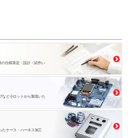
路の仕様策定・設計・試作い
プなど小ロットから製造いた
ったケース・ハーネス加工