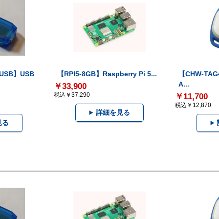
-USB】USB
【RPI5-8GB】Raspberry Pi 5...
【CHW-TAG4
A...
￥33,900
税込￥37,290
￥11,700
税込￥12,870
詳細を見る
見る