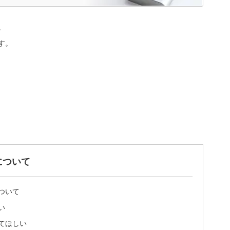
。
す。
について
ついて
い
てほしい