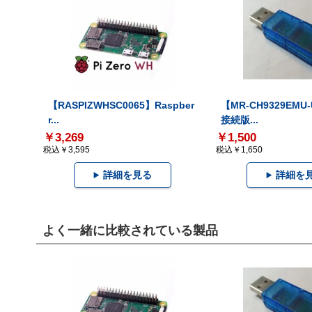
【RASPIZWHSC0065】Raspber
【MR-CH9329EMU
r...
接続版...
￥3,269
￥1,500
税込￥3,595
税込￥1,650
詳細を見る
詳細を
よく一緒に比較されている製品