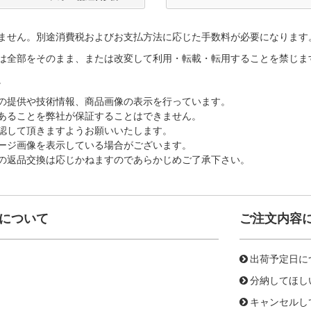
ません。別途消費税およびお支払方法に応じた手数料が必要になります
は全部をそのまま、または改変して利用・転載・転用することを禁じま
。
の提供や技術情報、商品画像の表示を行っています。
あることを弊社が保証することはできません。
認して頂きますようお願いいたします。
ージ画像を表示している場合がございます。
の返品交換は応じかねますのであらかじめご了承下さい。
について
ご注文内容
出荷予定日に
分納してほし
キャンセルし