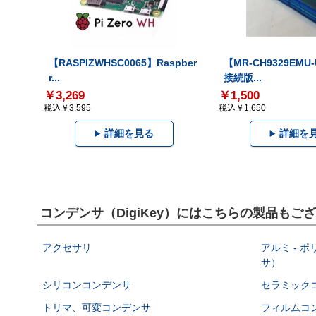
【RASPIZWHSC0065】Raspber
【MR-CH9329EMU
r...
接続版...
￥3,269
￥1,500
税込￥3,595
税込￥1,650
詳細を見る
詳細を
コンデンサ（DigiKey）にはこちらの製品もご
アクセサリ
アルミ - 
サ）
シリコンコンデンサ
セラミック
トリマ、可変コンデンサ
フィルムコ