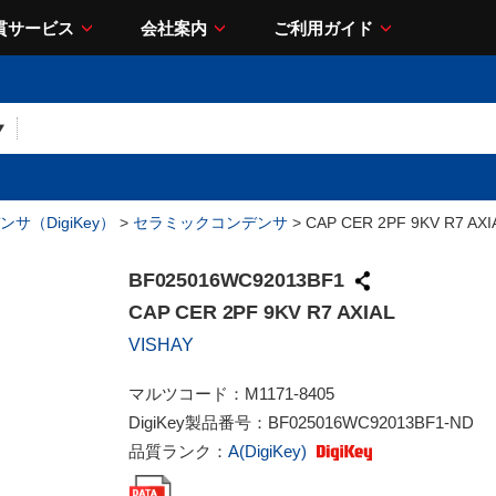
貫サービス
会社案内
ご利用ガイド
サ（DigiKey）
>
セラミックコンデンサ
> CAP CER 2PF 9KV R7 AXI
BF025016WC92013BF1
CAP CER 2PF 9KV R7 AXIAL
VISHAY
マルツコード：
M1171-8405
DigiKey製品番号：
BF025016WC92013BF1-ND
品質ランク：
A(DigiKey)