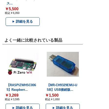
ス...
￥5,500
税込￥6,050
詳細を見る
よく一緒に比較されている製品
【RASPIZWHSC006
【MR-CH9329EMU-U
5】Raspberr...
SB】USB接続版...
￥3,269
￥1,500
税込￥3,595
税込￥1,650
詳細を見る
詳細を見る