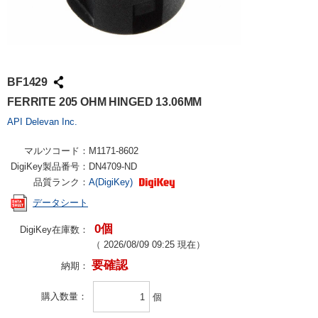
BF1429
FERRITE 205 OHM HINGED 13.06MM
API Delevan Inc.
マルツコード：
M1171-8602
DigiKey製品番号：
DN4709-ND
品質ランク：
A(DigiKey)
データシート
0個
DigiKey在庫数：
（
2026/08/09 09:25
現在）
要確認
納期：
購入数量
個