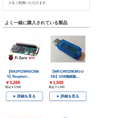
スをご利用いただけます。
よく一緒に購入されている製品
【RASPIZWHSC006
【MR-CH9329EMU-U
5】Raspberr...
SB】USB接続版...
￥3,269
￥1,500
税込￥3,595
税込￥1,650
詳細を見る
詳細を見る