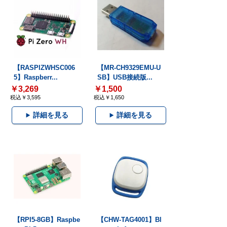
【RASPIZWHSC006
【MR-CH9329EMU-U
5】Raspberr...
SB】USB接続版...
￥3,269
￥1,500
税込￥3,595
税込￥1,650
詳細を見る
詳細を見る
【RPI5-8GB】Raspbe
【CHW-TAG4001】Bl