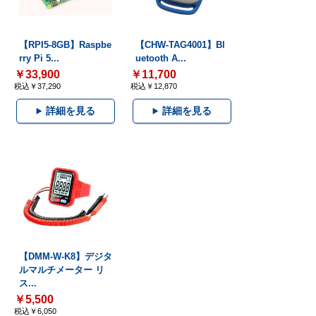
【RPI5-8GB】Raspbe
【CHW-TAG4001】Bl
rry Pi 5...
uetooth A...
￥33,900
￥11,700
税込￥37,290
税込￥12,870
詳細を見る
詳細を見る
【DMM-W-K8】デジタ
ルマルチメーター リ
ス...
￥5,500
税込￥6,050