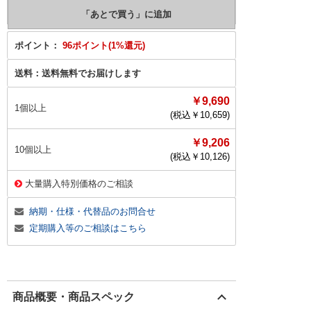
ポイント：
96ポイント(1%還元)
送料：
送料無料でお届けします
￥9,690
1個以上
(税込￥
10,659
)
￥9,206
10個以上
(税込￥
10,126
)
大量購入特別価格のご相談
納期・仕様・代替品のお問合せ
定期購入等のご相談はこちら
商品概要・商品スペック