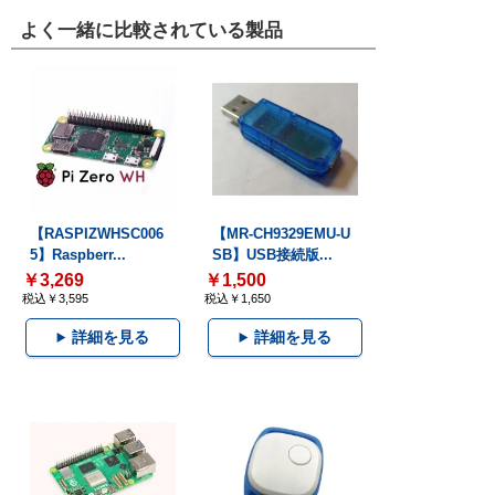
よく一緒に比較されている製品
【RASPIZWHSC006
【MR-CH9329EMU-U
5】Raspberr...
SB】USB接続版...
￥3,269
￥1,500
税込￥3,595
税込￥1,650
詳細を見る
詳細を見る