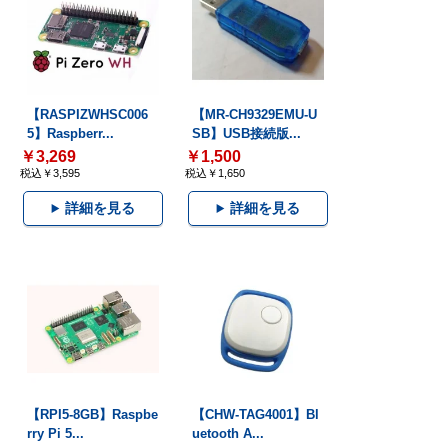
【RASPIZWHSC006
【MR-CH9329EMU-U
5】Raspberr...
SB】USB接続版...
￥3,269
￥1,500
税込￥3,595
税込￥1,650
詳細を見る
詳細を見る
【RPI5-8GB】Raspbe
【CHW-TAG4001】Bl
rry Pi 5...
uetooth A...