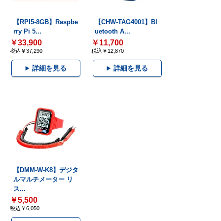
【RPI5-8GB】Raspbe
【CHW-TAG4001】Bl
rry Pi 5...
uetooth A...
￥33,900
￥11,700
税込￥37,290
税込￥12,870
詳細を見る
詳細を見る
【DMM-W-K8】デジタ
ルマルチメーター リ
ス...
￥5,500
税込￥6,050