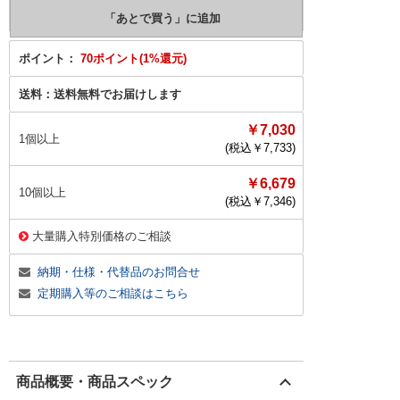
ポイント：
70ポイント(1%還元)
送料：
送料無料でお届けします
￥7,030
1個以上
(税込￥
7,733
)
￥6,679
10個以上
(税込￥
7,346
)
大量購入特別価格のご相談
納期・仕様・代替品のお問合せ
定期購入等のご相談はこちら
商品概要・商品スペック