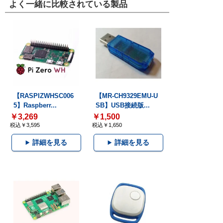
よく一緒に比較されている製品
【RASPIZWHSC006
【MR-CH9329EMU-U
5】Raspberr...
SB】USB接続版...
￥3,269
￥1,500
税込￥3,595
税込￥1,650
詳細を見る
詳細を見る