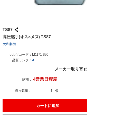
TS87
高圧継手(オス×メス) TS87
大和製衡
マルツコード：
M1171-880
品質ランク：
A
メーカー取り寄せ
4営業日程度
納期：
購入数量
個