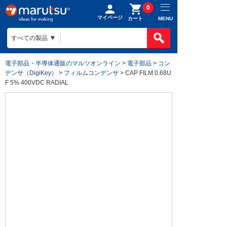
0
マイページ
MENU
カート
電子部品・半導体通販のマルツオンライン
>
電子部品
>
コン
デンサ（DigiKey）
>
フィルムコンデンサ
> CAP FILM 0.68U
F 5% 400VDC RADIAL