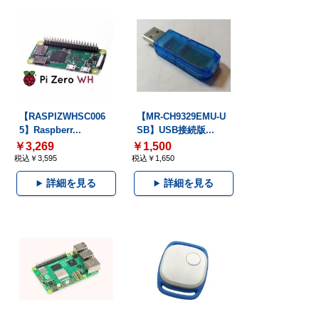
【RASPIZWHSC006
【MR-CH9329EMU-U
5】Raspberr...
SB】USB接続版...
￥3,269
￥1,500
税込￥3,595
税込￥1,650
詳細を見る
詳細を見る