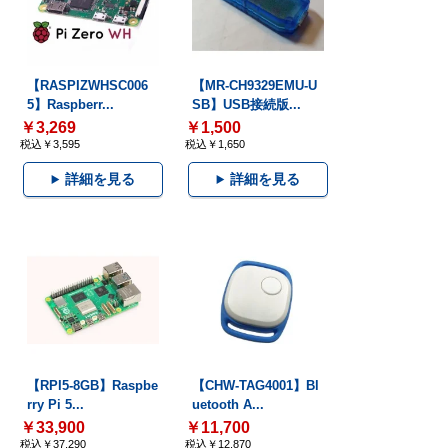
【RASPIZWHSC006
【MR-CH9329EMU-U
5】Raspberr...
SB】USB接続版...
￥3,269
￥1,500
税込￥3,595
税込￥1,650
詳細を見る
詳細を見る
【RPI5-8GB】Raspbe
【CHW-TAG4001】Bl
rry Pi 5...
uetooth A...
￥33,900
￥11,700
税込￥37,290
税込￥12,870