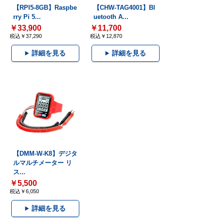
【RPI5-8GB】Raspbe
【CHW-TAG4001】Bl
rry Pi 5...
uetooth A...
￥33,900
￥11,700
税込￥37,290
税込￥12,870
詳細を見る
詳細を見る
【DMM-W-K8】デジタ
ルマルチメーター リ
ス...
￥5,500
税込￥6,050
詳細を見る