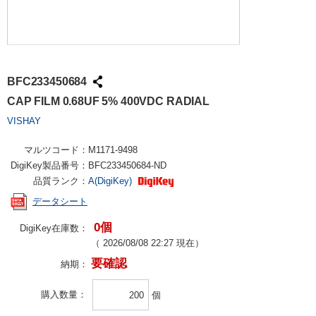
BFC233450684
CAP FILM 0.68UF 5% 400VDC RADIAL
VISHAY
マルツコード：
M1171-9498
DigiKey製品番号：
BFC233450684-ND
品質ランク：
A(DigiKey)
データシート
0個
DigiKey在庫数：
（
2026/08/08 22:27
現在）
要確認
納期：
購入数量
個