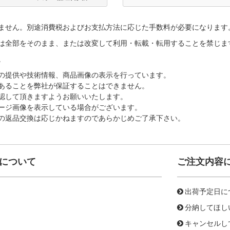
ません。別途消費税およびお支払方法に応じた手数料が必要になります
は全部をそのまま、または改変して利用・転載・転用することを禁じま
。
の提供や技術情報、商品画像の表示を行っています。
あることを弊社が保証することはできません。
認して頂きますようお願いいたします。
ージ画像を表示している場合がございます。
の返品交換は応じかねますのであらかじめご了承下さい。
について
ご注文内容
出荷予定日に
分納してほし
キャンセルし