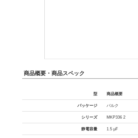
商品概要・商品スペック
型
商品概要
パッケージ
バルク
シリーズ
MKP336 2
静電容量
1.5 µF