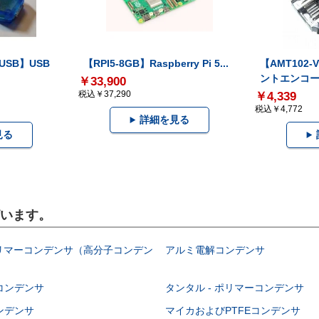
-USB】USB
【RPI5-8GB】Raspberry Pi 5...
【AMT102
ントエンコー.
￥33,900
税込￥37,290
￥4,339
税込￥4,772
詳細を見る
見る
ざいます。
ポリマーコンデンサ（高分子コンデン
アルミ電解コンデンサ
コンデンサ
タンタル - ポリマーコンデンサ
ンデンサ
マイカおよびPTFEコンデンサ