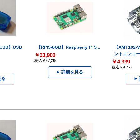
-USB】USB
【RPI5-8GB】Raspberry Pi 5...
【AMT102
ントエンコー.
￥33,900
税込￥37,290
￥4,339
税込￥4,772
詳細を見る
見る