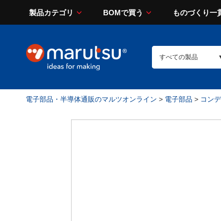
製品カテゴリ
BOMで買う
ものづくり一
電子部品・半導体通販のマルツオンライン
>
電子部品
>
コンデン