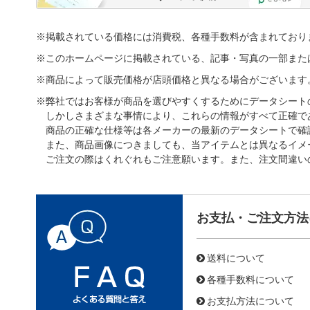
※掲載されている価格には消費税、各種手数料が含まれており
※このホームページに掲載されている、記事・写真の一部また
※商品によって販売価格が店頭価格と異なる場合がございます
※弊社ではお客様が商品を選びやすくするためにデータシート
しかしさまざまな事情により、これらの情報がすべて正確で
商品の正確な仕様等は各メーカーの最新のデータシートで確
また、商品画像につきましても、当アイテムとは異なるイメ
ご注文の際はくれぐれもご注意願います。また、注文間違い
お支払・ご注文方法
送料について
各種手数料について
お支払方法について