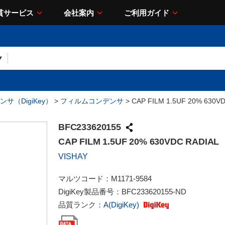
貫サービス
会社案内
ご利用ガイド
サ（DigiKey）
>
フィルムコンデンサ
> CAP FILM 1.5UF 20% 630V
BFC233620155
CAP FILM 1.5UF 20% 630VDC RADIAL
VISHAY
マルツコード：
M1171-9584
DigiKey製品番号：
BFC233620155-ND
品質ランク：
A(DigiKey)