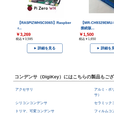
【RASPIZWHSC0065】Raspber
【MR-CH9329EMU
r...
接続版...
￥3,269
￥1,500
税込￥3,595
税込￥1,650
詳細を見る
詳細を
コンデンサ（DigiKey）にはこちらの製品もご
アクセサリ
アルミ - 
サ）
シリコンコンデンサ
セラミック
トリマ、可変コンデンサ
フィルムコ