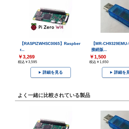
【RASPIZWHSC0065】Raspber
【MR-CH9329EMU
r...
接続版...
￥3,269
￥1,500
税込￥3,595
税込￥1,650
詳細を見る
詳細を
よく一緒に比較されている製品