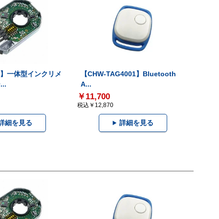
-V】一体型インクリメ
【CHW-TAG4001】Bluetooth
..
A...
￥11,700
税込￥12,870
詳細を見る
詳細を見る