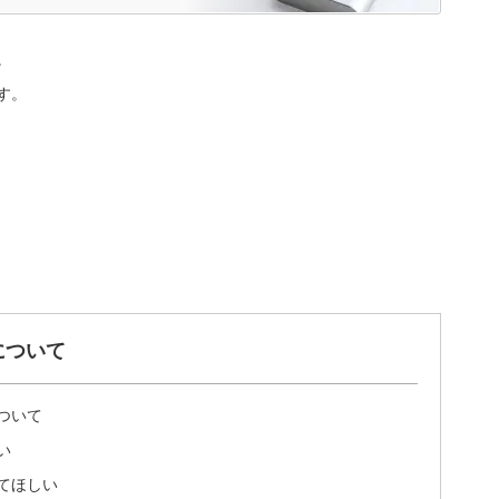
。
す。
について
ついて
い
てほしい