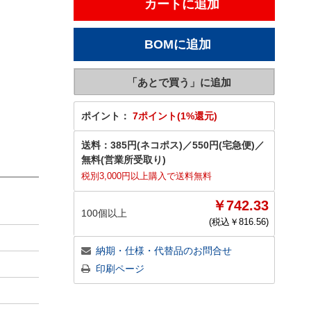
ポイント：
7ポイント(1%還元)
送料：
385円(ネコポス)
／
550円(宅急便)
／
無料(営業所受取り)
税別3,000円以上購入で送料無料
￥742.33
100個以上
(税込￥
816.56
)
納期・仕様・代替品のお問合せ
印刷ページ