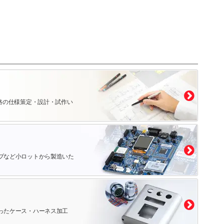
路の仕様策定・設計・試作い
プなど小ロットから製造いた
ったケース・ハーネス加工