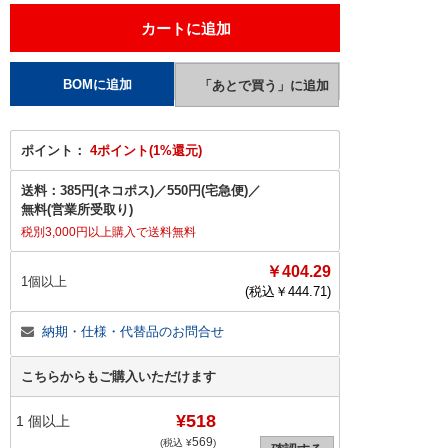
ポイント：
4ポイント(1%還元)
送料：
385円(ネコポス)
／
550円(宅急便)
／
無料(営業所受取り)
税別3,000円以上購入で送料無料
￥404.29
1個以上
(税込￥
444.71
)
納期・仕様・代替品のお問合せ
こちらからもご購入いただけます
¥518
1
個以上
569
(税込 ¥
)