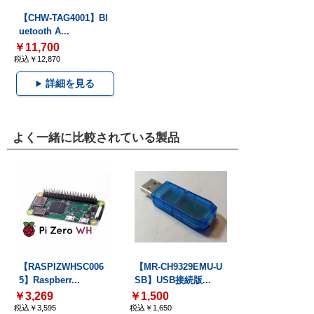
【CHW-TAG4001】Bl
uetooth A...
￥11,700
税込￥12,870
詳細を見る
よく一緒に比較されている製品
【RASPIZWHSC006
【MR-CH9329EMU-U
5】Raspberr...
SB】USB接続版...
￥3,269
￥1,500
税込￥3,595
税込￥1,650