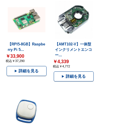
【RPI5-8GB】Raspbe
【AMT102-V】一体型
rry Pi 5...
インクリメントエンコ
ー...
￥33,900
税込￥37,290
￥4,339
税込￥4,772
詳細を見る
詳細を見る