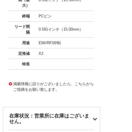
大）
終端
PCピン
リード間
0.591インチ（15.00mm）
隔
用途
EMI/RFI抑制
定格値
X2
特長
11719587
!041! BFC233620224
掲載情報に誤りがございましたら、こちらから
ご指摘をお願い致します。
在庫状況：営業所に在庫はございま
せん。