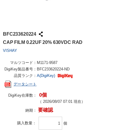
BFC233620224
CAP FILM 0.22UF 20% 630VDC RAD
VISHAY
マルツコード：
M1171-9587
DigiKey製品番号：
BFC233620224-ND
品質ランク：
A(DigiKey)
データシート
0個
DigiKey在庫数：
（
2026/08/07 07:01
現在）
要確認
納期：
購入数量
個