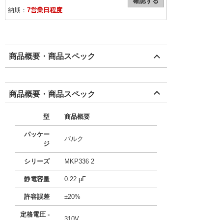
確認する
納期：
7営業日程度
商品概要・商品スペック
商品概要・商品スペック
型
商品概要
パッケー
バルク
ジ
シリーズ
MKP336 2
静電容量
0.22 µF
許容誤差
±20%
定格電圧 -
310V