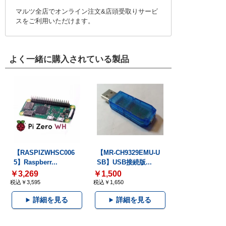
マルツ全店でオンライン注文&店頭受取りサービ
スをご利用いただけます。
よく一緒に購入されている製品
【RASPIZWHSC006
【MR-CH9329EMU-U
5】Raspberr...
SB】USB接続版...
￥3,269
￥1,500
税込￥3,595
税込￥1,650
詳細を見る
詳細を見る