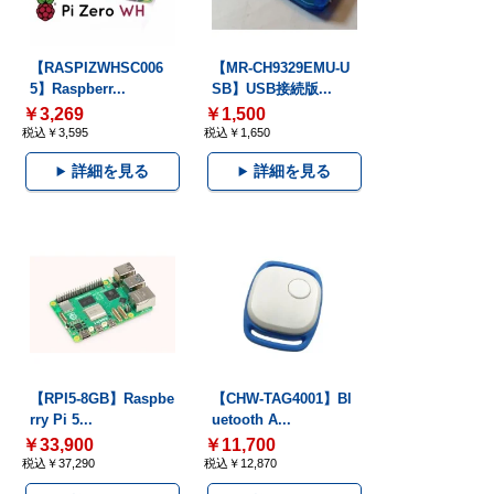
【RASPIZWHSC006
【MR-CH9329EMU-U
5】Raspberr...
SB】USB接続版...
￥3,269
￥1,500
税込￥3,595
税込￥1,650
詳細を見る
詳細を見る
【RPI5-8GB】Raspbe
【CHW-TAG4001】Bl
rry Pi 5...
uetooth A...
￥33,900
￥11,700
税込￥37,290
税込￥12,870