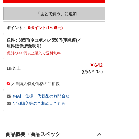
ポイント：
6ポイント(1%還元)
送料：
385円(ネコポス)
／
550円(宅急便)
／
無料(営業所受取り)
税別3,000円以上購入で送料無料
￥642
1個以上
(税込￥
706
)
大量購入特別価格のご相談
納期・仕様・代替品のお問合せ
定期購入等のご相談はこちら
商品概要・商品スペック