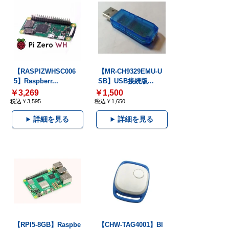
【RASPIZWHSC006
【MR-CH9329EMU-U
5】Raspberr...
SB】USB接続版...
￥3,269
￥1,500
税込￥3,595
税込￥1,650
詳細を見る
詳細を見る
【RPI5-8GB】Raspbe
【CHW-TAG4001】Bl