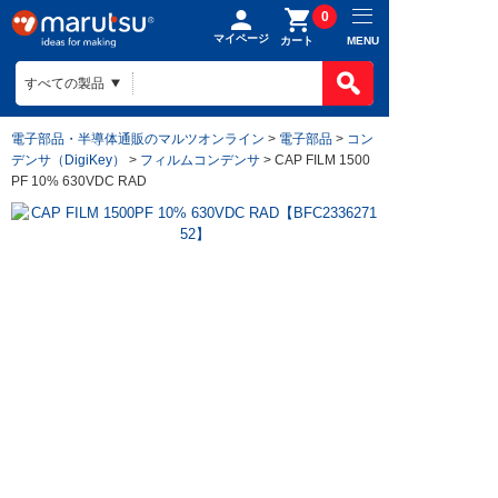
0
マイページ
MENU
カート
電子部品・半導体通販のマルツオンライン
>
電子部品
>
コン
デンサ（DigiKey）
>
フィルムコンデンサ
> CAP FILM 1500
PF 10% 630VDC RAD