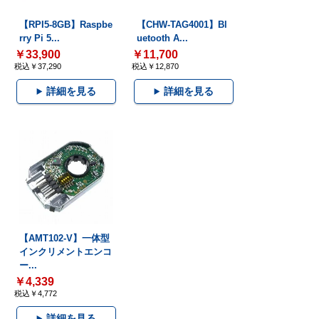
【RPI5-8GB】Raspbe
【CHW-TAG4001】Bl
rry Pi 5...
uetooth A...
￥33,900
￥11,700
税込￥37,290
税込￥12,870
詳細を見る
詳細を見る
【AMT102-V】一体型
インクリメントエンコ
ー...
￥4,339
税込￥4,772
詳細を見る