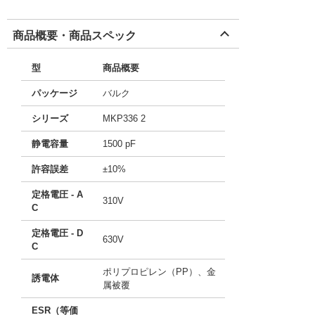
商品概要・商品スペック
型
商品概要
パッケージ
バルク
シリーズ
MKP336 2
静電容量
1500 pF
許容誤差
±10%
定格電圧 - A
310V
C
定格電圧 - D
630V
C
ポリプロピレン（PP）、金
誘電体
属被覆
ESR（等価