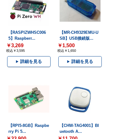
【RASPIZWHSC006
【MR-CH9329EMU-U
5】Raspberr...
SB】USB接続版...
￥3,269
￥1,500
税込￥3,595
税込￥1,650
詳細を見る
詳細を見る
【RPI5-8GB】Raspbe
【CHW-TAG4001】Bl
rry Pi 5...
uetooth A...
￥33,900
￥11,700