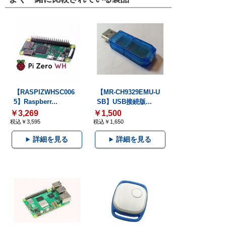
【RASPIZWHSC006
【MR-CH9329EMU-U
5】Raspberr...
SB】USB接続版...
￥3,269
￥1,500
税込￥3,595
税込￥1,650
詳細を見る
詳細を見る