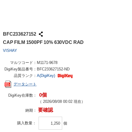
BFC233627152
CAP FILM 1500PF 10% 630VDC RAD
VISHAY
マルツコード：
M1171-9678
DigiKey製品番号：
BFC233627152-ND
品質ランク：
A(DigiKey)
データシート
0個
DigiKey在庫数：
（
2026/08/08 00:02
現在）
要確認
納期：
購入数量
個