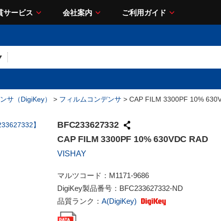
貫サービス
会社案内
ご利用ガイド
サ（DigiKey）
>
フィルムコンデンサ
> CAP FILM 3300PF 10% 630
BFC233627332
CAP FILM 3300PF 10% 630VDC RAD
VISHAY
マルツコード：
M1171-9686
DigiKey製品番号：
BFC233627332-ND
品質ランク：
A(DigiKey)