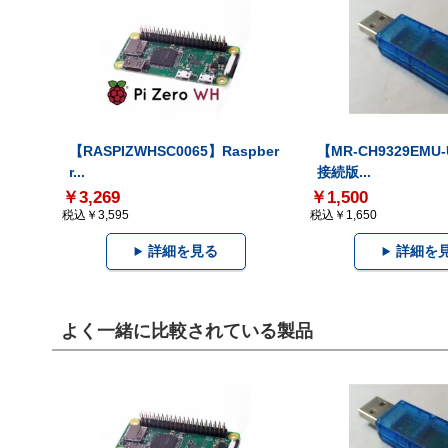
【RASPIZWHSC0065】Raspber
【MR-CH9329EMU
r...
接続版...
￥3,269
￥1,500
税込￥3,595
税込￥1,650
詳細を見る
詳細を
よく一緒に比較されている製品