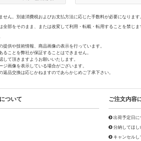
ません。別途消費税およびお支払方法に応じた手数料が必要になります
は全部をそのまま、または改変して利用・転載・転用することを禁じま
。
の提供や技術情報、商品画像の表示を行っています。
あることを弊社が保証することはできません。
認して頂きますようお願いいたします。
ージ画像を表示している場合がございます。
の返品交換は応じかねますのであらかじめご了承下さい。
について
ご注文内容
出荷予定日に
分納してほし
キャンセルし