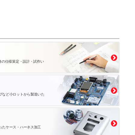
路の仕様策定・設計・試作い
プなど小ロットから製造いた
ったケース・ハーネス加工