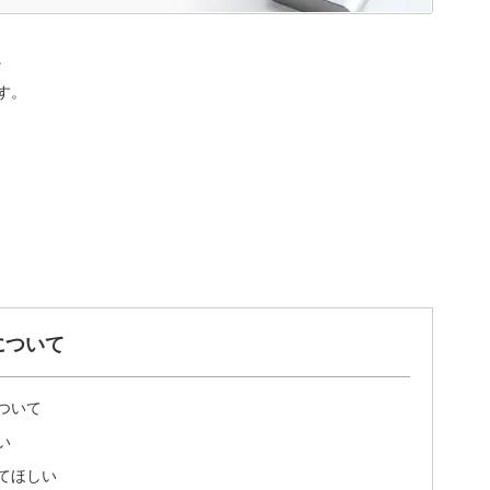
。
す。
について
ついて
い
てほしい