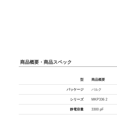
商品概要・商品スペック
型
商品概要
パッケージ
バルク
シリーズ
MKP336 2
静電容量
3300 pF