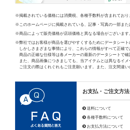
※掲載されている価格には消費税、各種手数料が含まれており
※このホームページに掲載されている、記事・写真の一部また
※商品によって販売価格が店頭価格と異なる場合がございます
※弊社ではお客様が商品を選びやすくするためにデータシート
しかしさまざまな事情により、これらの情報がすべて正確で
商品の正確な仕様等は各メーカーの最新のデータシートで確
また、商品画像につきましても、当アイテムとは異なるイメ
ご注文の際はくれぐれもご注意願います。また、注文間違い
お支払・ご注文方法
送料について
各種手数料について
お支払方法について