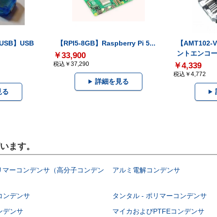
-USB】USB
【RPI5-8GB】Raspberry Pi 5...
【AMT102
ントエンコー.
￥33,900
税込￥37,290
￥4,339
税込￥4,772
詳細を見る
見る
ざいます。
ポリマーコンデンサ（高分子コンデン
アルミ電解コンデンサ
コンデンサ
タンタル - ポリマーコンデンサ
ンデンサ
マイカおよびPTFEコンデンサ