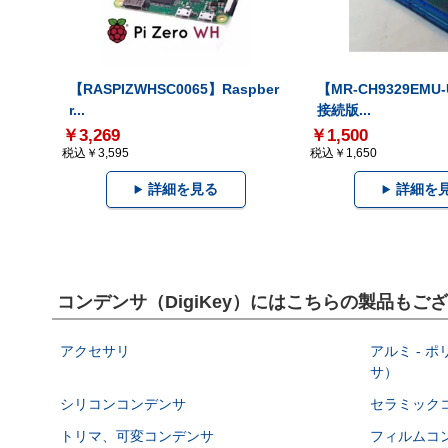
【RASPIZWHSC0065】Raspber
【MR-CH9329EMU
r...
接続版...
￥3,269
￥1,500
税込￥3,595
税込￥1,650
詳細を見る
詳細を
コンデンサ（DigiKey）にはこちらの製品もご
アクセサリ
アルミ - 
サ）
シリコンコンデンサ
セラミック
トリマ、可変コンデンサ
フィルムコ