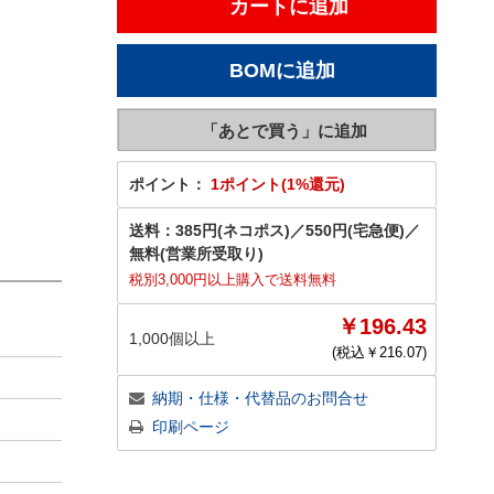
ポイント：
1ポイント(1%還元)
送料：
385円(ネコポス)
／
550円(宅急便)
／
無料(営業所受取り)
税別3,000円以上購入で送料無料
￥196.43
1,000個以上
(税込￥
216.07
)
納期・仕様・代替品のお問合せ
印刷ページ