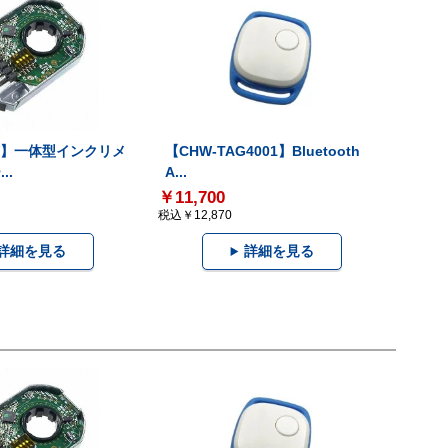
-V】一体型インクリメ
【CHW-TAG4001】Bluetooth
..
A...
￥11,700
税込￥12,870
詳細を見る
詳細を見る