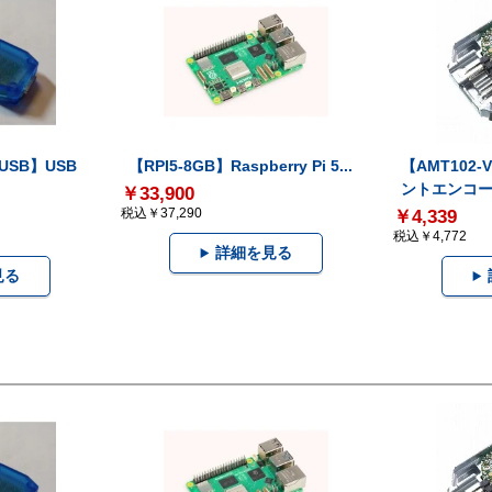
-USB】USB
【RPI5-8GB】Raspberry Pi 5...
【AMT102
ントエンコー.
￥33,900
税込￥37,290
￥4,339
税込￥4,772
詳細を見る
見る