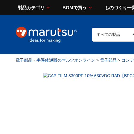
製品カテゴリ
BOMで買う
ものづくり一
電子部品・半導体通販のマルツオンライン
>
電子部品
>
コンデン