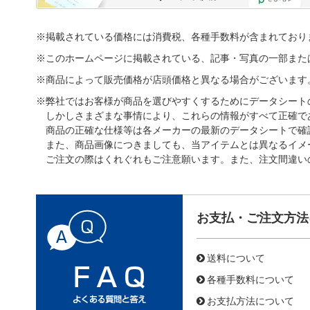
※掲載されている価格には消費税、各種手数料が含まれており
※このホームページに掲載されている、記事・写真の一部また
※商品によって販売価格が店頭価格と異なる場合がございます
※弊社ではお客様が商品を選びやすくするためにデータシート
しかしさまざまな事情により、これらの情報がすべて正確で
商品の正確な仕様等は各メーカーの最新のデータシートで確
また、商品画像につきましても、当アイテムとは異なるイメ
ご注文の際はくれぐれもご注意願います。また、注文間違い
お支払・ご注文方法
送料について
各種手数料について
お支払方法について