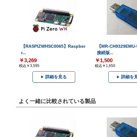
【RASPIZWHSC0065】Raspber
【MR-CH9329EMU
r...
接続版...
￥3,269
￥1,500
税込￥3,595
税込￥1,650
詳細を見る
詳細を
よく一緒に比較されている製品