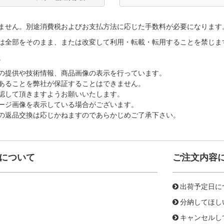
ません。別途消費税およびお支払方法に応じた手数料が必要になります
は全部をそのまま、または改変して利用・転載・転用することを禁じま
。
の提供や技術情報、商品画像の表示を行っています。
あることを弊社が保証することはできません。
認して頂きますようお願いいたします。
ージ画像を表示している場合がございます。
の返品交換は応じかねますのであらかじめご了承下さい。
について
ご注文内容
出荷予定日に
分納してほし
キャンセルし