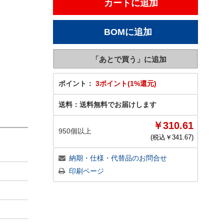
ポイント：
3ポイント(1%還元)
送料：
送料無料でお届けします
￥310.61
950個以上
(税込￥
341.67
)
納期・仕様・代替品のお問合せ
印刷ページ