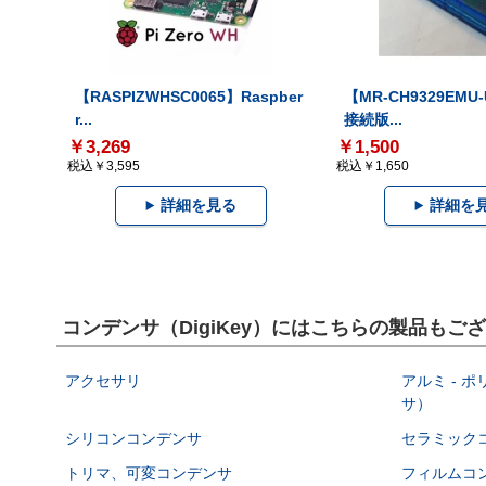
【RASPIZWHSC0065】Raspber
【MR-CH9329EMU
r...
接続版...
￥3,269
￥1,500
税込￥3,595
税込￥1,650
詳細を見る
詳細を
コンデンサ（DigiKey）にはこちらの製品もご
アクセサリ
アルミ - 
サ）
シリコンコンデンサ
セラミック
トリマ、可変コンデンサ
フィルムコ