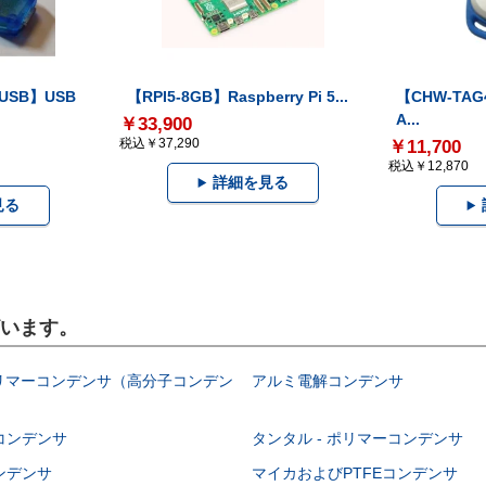
-USB】USB
【RPI5-8GB】Raspberry Pi 5...
【CHW-TAG4
A...
￥33,900
税込￥37,290
￥11,700
税込￥12,870
詳細を見る
見る
ざいます。
ポリマーコンデンサ（高分子コンデン
アルミ電解コンデンサ
コンデンサ
タンタル - ポリマーコンデンサ
ンデンサ
マイカおよびPTFEコンデンサ