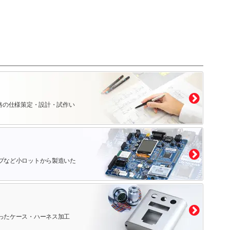
路の仕様策定・設計・試作い
プなど小ロットから製造いた
ったケース・ハーネス加工