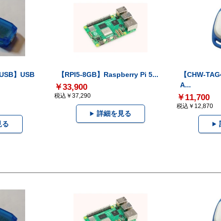
-USB】USB
【RPI5-8GB】Raspberry Pi 5...
【CHW-TAG4
A...
￥33,900
税込￥37,290
￥11,700
税込￥12,870
詳細を見る
見る