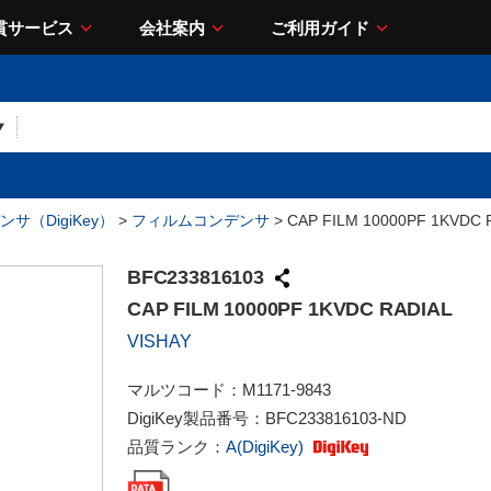
貫サービス
会社案内
ご利用ガイド
サ（DigiKey）
>
フィルムコンデンサ
> CAP FILM 10000PF 1KVDC 
BFC233816103
CAP FILM 10000PF 1KVDC RADIAL
VISHAY
マルツコード：
M1171-9843
DigiKey製品番号：
BFC233816103-ND
品質ランク：
A(DigiKey)