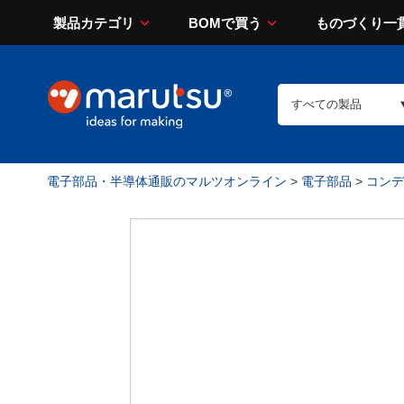
製品カテゴリ
BOMで買う
ものづくり一
電子部品・半導体通販のマルツオンライン
>
電子部品
>
コンデン