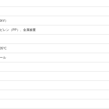
1kV）
ピレン（PP）、金属被覆
05°C
ール