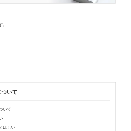
。
す。
について
ついて
い
てほしい