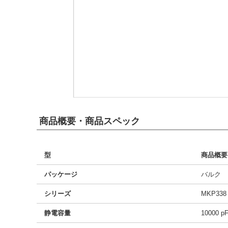
商品概要・商品スペック
型
商品概要
パッケージ
バルク
シリーズ
MKP338
静電容量
10000 p