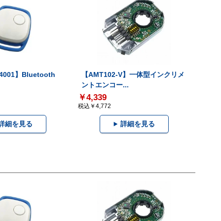
001】Bluetooth
【AMT102-V】一体型インクリメ
ントエンコー...
￥4,339
税込￥4,772
詳細を見る
詳細を見る