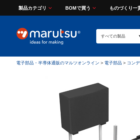
製品カテゴリ
BOMで買う
ものづくり一
電子部品・半導体通販のマルツオンライン
>
電子部品
>
コンデン