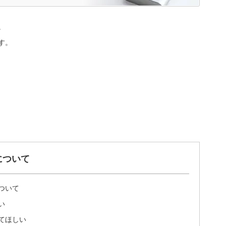
。
す。
について
ついて
い
てほしい