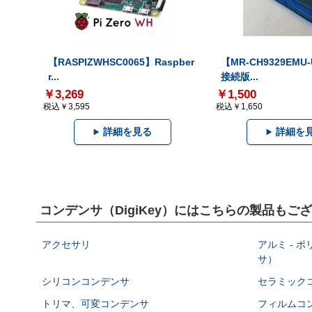
【RASPIZWHSC0065】Raspber
【MR-CH9329EMU
r...
接続版...
￥3,269
￥1,500
税込￥3,595
税込￥1,650
詳細を見る
詳細を
コンデンサ（DigiKey）にはこちらの製品もご
アクセサリ
アルミ - 
サ）
シリコンコンデンサ
セラミック
トリマ、可変コンデンサ
フィルムコ