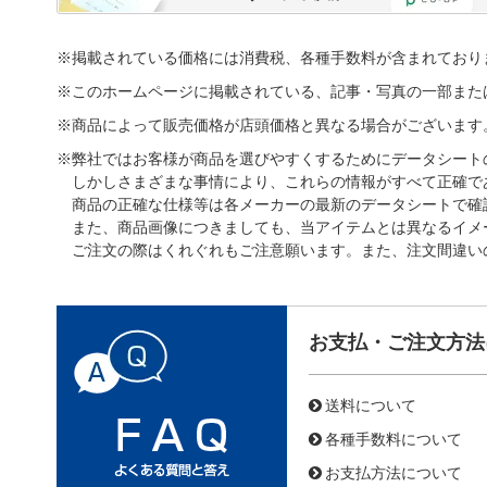
※掲載されている価格には消費税、各種手数料が含まれており
※このホームページに掲載されている、記事・写真の一部また
※商品によって販売価格が店頭価格と異なる場合がございます
※弊社ではお客様が商品を選びやすくするためにデータシート
しかしさまざまな事情により、これらの情報がすべて正確で
商品の正確な仕様等は各メーカーの最新のデータシートで確
また、商品画像につきましても、当アイテムとは異なるイメ
ご注文の際はくれぐれもご注意願います。また、注文間違い
お支払・ご注文方法
送料について
各種手数料について
お支払方法について