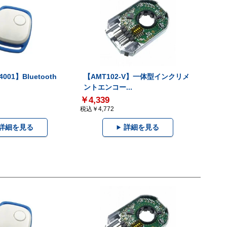
001】Bluetooth
【AMT102-V】一体型インクリメ
ントエンコー...
￥4,339
税込￥4,772
詳細を見る
詳細を見る