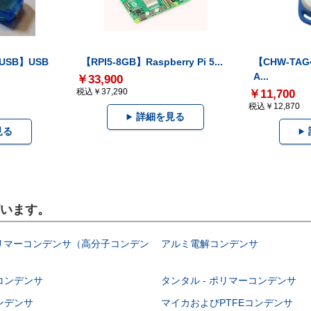
-USB】USB
【RPI5-8GB】Raspberry Pi 5...
【CHW-TAG4
A...
￥33,900
税込￥37,290
￥11,700
税込￥12,870
詳細を見る
見る
ざいます。
ポリマーコンデンサ（高分子コンデン
アルミ電解コンデンサ
コンデンサ
タンタル - ポリマーコンデンサ
ンデンサ
マイカおよびPTFEコンデンサ