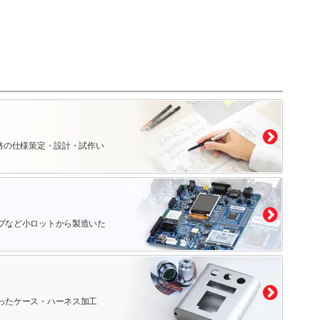
路の仕様策定・設計・試作い
プなど小ロットから製造いた
ったケース・ハーネス加工