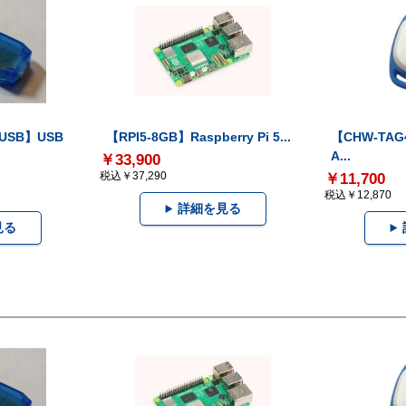
-USB】USB
【RPI5-8GB】Raspberry Pi 5...
【CHW-TAG4
A...
￥33,900
税込￥37,290
￥11,700
税込￥12,870
詳細を見る
見る