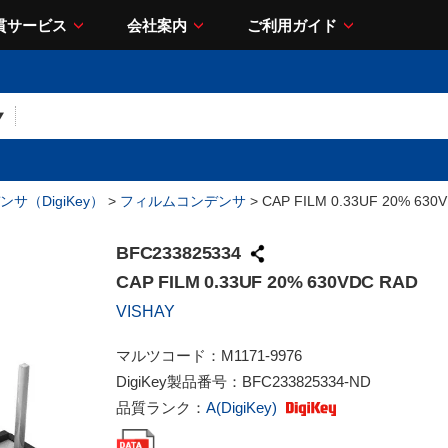
貫サービス
会社案内
ご利用ガイド
サ（DigiKey）
>
フィルムコンデンサ
> CAP FILM 0.33UF 20% 630
BFC233825334
CAP FILM 0.33UF 20% 630VDC RAD
VISHAY
マルツコード：
M1171-9976
DigiKey製品番号：
BFC233825334-ND
品質ランク：
A(DigiKey)