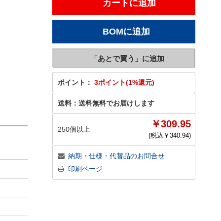
ポイント：
3ポイント(1%還元)
送料：
送料無料でお届けします
￥309.95
250個以上
(税込￥
340.94
)
納期・仕様・代替品のお問合せ
印刷ページ