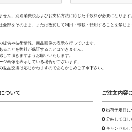
ません。別途消費税およびお支払方法に応じた手数料が必要になります
は全部をそのまま、または改変して利用・転載・転用することを禁じま
。
の提供や技術情報、商品画像の表示を行っています。
あることを弊社が保証することはできません。
認して頂きますようお願いいたします。
ージ画像を表示している場合がございます。
の返品交換は応じかねますのであらかじめご了承下さい。
について
ご注文内容
出荷予定日に
分納してほし
キャンセルし