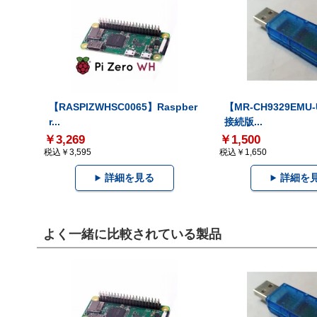
【RASPIZWHSC0065】Raspber
【MR-CH9329EMU
r...
接続版...
￥3,269
￥1,500
税込￥3,595
税込￥1,650
詳細を見る
詳細を
よく一緒に比較されている製品