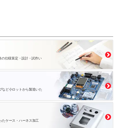
路の仕様策定・設計・試作い
プなど小ロットから製造いた
ったケース・ハーネス加工