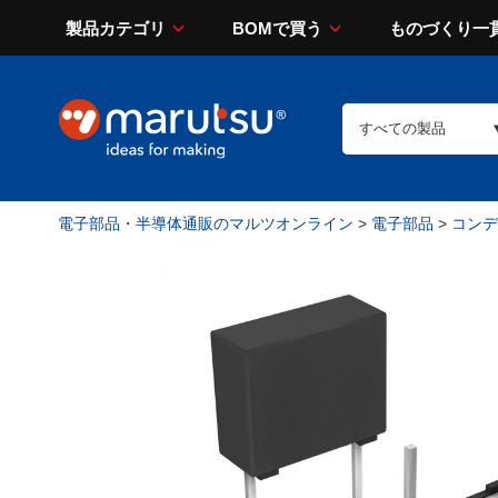
製品カテゴリ
BOMで買う
ものづくり一
電子部品・半導体通販のマルツオンライン
>
電子部品
>
コンデン