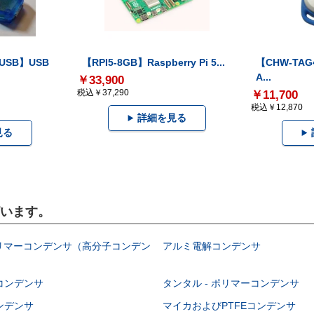
-USB】USB
【RPI5-8GB】Raspberry Pi 5...
【CHW-TAG4
A...
￥33,900
税込￥37,290
￥11,700
税込￥12,870
詳細を見る
見る
ざいます。
ポリマーコンデンサ（高分子コンデン
アルミ電解コンデンサ
コンデンサ
タンタル - ポリマーコンデンサ
ンデンサ
マイカおよびPTFEコンデンサ