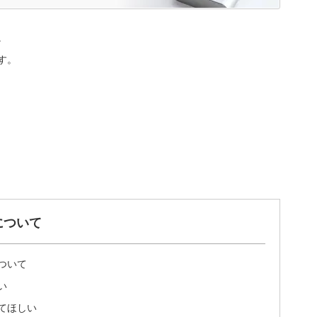
。
す。
について
ついて
い
てほしい