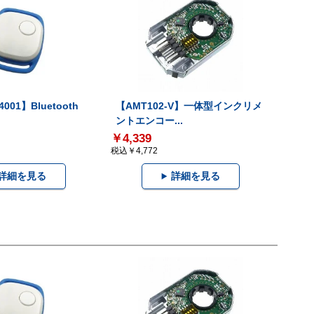
001】Bluetooth
【AMT102-V】一体型インクリメ
ントエンコー...
￥4,339
税込￥4,772
詳細を見る
詳細を見る