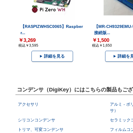
【RASPIZWHSC0065】Raspber
【MR-CH9329EMU
r...
接続版...
￥3,269
￥1,500
税込￥3,595
税込￥1,650
詳細を見る
詳細を
コンデンサ（DigiKey）にはこちらの製品もご
アクセサリ
アルミ - 
サ）
シリコンコンデンサ
セラミック
トリマ、可変コンデンサ
フィルムコ