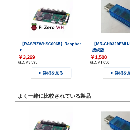
【RASPIZWHSC0065】Raspber
【MR-CH9329EMU
r...
接続版...
￥3,269
￥1,500
税込￥3,595
税込￥1,650
詳細を見る
詳細を
よく一緒に比較されている製品