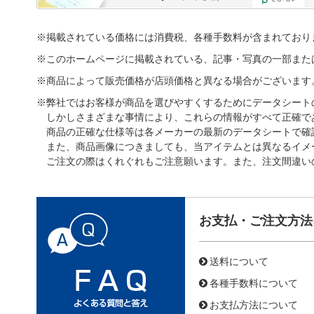
※掲載されている価格には消費税、各種手数料が含まれており
※このホームページに掲載されている、記事・写真の一部また
※商品によって販売価格が店頭価格と異なる場合がございます
※弊社ではお客様が商品を選びやすくするためにデータシート
しかしさまざまな事情により、これらの情報がすべて正確で
商品の正確な仕様等は各メーカーの最新のデータシートで確
また、商品画像につきましても、当アイテムとは異なるイメ
ご注文の際はくれぐれもご注意願います。また、注文間違い
お支払・ご注文方法
送料について
各種手数料について
お支払方法について