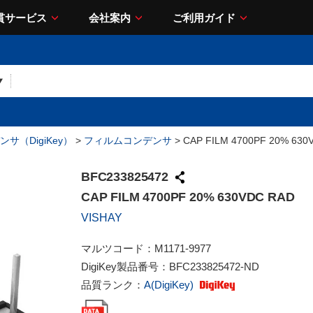
貫サービス
会社案内
ご利用ガイド
サ（DigiKey）
>
フィルムコンデンサ
> CAP FILM 4700PF 20% 630
BFC233825472
CAP FILM 4700PF 20% 630VDC RAD
VISHAY
マルツコード：
M1171-9977
DigiKey製品番号：
BFC233825472-ND
品質ランク：
A(DigiKey)