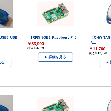
-USB】USB
【RPI5-8GB】Raspberry Pi 5...
【CHW-TAG4
A...
￥33,900
税込￥37,290
￥11,700
税込￥12,870
詳細を見る
見る