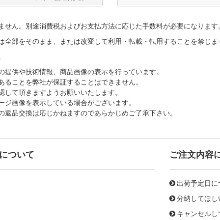
ません。別途消費税およびお支払方法に応じた手数料が必要になります
は全部をそのまま、または改変して利用・転載・転用することを禁じま
。
の提供や技術情報、商品画像の表示を行っています。
あることを弊社が保証することはできません。
認して頂きますようお願いいたします。
ージ画像を表示している場合がございます。
の返品交換は応じかねますのであらかじめご了承下さい。
について
ご注文内容
出荷予定日に
分納してほし
キャンセルし