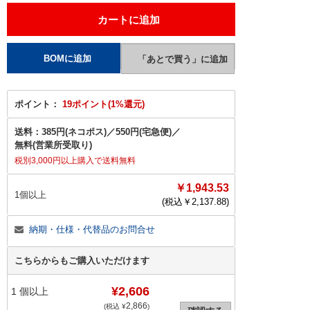
ポイント：
19ポイント(1%還元)
送料：
385円(ネコポス)
／
550円(宅急便)
／
無料(営業所受取り)
税別3,000円以上購入で送料無料
￥1,943.53
1個以上
(税込￥
2,137.88
)
納期・仕様・代替品のお問合せ
こちらからもご購入いただけます
¥2,606
1
個以上
2,866
(税込 ¥
)