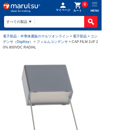
0
マイページ
MENU
カート
電子部品・半導体通販のマルツオンライン
>
電子部品
>
コン
デンサ（DigiKey）
>
フィルムコンデンサ
> CAP FILM 1UF 2
0% 800VDC RADIAL