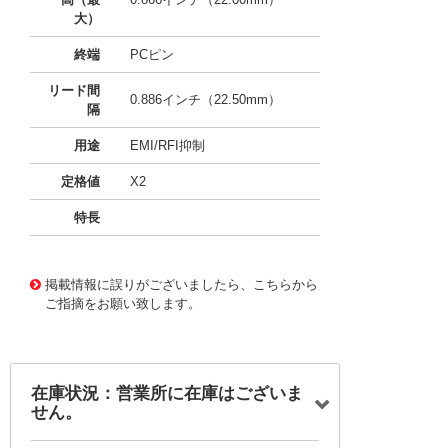
大）
終端
PCピン
リード間
0.886インチ（22.50mm）
隔
用途
EMI/RFI抑制
定格値
X2
特長
11720055
!041! BFC233841105
掲載情報に誤りがございましたら、こちらから
ご指摘をお願い致します。
在庫状況：営業所に在庫はございま
せん。