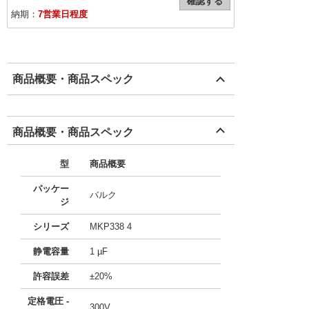
確認する
納期：
7営業日程度
商品概要・商品スペック
商品概要・商品スペック
型
商品概要
パッケー
バルク
ジ
シリーズ
MKP338 4
静電容量
1 µF
許容誤差
±20%
定格電圧 -
300V