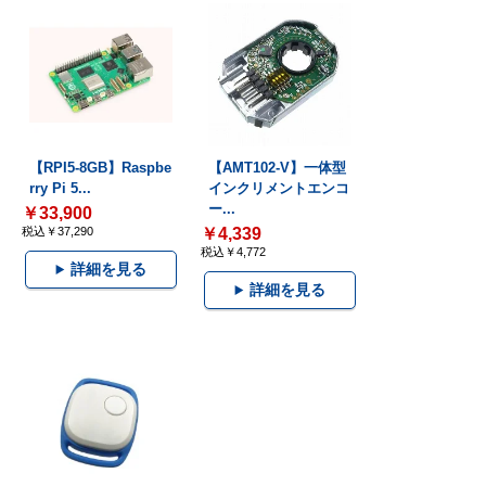
【RPI5-8GB】Raspbe
【AMT102-V】一体型
rry Pi 5...
インクリメントエンコ
ー...
￥33,900
税込￥37,290
￥4,339
税込￥4,772
詳細を見る
詳細を見る