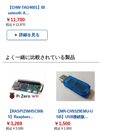
【CHW-TAG4001】Bl
uetooth A...
￥11,700
税込￥12,870
詳細を見る
よく一緒に比較されている製品
【RASPIZWHSC006
【MR-CH9329EMU-U
5】Raspberr...
SB】USB接続版...
￥3,269
￥1,500
税込￥3,595
税込￥1,650