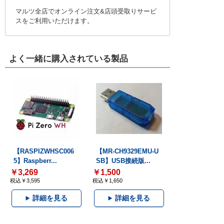
マルツ全店でオンライン注文&店頭受取りサービ
スをご利用いただけます。
よく一緒に購入されている製品
【RASPIZWHSC006
【MR-CH9329EMU-U
5】Raspberr...
SB】USB接続版...
￥3,269
￥1,500
税込￥3,595
税込￥1,650
詳細を見る
詳細を見る