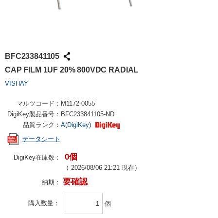
BFC233841105
CAP FILM 1UF 20% 800VDC RADIAL
VISHAY
マルツコード：
M1172-0055
DigiKey製品番号：
BFC233841105-ND
品質ランク：
A(DigiKey)
データシート
0個
DigiKey在庫数：
（
2026/08/06 21:21
現在）
要確認
納期：
購入数量
個