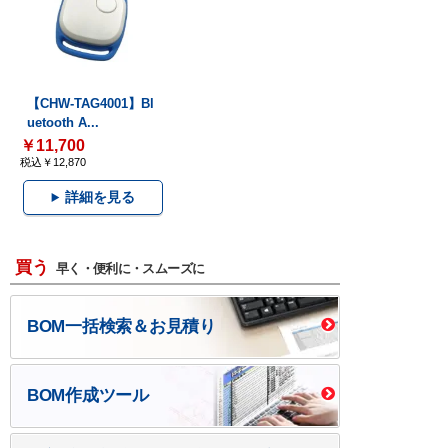
【CHW-TAG4001】Bl
uetooth A...
￥11,700
税込￥12,870
詳細を見る
買う
早く・便利に・スムーズに
BOM一括検索＆お見積り
BOM作成ツール