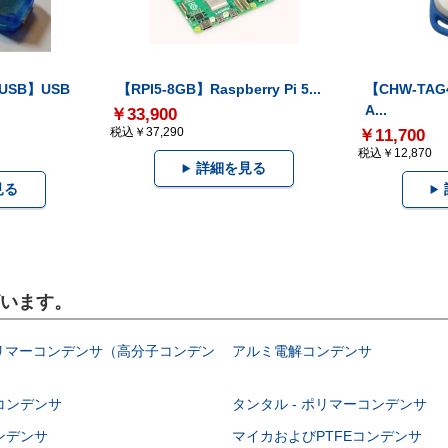
-USB】USB
【RPI5-8GB】Raspberry Pi 5...
【CHW-TAG4
A...
￥33,900
税込￥37,290
￥11,700
税込￥12,870
詳細を見る
見る
ざいます。
ポリマーコンデンサ（高分子コンデン
アルミ電解コンデンサ
コンデンサ
タンタル - ポリマーコンデンサ
ンデンサ
マイカおよびPTFEコンデンサ