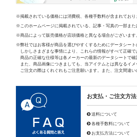
※掲載されている価格には消費税、各種手数料が含まれており
※このホームページに掲載されている、記事・写真の一部また
※商品によって販売価格が店頭価格と異なる場合がございます
※弊社ではお客様が商品を選びやすくするためにデータシート
しかしさまざまな事情により、これらの情報がすべて正確で
商品の正確な仕様等は各メーカーの最新のデータシートで確
また、商品画像につきましても、当アイテムとは異なるイメ
ご注文の際はくれぐれもご注意願います。また、注文間違い
お支払・ご注文方法
送料について
各種手数料について
お支払方法について