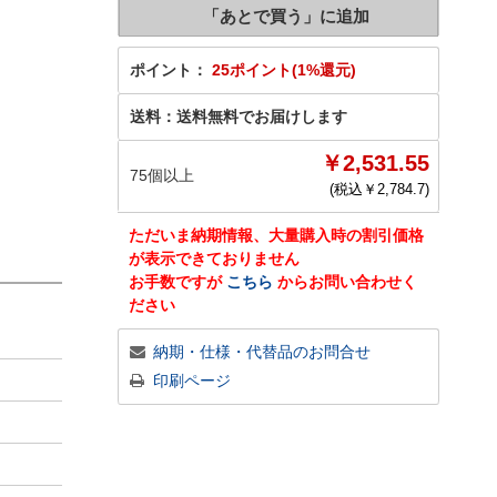
ポイント：
25ポイント(1%還元)
送料：
送料無料でお届けします
￥2,531.55
75個以上
(税込￥
2,784.7
)
ただいま納期情報、大量購入時の割引価格
が表示できておりません
お手数ですが
こちら
からお問い合わせく
ださい
納期・仕様・代替品のお問合せ
印刷ページ