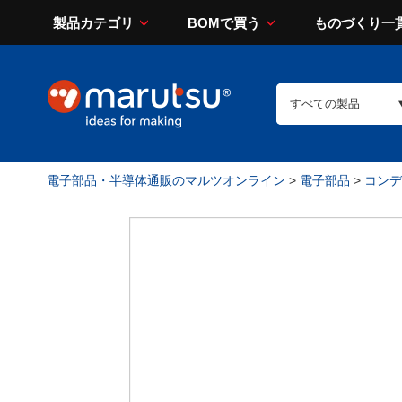
製品カテゴリ
BOMで買う
ものづくり一
電子部品・半導体通販のマルツオンライン
>
電子部品
>
コンデン