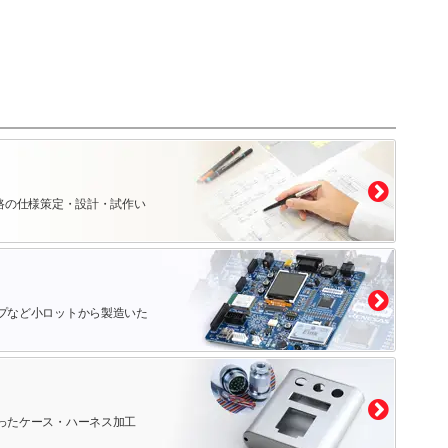
路の仕様策定・設計・試作い
プなど小ロットから製造いた
ったケース・ハーネス加工