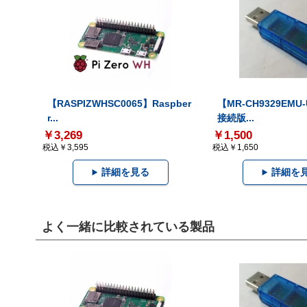
【RASPIZWHSC0065】Raspber
【MR-CH9329EMU
r...
接続版...
￥3,269
￥1,500
税込￥3,595
税込￥1,650
詳細を見る
詳細を
よく一緒に比較されている製品