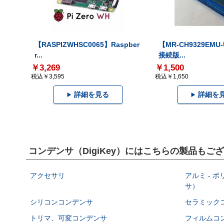
【RASPIZWHSC0065】Raspber
【MR-CH9329EMU
r...
接続版...
￥3,269
￥1,500
税込￥3,595
税込￥1,650
詳細を見る
詳細を
コンデンサ（DigiKey）にはこちらの製品もご
アクセサリ
アルミ - 
サ）
シリコンコンデンサ
セラミック
トリマ、可変コンデンサ
フィルムコ