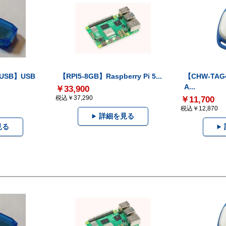
-USB】USB
【RPI5-8GB】Raspberry Pi 5...
【CHW-TAG4
A...
￥33,900
税込￥37,290
￥11,700
税込￥12,870
詳細を見る
見る