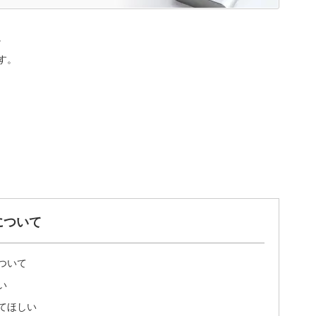
。
す。
について
ついて
い
てほしい