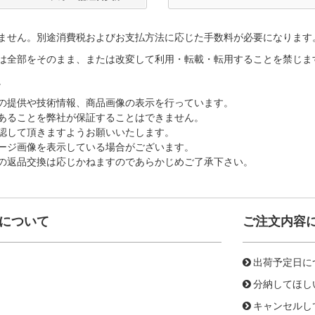
ません。別途消費税およびお支払方法に応じた手数料が必要になります
は全部をそのまま、または改変して利用・転載・転用することを禁じま
。
の提供や技術情報、商品画像の表示を行っています。
あることを弊社が保証することはできません。
認して頂きますようお願いいたします。
ージ画像を表示している場合がございます。
の返品交換は応じかねますのであらかじめご了承下さい。
について
ご注文内容
出荷予定日に
分納してほし
キャンセルし