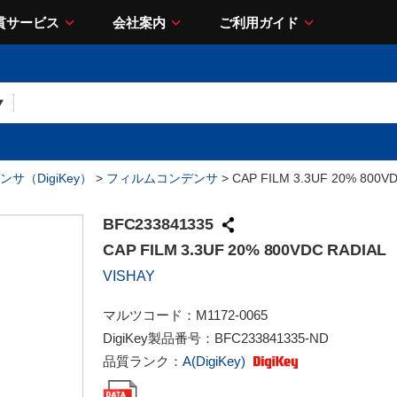
貫サービス
会社案内
ご利用ガイド
サ（DigiKey）
>
フィルムコンデンサ
> CAP FILM 3.3UF 20% 800V
BFC233841335
CAP FILM 3.3UF 20% 800VDC RADIAL
VISHAY
マルツコード：
M1172-0065
DigiKey製品番号：
BFC233841335-ND
品質ランク：
A(DigiKey)