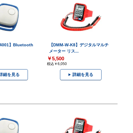
001】Bluetooth
【DMM-W-K8】デジタルマルチ
メーター リス...
￥5,500
税込￥6,050
詳細を見る
詳細を見る