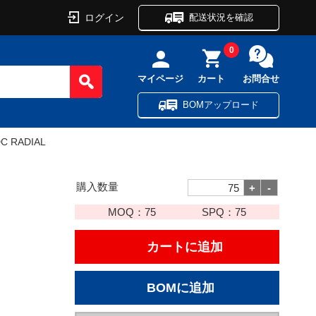
ログイン
配送状況を確認
0
マイページ
カート
お問合せ
BOMアップロード
DC RADIAL
購入数量
MOQ：
75
SPQ：
75