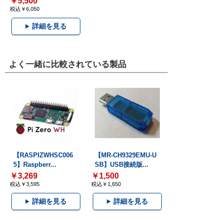
￥5,500
税込￥6,050
詳細を見る
よく一緒に比較されている製品
【RASPIZWHSC006
【MR-CH9329EMU-U
5】Raspberr...
SB】USB接続版...
￥3,269
￥1,500
税込￥3,595
税込￥1,650
詳細を見る
詳細を見る