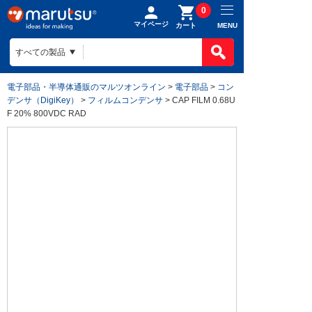
0
マイページ
MENU
カート
電子部品・半導体通販のマルツオンライン
>
電子部品
>
コン
デンサ（DigiKey）
>
フィルムコンデンサ
> CAP FILM 0.68U
F 20% 800VDC RAD