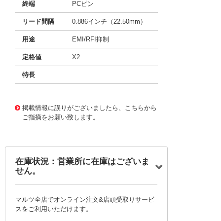
終端
PCピン
リード間隔
0.886インチ（22.50mm）
用途
EMI/RFI抑制
定格値
X2
特長
11720070
!041! BFC233841684
掲載情報に誤りがございましたら、こちらから
ご指摘をお願い致します。
在庫状況：営業所に在庫はございま
せん。
マルツ全店でオンライン注文&店頭受取りサービ
スをご利用いただけます。