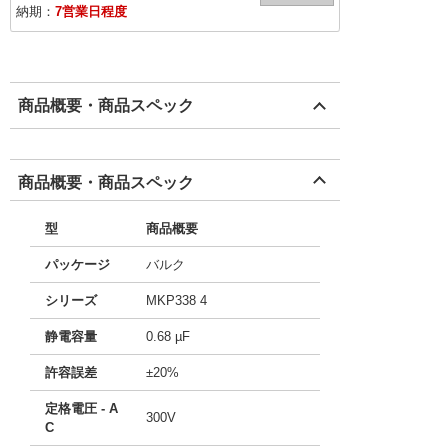
納期：
7営業日程度
商品概要・商品スペック
商品概要・商品スペック
型
商品概要
パッケージ
バルク
シリーズ
MKP338 4
静電容量
0.68 µF
許容誤差
±20%
定格電圧 - A
300V
C