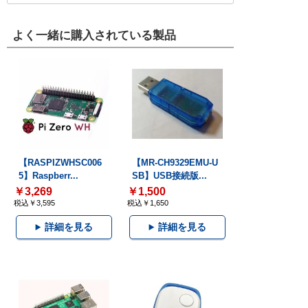
よく一緒に購入されている製品
【RASPIZWHSC006
【MR-CH9329EMU-U
5】Raspberr...
SB】USB接続版...
￥3,269
￥1,500
税込￥3,595
税込￥1,650
詳細を見る
詳細を見る