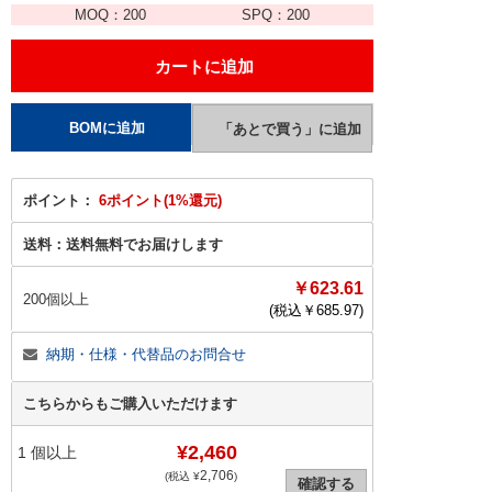
MOQ：
200
SPQ：
200
ポイント：
6ポイント(1%還元)
送料：
送料無料でお届けします
￥623.61
200個以上
(税込￥
685.97
)
納期・仕様・代替品のお問合せ
こちらからもご購入いただけます
¥2,460
1
個以上
2,706
(税込 ¥
)
確認する