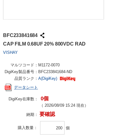
BFC233841684
CAP FILM 0.68UF 20% 800VDC RAD
VISHAY
マルツコード：
M1172-0070
DigiKey製品番号：
BFC233841684-ND
品質ランク：
A(DigiKey)
データシート
0個
DigiKey在庫数：
（
2026/08/09 15:24
現在）
要確認
納期：
購入数量
個