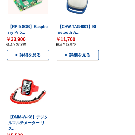
【RPI5-8GB】Raspbe
【CHW-TAG4001】Bl
rry Pi 5...
uetooth A...
￥33,900
￥11,700
税込￥37,290
税込￥12,870
詳細を見る
詳細を見る
【DMM-W-K8】デジタ
ルマルチメーター リ
ス...