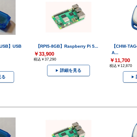
-USB】USB
【RPI5-8GB】Raspberry Pi 5...
【CHW-TAG4
A...
￥33,900
税込￥37,290
￥11,700
税込￥12,870
詳細を見る
見る