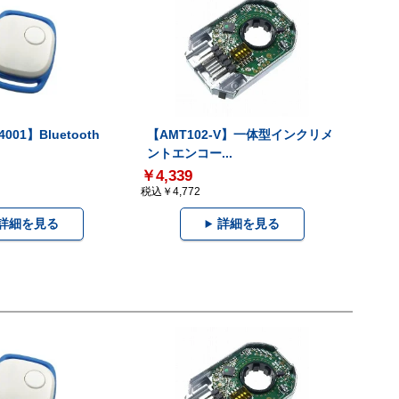
001】Bluetooth
【AMT102-V】一体型インクリメ
ントエンコー...
￥4,339
税込￥4,772
詳細を見る
詳細を見る