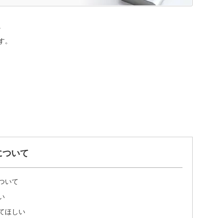
。
す。
について
ついて
い
てほしい