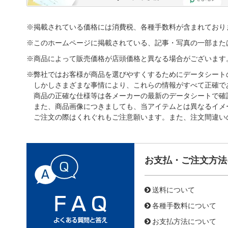
※掲載されている価格には消費税、各種手数料が含まれており
※このホームページに掲載されている、記事・写真の一部また
※商品によって販売価格が店頭価格と異なる場合がございます
※弊社ではお客様が商品を選びやすくするためにデータシート
しかしさまざまな事情により、これらの情報がすべて正確で
商品の正確な仕様等は各メーカーの最新のデータシートで確
また、商品画像につきましても、当アイテムとは異なるイメ
ご注文の際はくれぐれもご注意願います。また、注文間違い
お支払・ご注文方法
送料について
各種手数料について
お支払方法について