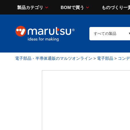
製品カテゴリ
BOMで買う
ものづくり一
電子部品・半導体通販のマルツオンライン
>
電子部品
>
コンデン