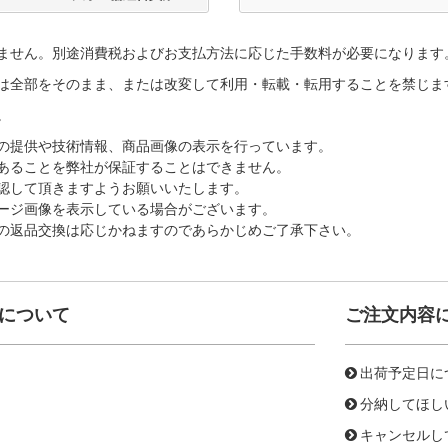
ません。別途消費税およびお支払方法に応じた手数料が必要になります
は全部をそのまま、または改変して利用・転載・転用することを禁じま
。
の提供や技術情報、商品画像の表示を行っています。
あることを弊社が保証することはできません。
認して頂きますようお願いいたします。
ージ画像を表示している場合がございます。
の返品交換は応じかねますのであらかじめご了承下さい。
について
ご注文内容
出荷予定日に
分納してほし
キャンセルし