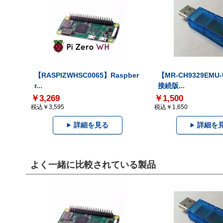
【RASPIZWHSC0065】Raspber
【MR-CH9329EMU
r...
接続版...
￥3,269
￥1,500
税込￥3,595
税込￥1,650
詳細を見る
詳細を
よく一緒に比較されている製品