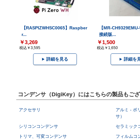
【RASPIZWHSC0065】Raspber
【MR-CH9329EMU
r...
接続版...
￥3,269
￥1,500
税込￥3,595
税込￥1,650
詳細を見る
詳細を
コンデンサ（DigiKey）にはこちらの製品もご
アクセサリ
アルミ - 
サ）
シリコンコンデンサ
セラミック
トリマ、可変コンデンサ
フィルムコ