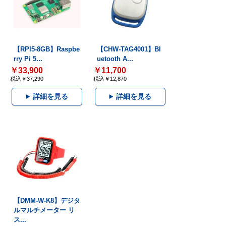
【RPI5-8GB】Raspbe
【CHW-TAG4001】Bl
rry Pi 5...
uetooth A...
￥33,900
￥11,700
税込￥37,290
税込￥12,870
詳細を見る
詳細を見る
【DMM-W-K8】デジタ
ルマルチメーター リ
ス...