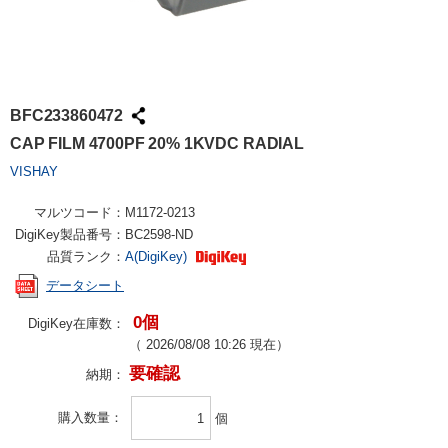
BFC233860472
CAP FILM 4700PF 20% 1KVDC RADIAL
VISHAY
マルツコード：
M1172-0213
DigiKey製品番号：
BC2598-ND
品質ランク：
A(DigiKey)
データシート
0個
DigiKey在庫数：
（
2026/08/08 10:26
現在）
要確認
納期：
購入数量
個