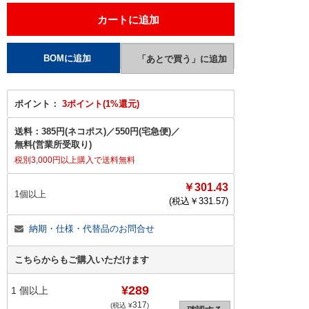
ポイント：
3ポイント(1%還元)
送料：
385円(ネコポス)
／
550円(宅急便)
／
無料(営業所受取り)
税別3,000円以上購入で送料無料
￥301.43
1個以上
(税込￥
331.57
)
納期・仕様・代替品のお問合せ
こちらからもご購入いただけます
¥289
1
個以上
317
(税込 ¥
)