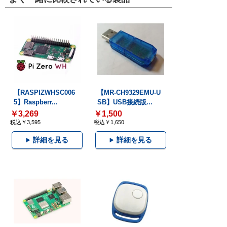
【RASPIZWHSC006
【MR-CH9329EMU-U
5】Raspberr...
SB】USB接続版...
￥3,269
￥1,500
税込￥3,595
税込￥1,650
詳細を見る
詳細を見る