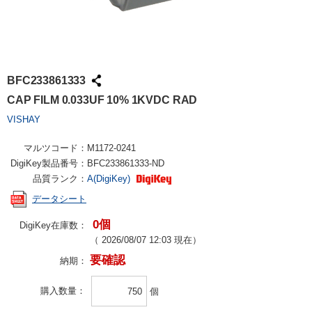
BFC233861333
CAP FILM 0.033UF 10% 1KVDC RAD
VISHAY
マルツコード：
M1172-0241
DigiKey製品番号：
BFC233861333-ND
品質ランク：
A(DigiKey)
データシート
0個
DigiKey在庫数：
（
2026/08/07 12:03
現在）
要確認
納期：
購入数量
個