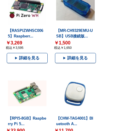
【RASPIZWHSC006
【MR-CH9329EMU-U
5】Raspberr...
SB】USB接続版...
￥3,269
￥1,500
税込￥3,595
税込￥1,650
詳細を見る
詳細を見る
【RPI5-8GB】Raspbe
【CHW-TAG4001】Bl
rry Pi 5...
uetooth A...
￥33,900
￥11,700