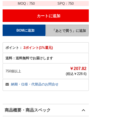
MOQ：
750
SPQ：
750
ポイント：
2ポイント(1%還元)
送料：
送料無料でお届けします
￥207.82
750個以上
(税込￥
228.6
)
納期・仕様・代替品のお問合せ
商品概要・商品スペック