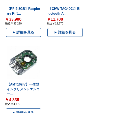
【RPI5-8GB】Raspbe
【CHW-TAG4001】Bl
rry Pi 5...
uetooth A...
￥33,900
￥11,700
税込￥37,290
税込￥12,870
詳細を見る
詳細を見る
【AMT102-V】一体型
インクリメントエンコ
ー...
￥4,339
税込￥4,772
詳細を見る