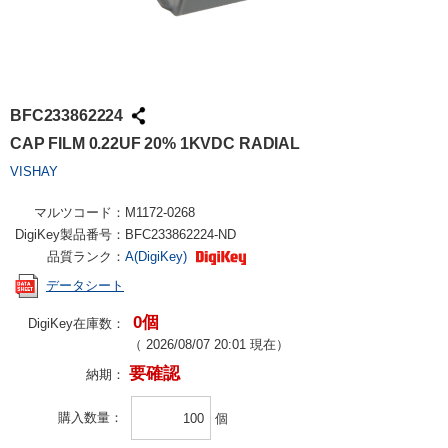
BFC233862224
CAP FILM 0.22UF 20% 1KVDC RADIAL
VISHAY
マルツコード：
M1172-0268
DigiKey製品番号：
BFC233862224-ND
品質ランク：
A(DigiKey)
データシート
0個
DigiKey在庫数：
（
2026/08/07 20:01
現在）
要確認
納期：
購入数量
個