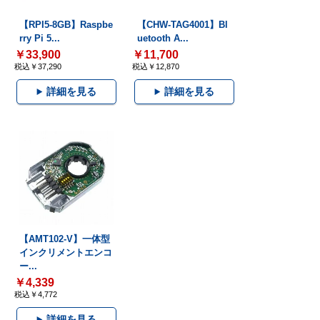
【RPI5-8GB】Raspbe
【CHW-TAG4001】Bl
rry Pi 5...
uetooth A...
￥33,900
￥11,700
税込￥37,290
税込￥12,870
詳細を見る
詳細を見る
【AMT102-V】一体型
インクリメントエンコ
ー...
￥4,339
税込￥4,772
詳細を見る