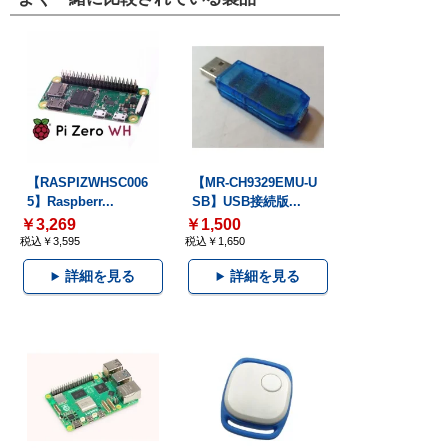
【RASPIZWHSC006
【MR-CH9329EMU-U
5】Raspberr...
SB】USB接続版...
￥3,269
￥1,500
税込￥3,595
税込￥1,650
詳細を見る
詳細を見る