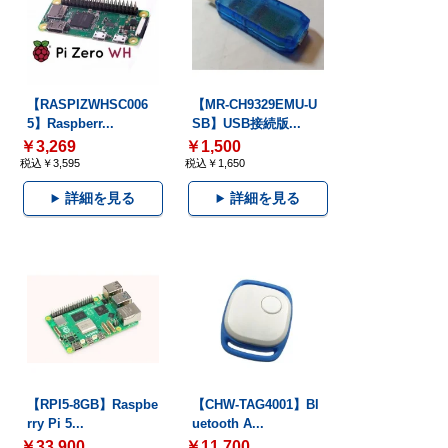
【RASPIZWHSC006
【MR-CH9329EMU-U
5】Raspberr...
SB】USB接続版...
￥3,269
￥1,500
税込￥3,595
税込￥1,650
詳細を見る
詳細を見る
【RPI5-8GB】Raspbe
【CHW-TAG4001】Bl
rry Pi 5...
uetooth A...
￥33,900
￥11,700