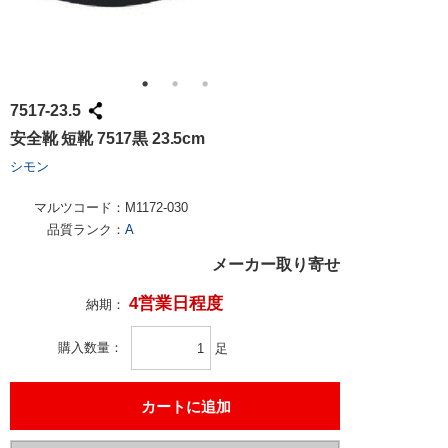
7517-23.5
安全靴 短靴 7517黒 23.5cm
シモン
マルツコード：
M1172-030
品質ランク：
A
メーカー取り寄せ
4営業日程度
納期：
購入数量
足