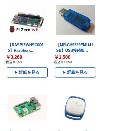
【RASPIZWHSC006
【MR-CH9329EMU-U
5】Raspberr...
SB】USB接続版...
￥3,269
￥1,500
税込￥3,595
税込￥1,650
詳細を見る
詳細を見る