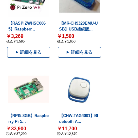
【RASPIZWHSC006
【MR-CH9329EMU-U
5】Raspberr...
SB】USB接続版...
￥3,269
￥1,500
税込￥3,595
税込￥1,650
詳細を見る
詳細を見る
【RPI5-8GB】Raspbe
【CHW-TAG4001】Bl
rry Pi 5...
uetooth A...
￥33,900
￥11,700
税込￥37,290
税込￥12,870