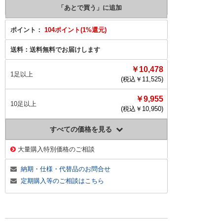
ポイント：
104ポイント(1%還元)
送料：
送料無料でお届けします
￥10,478
1足以上
(税込￥
11,525
)
￥9,955
10足以上
(税込￥
10,950
)
すべての価格を見る
大量購入特別価格のご相談
納期・仕様・代替品のお問合せ
定期購入等のご相談はこちら