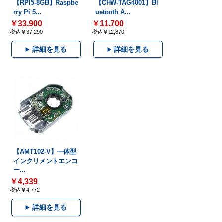
【RPI5-8GB】Raspbe
【CHW-TAG4001】Bl
rry Pi 5...
uetooth A...
￥33,900
￥11,700
税込￥37,290
税込￥12,870
詳細を見る
詳細を見る
【AMT102-V】一体型
インクリメントエンコ
ー...
￥4,339
税込￥4,772
詳細を見る