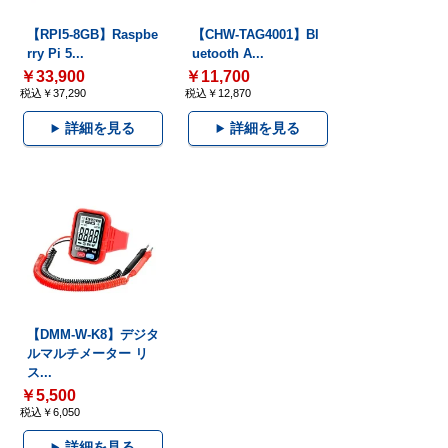
【RPI5-8GB】Raspbe
【CHW-TAG4001】Bl
rry Pi 5...
uetooth A...
￥33,900
￥11,700
税込￥37,290
税込￥12,870
詳細を見る
詳細を見る
【DMM-W-K8】デジタ
ルマルチメーター リ
ス...
￥5,500
税込￥6,050
詳細を見る