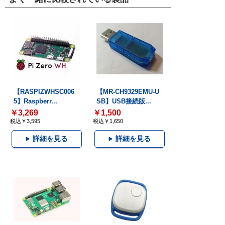
【RASPIZWHSC006
【MR-CH9329EMU-U
5】Raspberr...
SB】USB接続版...
￥3,269
￥1,500
税込￥3,595
税込￥1,650
詳細を見る
詳細を見る