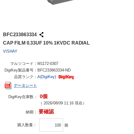
BFC233863334
CAP FILM 0.33UF 10% 1KVDC RADIAL
VISHAY
マルツコード：
M1172-0307
DigiKey製品番号：
BFC233863334-ND
品質ランク：
A(DigiKey)
データシート
0個
DigiKey在庫数：
（
2026/08/09 11:16
現在）
要確認
納期：
購入数量
個