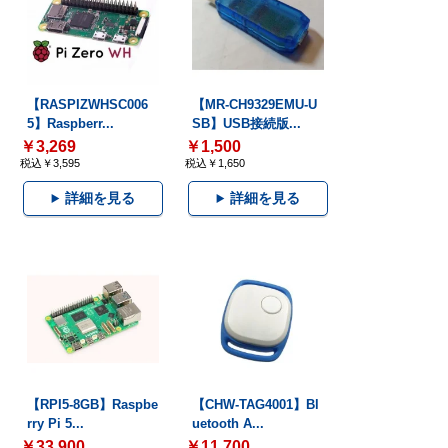
【RASPIZWHSC006
【MR-CH9329EMU-U
5】Raspberr...
SB】USB接続版...
￥3,269
￥1,500
税込￥3,595
税込￥1,650
詳細を見る
詳細を見る
【RPI5-8GB】Raspbe
【CHW-TAG4001】Bl
rry Pi 5...
uetooth A...
￥33,900
￥11,700