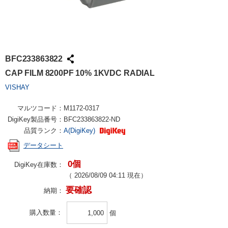
BFC233863822
CAP FILM 8200PF 10% 1KVDC RADIAL
VISHAY
マルツコード：
M1172-0317
DigiKey製品番号：
BFC233863822-ND
品質ランク：
A(DigiKey)
データシート
0個
DigiKey在庫数：
（
2026/08/09 04:11
現在）
要確認
納期：
購入数量
個