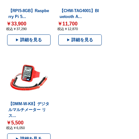
【RPI5-8GB】Raspbe
【CHW-TAG4001】Bl
rry Pi 5...
uetooth A...
￥33,900
￥11,700
税込￥37,290
税込￥12,870
詳細を見る
詳細を見る
【DMM-W-K8】デジタ
ルマルチメーター リ
ス...
￥5,500
税込￥6,050
詳細を見る