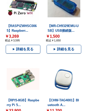
【RASPIZWHSC006
【MR-CH9329EMU-U
5】Raspberr...
SB】USB接続版...
￥3,269
￥1,500
税込￥3,595
税込￥1,650
詳細を見る
詳細を見る
【RPI5-8GB】Raspbe
【CHW-TAG4001】Bl
rry Pi 5...
uetooth A...
￥33,900
￥11,700