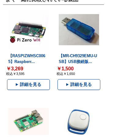
【RASPIZWHSC006
【MR-CH9329EMU-U
5】Raspberr...
SB】USB接続版...
￥3,269
￥1,500
税込￥3,595
税込￥1,650
詳細を見る
詳細を見る