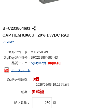
BFC233864683
CAP FILM 0.068UF 20% 1KVDC RAD
VISHAY
マルツコード：
M1172-0349
DigiKey製品番号：
BFC233864683-ND
品質ランク：
A(DigiKey)
データシート
0個
DigiKey在庫数：
（
2026/08/08 19:13
現在）
要確認
納期：
購入数量
個