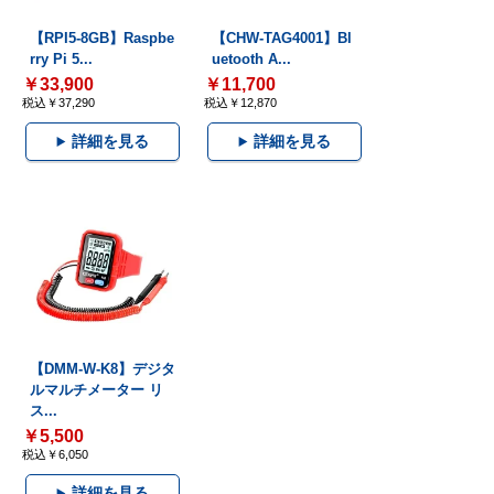
【RPI5-8GB】Raspbe
【CHW-TAG4001】Bl
rry Pi 5...
uetooth A...
￥33,900
￥11,700
税込￥37,290
税込￥12,870
詳細を見る
詳細を見る
【DMM-W-K8】デジタ
ルマルチメーター リ
ス...
￥5,500
税込￥6,050
詳細を見る