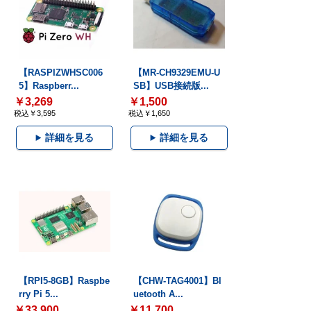
【RASPIZWHSC006
【MR-CH9329EMU-U
5】Raspberr...
SB】USB接続版...
￥3,269
￥1,500
税込￥3,595
税込￥1,650
詳細を見る
詳細を見る
【RPI5-8GB】Raspbe
【CHW-TAG4001】Bl
rry Pi 5...
uetooth A...
￥33,900
￥11,700