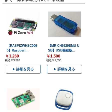
【RASPIZWHSC006
【MR-CH9329EMU-U
5】Raspberr...
SB】USB接続版...
￥3,269
￥1,500
税込￥3,595
税込￥1,650
詳細を見る
詳細を見る