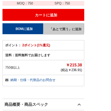
MOQ：
750
SPQ：
750
ポイント：
2ポイント(1%還元)
送料：
送料無料でお届けします
￥215.38
750個以上
(税込￥
236.91
)
納期・仕様・代替品のお問合せ
商品概要・商品スペック