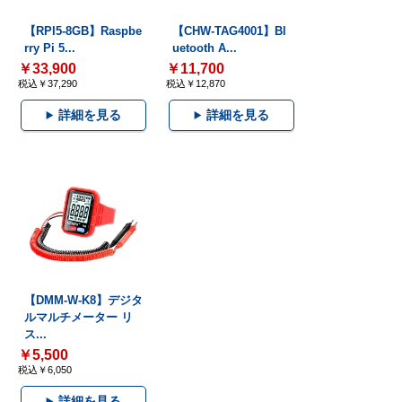
【RPI5-8GB】Raspbe
【CHW-TAG4001】Bl
rry Pi 5...
uetooth A...
￥33,900
￥11,700
税込￥37,290
税込￥12,870
詳細を見る
詳細を見る
【DMM-W-K8】デジタ
ルマルチメーター リ
ス...
￥5,500
税込￥6,050
詳細を見る