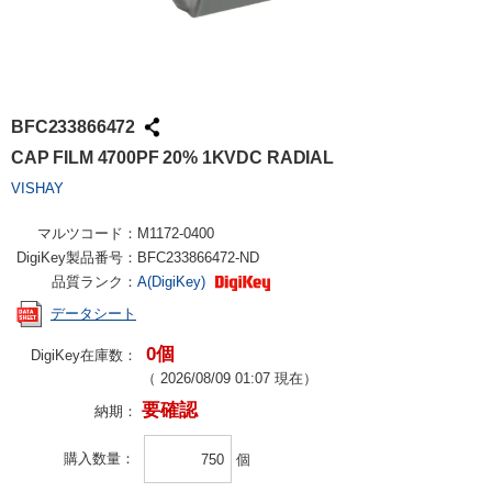
BFC233866472
CAP FILM 4700PF 20% 1KVDC RADIAL
VISHAY
マルツコード：
M1172-0400
DigiKey製品番号：
BFC233866472-ND
品質ランク：
A(DigiKey)
データシート
0個
DigiKey在庫数：
（
2026/08/09 01:07
現在）
要確認
納期：
購入数量
個