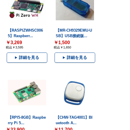
【RASPIZWHSC006
【MR-CH9329EMU-U
5】Raspberr...
SB】USB接続版...
￥3,269
￥1,500
税込￥3,595
税込￥1,650
詳細を見る
詳細を見る
【RPI5-8GB】Raspbe
【CHW-TAG4001】Bl
rry Pi 5...
uetooth A...
￥33,900
￥11,700