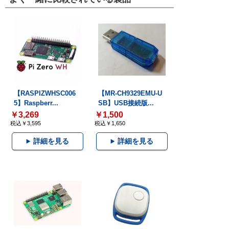
【RASPIZWHSC006
【MR-CH9329EMU-U
5】Raspberr...
SB】USB接続版...
￥3,269
￥1,500
税込￥3,595
税込￥1,650
詳細を見る
詳細を見る