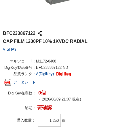
BFC233867122
CAP FILM 1200PF 10% 1KVDC RADIAL
VISHAY
マルツコード：
M1172-0408
DigiKey製品番号：
BFC233867122-ND
品質ランク：
A(DigiKey)
データシート
0個
DigiKey在庫数：
（
2026/08/09 21:07
現在）
要確認
納期：
購入数量
個