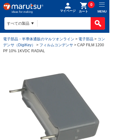
0
マイページ
MENU
カート
電子部品・半導体通販のマルツオンライン
>
電子部品
>
コン
デンサ（DigiKey）
>
フィルムコンデンサ
> CAP FILM 1200
PF 10% 1KVDC RADIAL