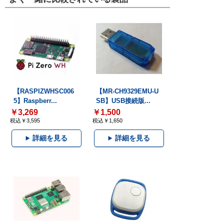
【RASPIZWHSC006
【MR-CH9329EMU-U
5】Raspberr...
SB】USB接続版...
￥3,269
￥1,500
税込￥3,595
税込￥1,650
詳細を見る
詳細を見る