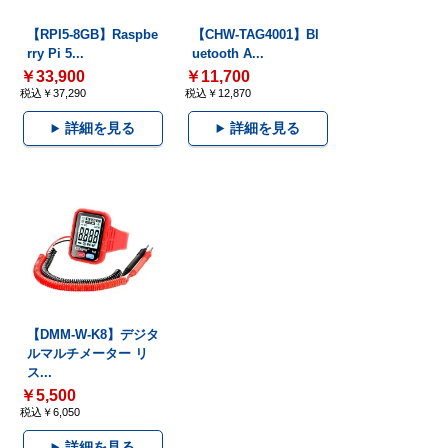
【RPI5-8GB】Raspbe
【CHW-TAG4001】Bl
rry Pi 5...
uetooth A...
￥33,900
￥11,700
税込￥37,290
税込￥12,870
詳細を見る
詳細を見る
【DMM-W-K8】デジタ
ルマルチメーター リ
ス...
￥5,500
税込￥6,050
詳細を見る