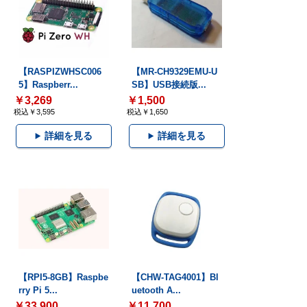
【RASPIZWHSC006
【MR-CH9329EMU-U
5】Raspberr...
SB】USB接続版...
￥3,269
￥1,500
税込￥3,595
税込￥1,650
詳細を見る
詳細を見る
【RPI5-8GB】Raspbe
【CHW-TAG4001】Bl
rry Pi 5...
uetooth A...
￥33,900
￥11,700