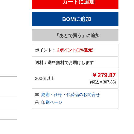
ポイント：
2ポイント(1%還元)
送料：
送料無料でお届けします
￥279.87
200個以上
(税込￥
307.85
)
納期・仕様・代替品のお問合せ
印刷ページ