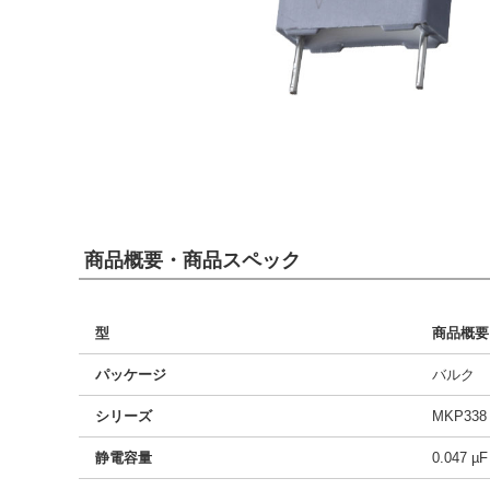
商品概要・商品スペック
型
商品概要
パッケージ
バルク
シリーズ
MKP338
静電容量
0.047 µF