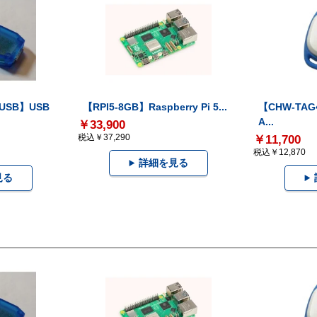
-USB】USB
【RPI5-8GB】Raspberry Pi 5...
【CHW-TAG4
A...
￥33,900
税込￥37,290
￥11,700
税込￥12,870
詳細を見る
見る