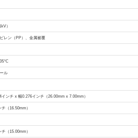
1kV）
ピレン（PP）、金属被覆
05°C
ール
4インチ x 幅0.276インチ（26.00mm x 7.00mm）
インチ（16.50mm）
インチ（15.00mm）