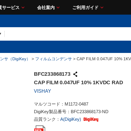
貫サービス
会社案内
ご利用ガイド
サ（DigiKey）
>
フィルムコンデンサ
> CAP FILM 0.047UF 10% 1K
BFC233868173
CAP FILM 0.047UF 10% 1KVDC RAD
VISHAY
マルツコード：
M1172-0487
DigiKey製品番号：
BFC233868173-ND
品質ランク：
A(DigiKey)