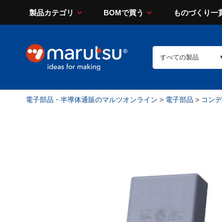
製品カテゴリ
BOMで買う
ものづくり一
電子部品・半導体通販のマルツオンライン
>
電子部品
>
コンデン