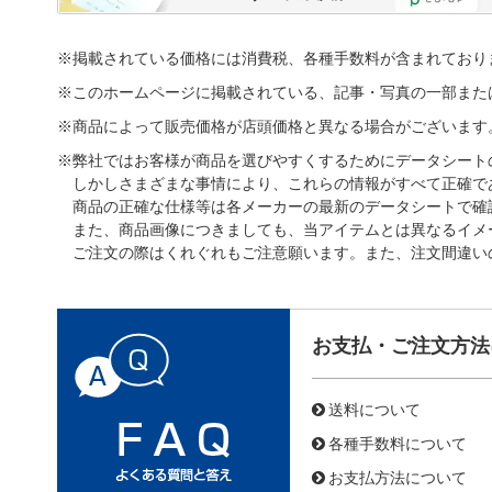
※掲載されている価格には消費税、各種手数料が含まれており
※このホームページに掲載されている、記事・写真の一部また
※商品によって販売価格が店頭価格と異なる場合がございます
※弊社ではお客様が商品を選びやすくするためにデータシート
しかしさまざまな事情により、これらの情報がすべて正確で
商品の正確な仕様等は各メーカーの最新のデータシートで確
また、商品画像につきましても、当アイテムとは異なるイメ
ご注文の際はくれぐれもご注意願います。また、注文間違い
お支払・ご注文方法
送料について
各種手数料について
お支払方法について