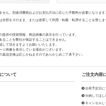
ません。別途消費税およびお支払方法に応じた手数料が必要になります
は全部をそのまま、または改変して利用・転載・転用することを禁じま
。
の提供や技術情報、商品画像の表示を行っています。
あることを弊社が保証することはできません。
認して頂きますようお願いいたします。
ージ画像を表示している場合がございます。
の返品交換は応じかねますのであらかじめご了承下さい。
について
ご注文内容
出荷予定日に
分納してほし
キャンセルし