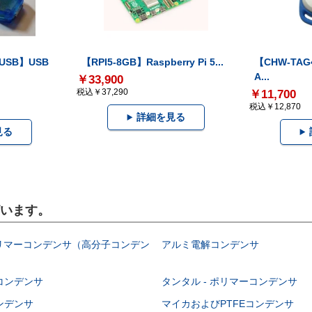
-USB】USB
【RPI5-8GB】Raspberry Pi 5...
【CHW-TAG4
A...
￥33,900
税込￥37,290
￥11,700
税込￥12,870
詳細を見る
見る
ざいます。
ポリマーコンデンサ（高分子コンデン
アルミ電解コンデンサ
コンデンサ
タンタル - ポリマーコンデンサ
ンデンサ
マイカおよびPTFEコンデンサ