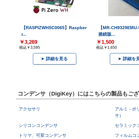
【RASPIZWHSC0065】Raspber
【MR-CH9329EMU
r...
接続版...
￥3,269
￥1,500
税込￥3,595
税込￥1,650
詳細を見る
詳細を
コンデンサ（DigiKey）にはこちらの製品もご
アクセサリ
アルミ - 
サ）
シリコンコンデンサ
セラミック
トリマ、可変コンデンサ
フィルムコ