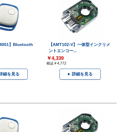
001】Bluetooth
【AMT102-V】一体型インクリメ
ントエンコー...
￥4,339
税込￥4,772
詳細を見る
詳細を見る