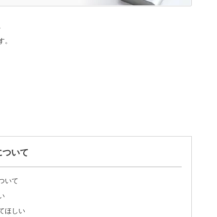
。
す。
について
ついて
い
てほしい