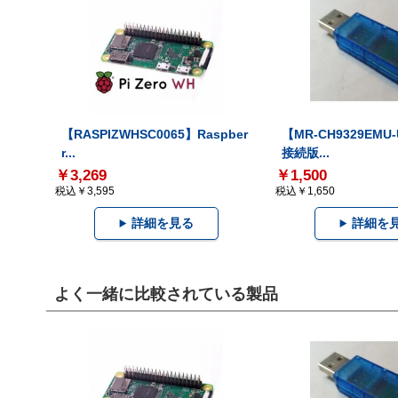
【RASPIZWHSC0065】Raspber
【MR-CH9329EMU
r...
接続版...
￥3,269
￥1,500
税込￥3,595
税込￥1,650
詳細を見る
詳細を
よく一緒に比較されている製品