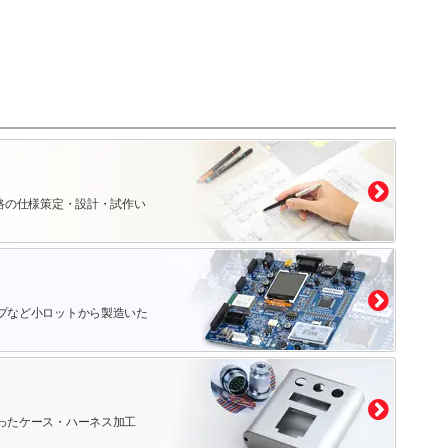
路の仕様策定・設計・試作い
プなど小ロットから製造いた
ったケース・ハーネス加工