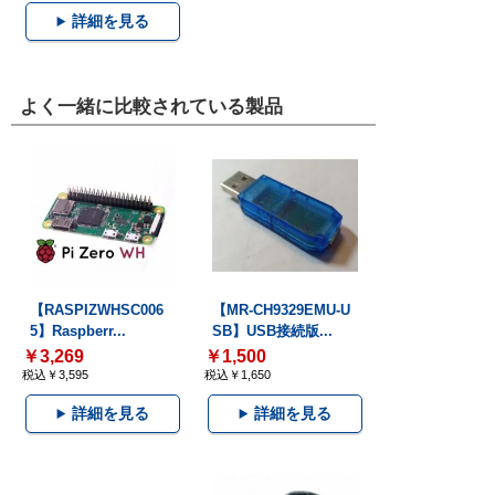
詳細を見る
よく一緒に比較されている製品
【RASPIZWHSC006
【MR-CH9329EMU-U
5】Raspberr...
SB】USB接続版...
￥3,269
￥1,500
税込￥3,595
税込￥1,650
詳細を見る
詳細を見る