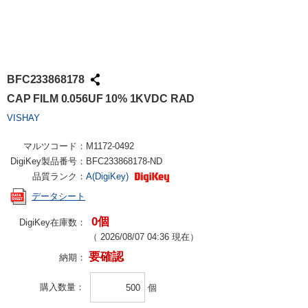
BFC233868178
CAP FILM 0.056UF 10% 1KVDC RAD
VISHAY
マルツコード：
M1172-0492
DigiKey製品番号：
BFC233868178-ND
品質ランク：
A(DigiKey)
データシート
0個
DigiKey在庫数：
（
2026/08/07 04:36
現在）
要確認
納期：
購入数量
個