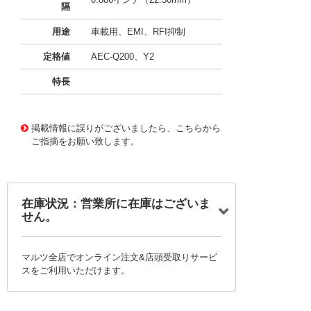
隔
用途
車載用、EMI、RFI抑制
定格値
AEC-Q200、Y2
特長
11720492
!041! BFC233868178
掲載情報に誤りがございましたら、こちらから
ご指摘をお願い致します。
在庫状況：営業所に在庫はございま
せん。
マルツ全店でオンライン注文&店頭受取りサービ
スをご利用いただけます。