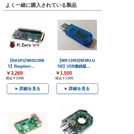
よく一緒に購入されている製品
【RASPIZWHSC006
【MR-CH9329EMU-U
5】Raspberr...
SB】USB接続版...
￥3,269
￥1,500
税込￥3,595
税込￥1,650
詳細を見る
詳細を見る