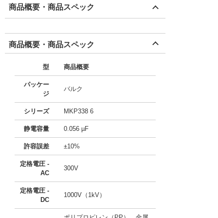
商品概要・商品スペック
商品概要・商品スペック
型
商品概要
パッケー
バルク
ジ
シリーズ
MKP338 6
静電容量
0.056 µF
許容誤差
±10%
定格電圧 -
300V
AC
定格電圧 -
1000V（1kV）
DC
ポリプロピレン（PP）、金属