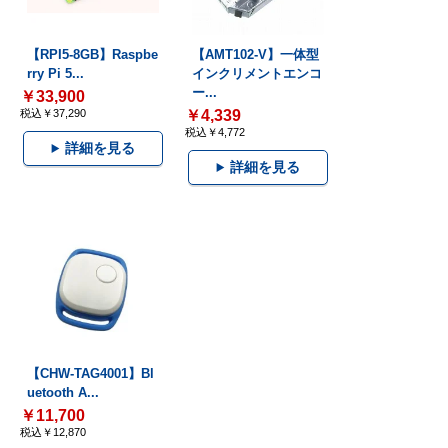
【RPI5-8GB】Raspbe
【AMT102-V】一体型
rry Pi 5...
インクリメントエンコ
ー...
￥33,900
税込￥37,290
￥4,339
税込￥4,772
詳細を見る
詳細を見る
【CHW-TAG4001】Bl
uetooth A...
￥11,700
税込￥12,870