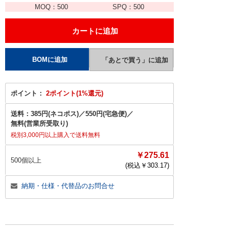
MOQ：
500
SPQ：
500
ポイント：
2ポイント(1%還元)
送料：
385円(ネコポス)
／
550円(宅急便)
／
無料(営業所受取り)
税別3,000円以上購入で送料無料
￥275.61
500個以上
(税込￥
303.17
)
納期・仕様・代替品のお問合せ