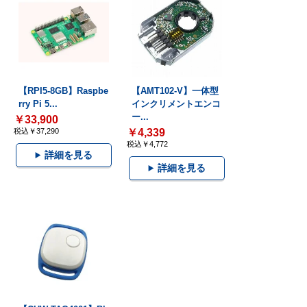
【RPI5-8GB】Raspbe
【AMT102-V】一体型
rry Pi 5...
インクリメントエンコ
ー...
￥33,900
税込￥37,290
￥4,339
税込￥4,772
詳細を見る
詳細を見る