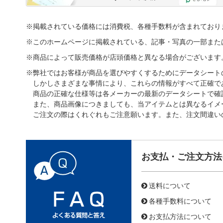
※掲載されている価格には消費税、各種手数料が含まれており
※このホームページに掲載されている、記事・写真の一部また
※商品によって販売価格が店頭価格と異なる場合がございます
※弊社ではお客様が商品を選びやすくするためにデータシート
しかしさまざまな事情により、これらの情報がすべて正確で
商品の正確な仕様等は各メーカーの最新のデータシートで確
また、商品画像につきましても、当アイテムとは異なるイメ
ご注文の際はくれぐれもご注意願います。また、注文間違い
お支払・ご注文方法
送料について
各種手数料について
お支払方法について