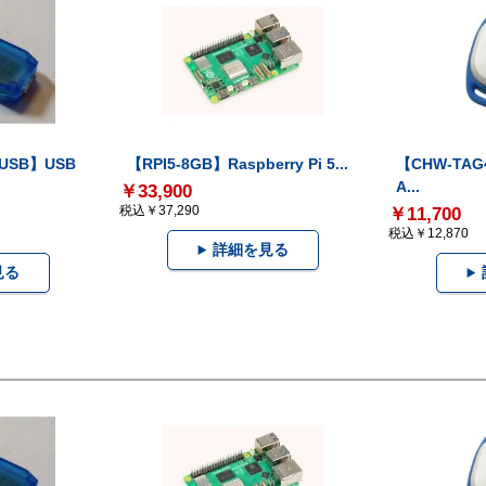
-USB】USB
【RPI5-8GB】Raspberry Pi 5...
【CHW-TAG4
A...
￥33,900
税込￥37,290
￥11,700
税込￥12,870
詳細を見る
見る