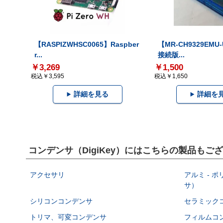
【RASPIZWHSC0065】Raspber
【MR-CH9329EMU
r...
接続版...
￥3,269
￥1,500
税込￥3,595
税込￥1,650
詳細を見る
詳細を
コンデンサ（DigiKey）にはこちらの製品もご
アクセサリ
アルミ - 
サ）
シリコンコンデンサ
セラミック
トリマ、可変コンデンサ
フィルムコ