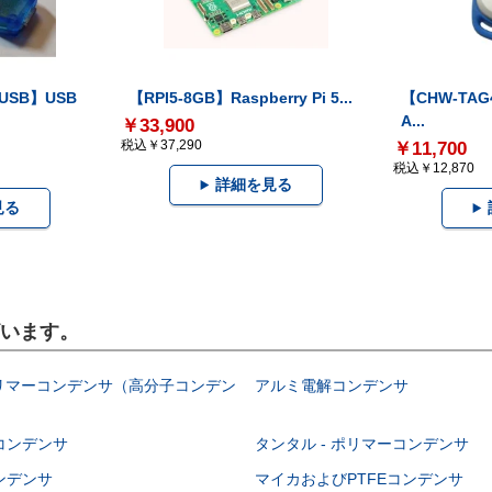
-USB】USB
【RPI5-8GB】Raspberry Pi 5...
【CHW-TAG4
A...
￥33,900
税込￥37,290
￥11,700
税込￥12,870
詳細を見る
見る
ざいます。
ポリマーコンデンサ（高分子コンデン
アルミ電解コンデンサ
コンデンサ
タンタル - ポリマーコンデンサ
ンデンサ
マイカおよびPTFEコンデンサ