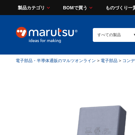
製品カテゴリ
BOMで買う
ものづくり一
電子部品・半導体通販のマルツオンライン
>
電子部品
>
コンデン