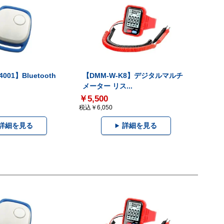
001】Bluetooth
【DMM-W-K8】デジタルマルチ
メーター リス...
￥5,500
税込￥6,050
詳細を見る
詳細を見る