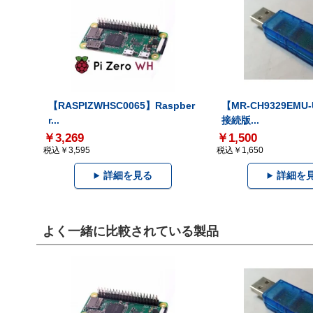
【RASPIZWHSC0065】Raspber
【MR-CH9329EMU
r...
接続版...
￥3,269
￥1,500
税込￥3,595
税込￥1,650
詳細を見る
詳細を
よく一緒に比較されている製品