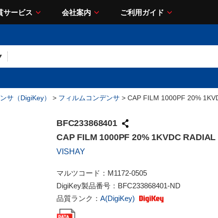
貫サービス
会社案内
ご利用ガイド
サ（DigiKey）
>
フィルムコンデンサ
> CAP FILM 1000PF 20% 1KV
BFC233868401
CAP FILM 1000PF 20% 1KVDC RADIAL
VISHAY
マルツコード：
M1172-0505
DigiKey製品番号：
BFC233868401-ND
品質ランク：
A(DigiKey)