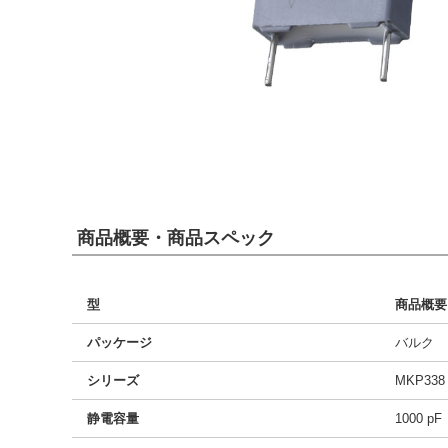
商品概要・商品スペック
型
商品概要
パッケージ
バルク
シリーズ
MKP338
静電容量
1000 pF