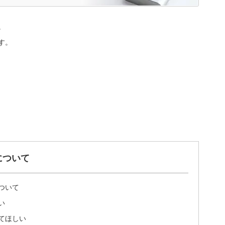
。
す。
について
ついて
い
てほしい