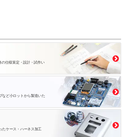
路の仕様策定・設計・試作い
プなど小ロットから製造いた
ったケース・ハーネス加工