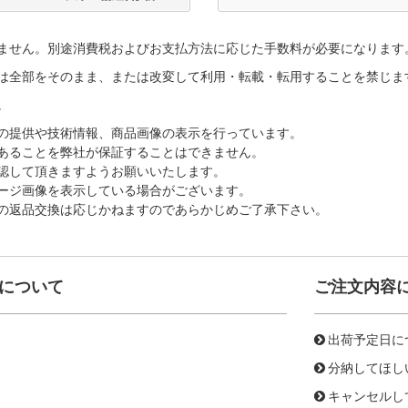
ません。別途消費税およびお支払方法に応じた手数料が必要になります
は全部をそのまま、または改変して利用・転載・転用することを禁じま
。
の提供や技術情報、商品画像の表示を行っています。
あることを弊社が保証することはできません。
認して頂きますようお願いいたします。
ージ画像を表示している場合がございます。
の返品交換は応じかねますのであらかじめご了承下さい。
について
ご注文内容
出荷予定日に
分納してほし
キャンセルし