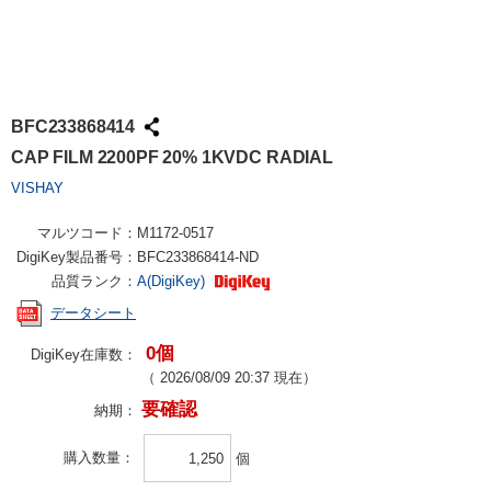
BFC233868414
CAP FILM 2200PF 20% 1KVDC RADIAL
VISHAY
マルツコード：
M1172-0517
DigiKey製品番号：
BFC233868414-ND
品質ランク：
A(DigiKey)
データシート
0個
DigiKey在庫数：
（
2026/08/09 20:37
現在）
要確認
納期：
購入数量
個