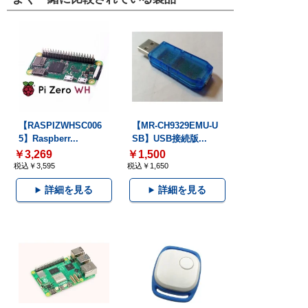
【RASPIZWHSC006
【MR-CH9329EMU-U
5】Raspberr...
SB】USB接続版...
￥3,269
￥1,500
税込￥3,595
税込￥1,650
詳細を見る
詳細を見る