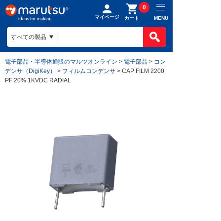
0
マイページ
MENU
カート
電子部品・半導体通販のマルツオンライン
>
電子部品
>
コン
デンサ（DigiKey）
>
フィルムコンデンサ
> CAP FILM 2200
PF 20% 1KVDC RADIAL