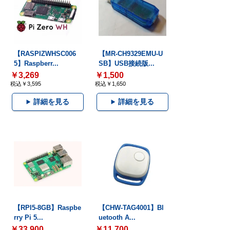
【RASPIZWHSC006
【MR-CH9329EMU-U
5】Raspberr...
SB】USB接続版...
￥3,269
￥1,500
税込￥3,595
税込￥1,650
詳細を見る
詳細を見る
【RPI5-8GB】Raspbe
【CHW-TAG4001】Bl
rry Pi 5...
uetooth A...
￥33,900
￥11,700