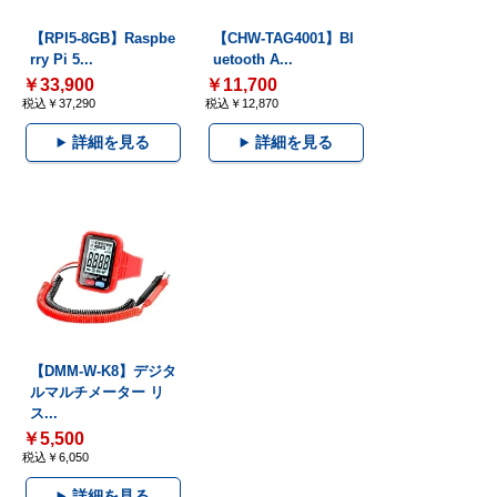
【RPI5-8GB】Raspbe
【CHW-TAG4001】Bl
rry Pi 5...
uetooth A...
￥33,900
￥11,700
税込￥37,290
税込￥12,870
詳細を見る
詳細を見る
【DMM-W-K8】デジタ
ルマルチメーター リ
ス...
￥5,500
税込￥6,050
詳細を見る