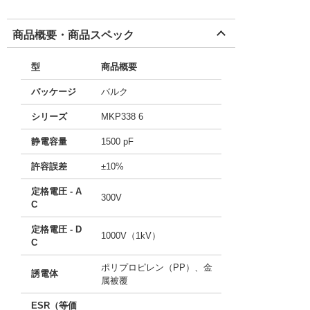
商品概要・商品スペック
型
商品概要
パッケージ
バルク
シリーズ
MKP338 6
静電容量
1500 pF
許容誤差
±10%
定格電圧 - A
300V
C
定格電圧 - D
1000V（1kV）
C
ポリプロピレン（PP）、金
誘電体
属被覆
ESR（等価