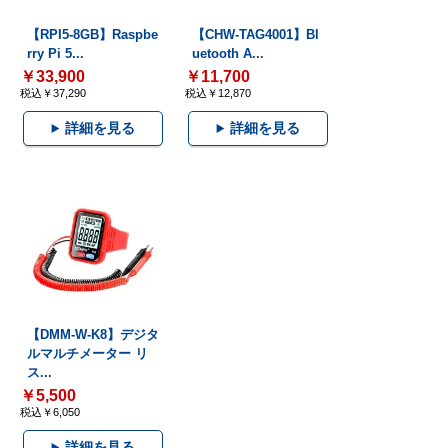
【RPI5-8GB】Raspbe
【CHW-TAG4001】Bl
rry Pi 5...
uetooth A...
￥33,900
￥11,700
税込￥37,290
税込￥12,870
詳細を見る
詳細を見る
【DMM-W-K8】デジタ
ルマルチメーター リ
ス...
￥5,500
税込￥6,050
詳細を見る