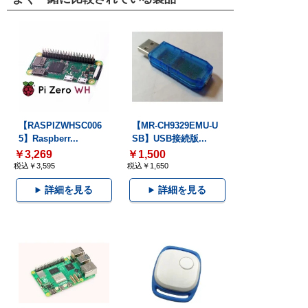
【RASPIZWHSC006
【MR-CH9329EMU-U
5】Raspberr...
SB】USB接続版...
￥3,269
￥1,500
税込￥3,595
税込￥1,650
詳細を見る
詳細を見る