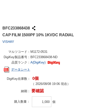
BFC233868438
CAP FILM 1500PF 10% 1KVDC RADIAL
VISHAY
マルツコード：
M1172-0531
DigiKey製品番号：
BFC233868438-ND
品質ランク：
A(DigiKey)
データシート
0個
DigiKey在庫数：
（
2026/08/08 19:06
現在）
要確認
納期：
購入数量
個