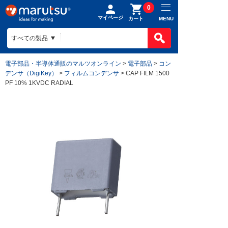
0
マイページ
MENU
カート
電子部品・半導体通販のマルツオンライン
>
電子部品
>
コン
デンサ（DigiKey）
>
フィルムコンデンサ
> CAP FILM 1500
PF 10% 1KVDC RADIAL