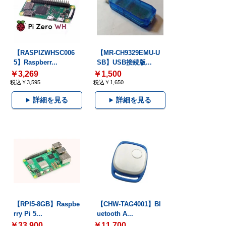
【RASPIZWHSC006
【MR-CH9329EMU-U
5】Raspberr...
SB】USB接続版...
￥3,269
￥1,500
税込￥3,595
税込￥1,650
詳細を見る
詳細を見る
【RPI5-8GB】Raspbe
【CHW-TAG4001】Bl
rry Pi 5...
uetooth A...
￥33,900
￥11,700