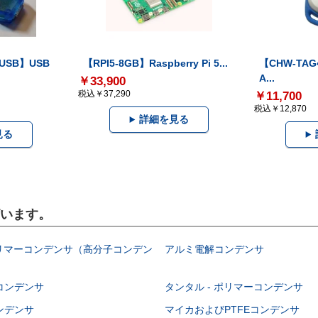
-USB】USB
【RPI5-8GB】Raspberry Pi 5...
【CHW-TAG4
A...
￥33,900
税込￥37,290
￥11,700
税込￥12,870
詳細を見る
見る
ざいます。
ポリマーコンデンサ（高分子コンデン
アルミ電解コンデンサ
コンデンサ
タンタル - ポリマーコンデンサ
ンデンサ
マイカおよびPTFEコンデンサ