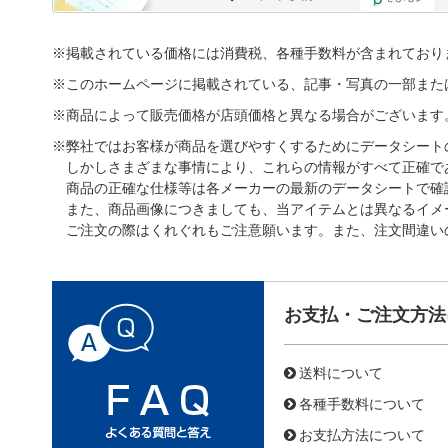
※掲載されている価格には消費税、各種手数料が含まれており
※このホームページに掲載されている、記事・写真の一部また
※商品によって販売価格が店頭価格と異なる場合がございます
※弊社ではお客様が商品を選びやすくするためにデータシート
しかしさまざまな事情により、これらの情報がすべて正確で
商品の正確な仕様等は各メーカーの最新のデータシートで確
また、商品画像につきましても、当アイテムとは異なるイメ
ご注文の際はくれぐれもご注意願います。また、注文間違い
お支払・ご注文方法
送料について
各種手数料について
お支払方法について