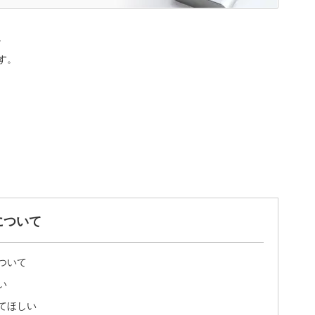
。
す。
について
ついて
い
てほしい