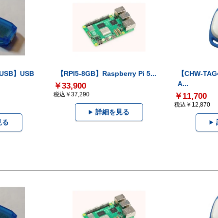
-USB】USB
【RPI5-8GB】Raspberry Pi 5...
【CHW-TAG4
A...
￥33,900
税込￥37,290
￥11,700
税込￥12,870
詳細を見る
見る