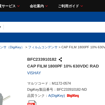
貫サービス
会社案内
ご利用ガイド
サ（DigiKey）
>
フィルムコンデンサ
> CAP FILM 1800PF 10% 630
BFC233910182
CAP FILM 1800PF 10% 630VDC RAD
VISHAY
マルツコード：
M1172-0574
DigiKey製品番号：
BFC233910182-ND
品質ランク：
A(DigiKey)