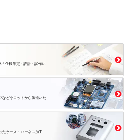
路の仕様策定・設計・試作い
プなど小ロットから製造いた
ったケース・ハーネス加工