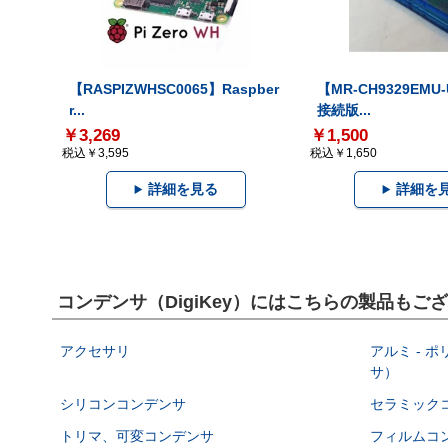
【RASPIZWHSC0065】Raspber
【MR-CH9329EMU
r...
接続版...
￥3,269
￥1,500
税込￥3,595
税込￥1,650
詳細を見る
詳細を
コンデンサ（DigiKey）にはこちらの製品もご
アクセサリ
アルミ - 
サ）
シリコンコンデンサ
セラミック
トリマ、可変コンデンサ
フィルムコ