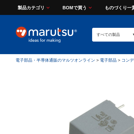
製品カテゴリ
BOMで買う
ものづくり一
電子部品・半導体通販のマルツオンライン
>
電子部品
>
コンデン