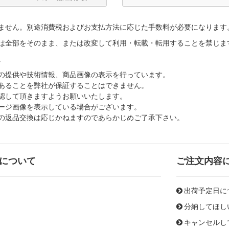
ません。別途消費税およびお支払方法に応じた手数料が必要になります
は全部をそのまま、または改変して利用・転載・転用することを禁じま
。
の提供や技術情報、商品画像の表示を行っています。
あることを弊社が保証することはできません。
認して頂きますようお願いいたします。
ージ画像を表示している場合がございます。
の返品交換は応じかねますのであらかじめご了承下さい。
について
ご注文内容
出荷予定日に
分納してほし
キャンセルし