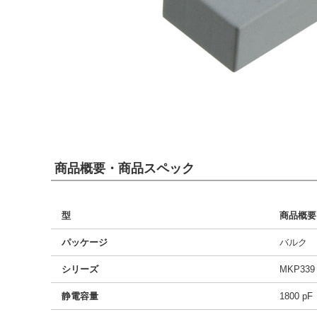
商品概要・商品スペック
型
商品概要
パッケージ
バルク
シリーズ
MKP339
静電容量
1800 pF