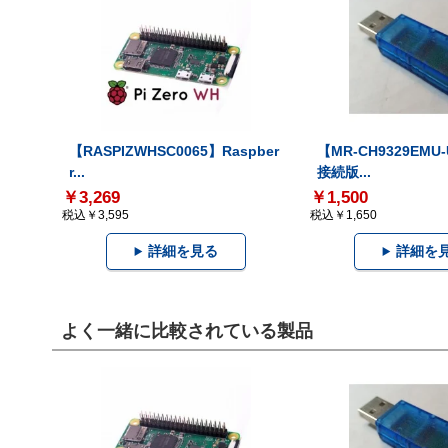
【RASPIZWHSC0065】Raspber
【MR-CH9329EMU
r...
接続版...
￥3,269
￥1,500
税込￥3,595
税込￥1,650
詳細を見る
詳細を
よく一緒に比較されている製品