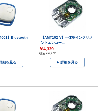
001】Bluetooth
【AMT102-V】一体型インクリメ
ントエンコー...
￥4,339
税込￥4,772
詳細を見る
詳細を見る