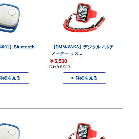
001】Bluetooth
【DMM-W-K8】デジタルマルチ
メーター リス...
￥5,500
税込￥6,050
詳細を見る
詳細を見る