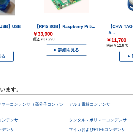
-USB】USB
【RPI5-8GB】Raspberry Pi 5...
【CHW-TAG4
A...
￥33,900
税込￥37,290
￥11,700
税込￥12,870
詳細を見る
見る
ざいます。
ポリマーコンデンサ（高分子コンデン
アルミ電解コンデンサ
コンデンサ
タンタル - ポリマーコンデンサ
ンデンサ
マイカおよびPTFEコンデンサ