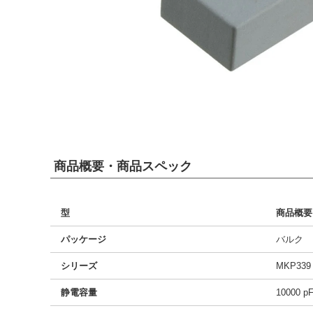
商品概要・商品スペック
型
商品概要
パッケージ
バルク
シリーズ
MKP339
静電容量
10000 p