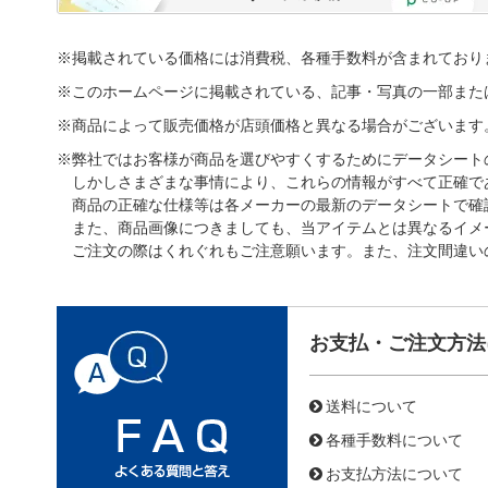
※掲載されている価格には消費税、各種手数料が含まれており
※このホームページに掲載されている、記事・写真の一部また
※商品によって販売価格が店頭価格と異なる場合がございます
※弊社ではお客様が商品を選びやすくするためにデータシート
しかしさまざまな事情により、これらの情報がすべて正確で
商品の正確な仕様等は各メーカーの最新のデータシートで確
また、商品画像につきましても、当アイテムとは異なるイメ
ご注文の際はくれぐれもご注意願います。また、注文間違い
お支払・ご注文方法
送料について
各種手数料について
お支払方法について