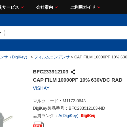
貫サービス
会社案内
ご利用ガイド
サ（DigiKey）
>
フィルムコンデンサ
> CAP FILM 10000PF 10% 63
BFC233912103
CAP FILM 10000PF 10% 630VDC RAD
VISHAY
マルツコード：
M1172-0643
DigiKey製品番号：
BFC233912103-ND
品質ランク：
A(DigiKey)