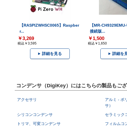
【RASPIZWHSC0065】Raspber
【MR-CH9329EMU
r...
接続版...
￥3,269
￥1,500
税込￥3,595
税込￥1,650
詳細を見る
詳細を
コンデンサ（DigiKey）にはこちらの製品もご
アクセサリ
アルミ - 
サ）
シリコンコンデンサ
セラミック
トリマ、可変コンデンサ
フィルムコ