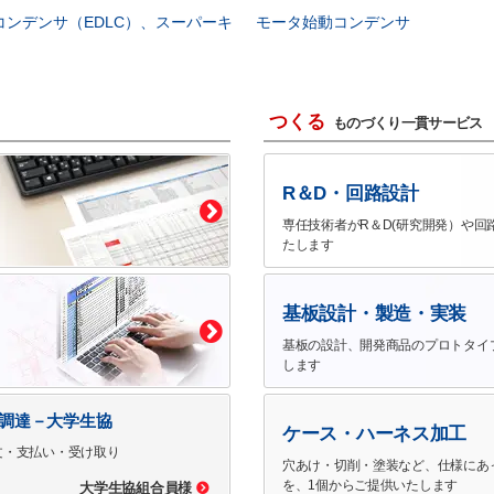
コンデンサ（EDLC）、スーパーキ
モータ始動コンデンサ
つくる
ものづくり一貫サービス
R＆D・回路設計
専任技術者がR＆D(研究開発）や回
たします
基板設計・製造・実装
基板の設計、開発商品のプロトタイ
します
で調達－大学生協
ケース・ハーネス加工
文・支払い・受け取り
穴あけ・切削・塗装など、仕様にあ
を、1個からご提供いたします
大学生協組合員様