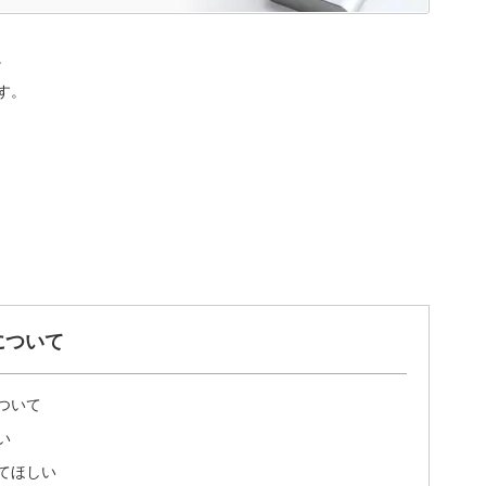
。
す。
について
ついて
い
てほしい