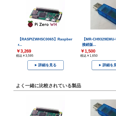
【RASPIZWHSC0065】Raspber
【MR-CH9329EMU
r...
接続版...
￥3,269
￥1,500
税込￥3,595
税込￥1,650
詳細を見る
詳細を
よく一緒に比較されている製品