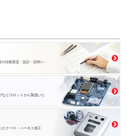
路の仕様策定・設計・試作い
プなど小ロットから製造いた
ったケース・ハーネス加工