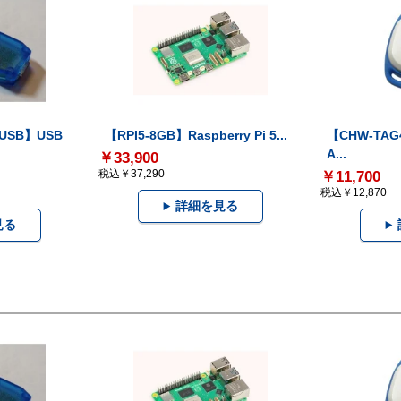
-USB】USB
【RPI5-8GB】Raspberry Pi 5...
【CHW-TAG4
A...
￥33,900
税込￥37,290
￥11,700
税込￥12,870
詳細を見る
見る