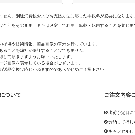
ません。別途消費税およびお支払方法に応じた手数料が必要になります
は全部をそのまま、または改変して利用・転載・転用することを禁じま
。
の提供や技術情報、商品画像の表示を行っています。
あることを弊社が保証することはできません。
認して頂きますようお願いいたします。
ージ画像を表示している場合がございます。
の返品交換は応じかねますのであらかじめご了承下さい。
について
ご注文内容
出荷予定日に
分納してほし
キャンセルし