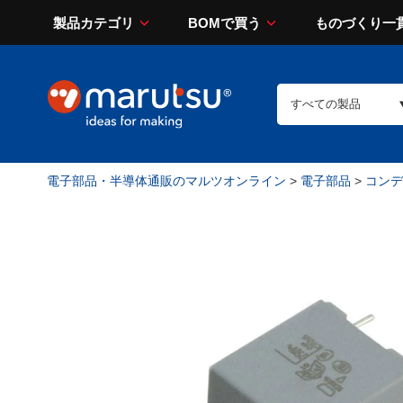
製品カテゴリ
BOMで買う
ものづくり一
電子部品・半導体通販のマルツオンライン
>
電子部品
>
コンデン