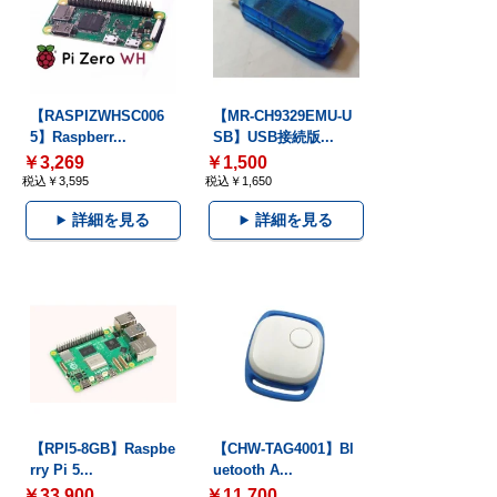
【RASPIZWHSC006
【MR-CH9329EMU-U
5】Raspberr...
SB】USB接続版...
￥3,269
￥1,500
税込￥3,595
税込￥1,650
詳細を見る
詳細を見る
【RPI5-8GB】Raspbe
【CHW-TAG4001】Bl
rry Pi 5...
uetooth A...
￥33,900
￥11,700