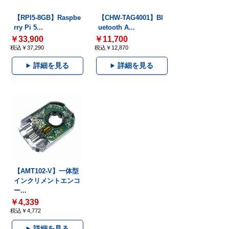
【RPI5-8GB】Raspbe
【CHW-TAG4001】Bl
rry Pi 5...
uetooth A...
￥33,900
￥11,700
税込￥37,290
税込￥12,870
詳細を見る
詳細を見る
【AMT102-V】一体型
インクリメントエンコ
ー...
￥4,339
税込￥4,772
詳細を見る