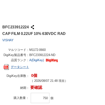
BFC233912224
CAP FILM 0.22UF 10% 630VDC RAD
VISHAY
マルツコード：
M1172-0660
DigiKey製品番号：
BFC233912224-ND
品質ランク：
A(DigiKey)
データシート
0個
DigiKey在庫数：
（
2026/08/07 21:48
現在）
要確認
納期：
購入数量
個