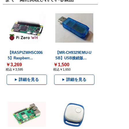
【RASPIZWHSC006
【MR-CH9329EMU-U
5】Raspberr...
SB】USB接続版...
￥3,269
￥1,500
税込￥3,595
税込￥1,650
詳細を見る
詳細を見る