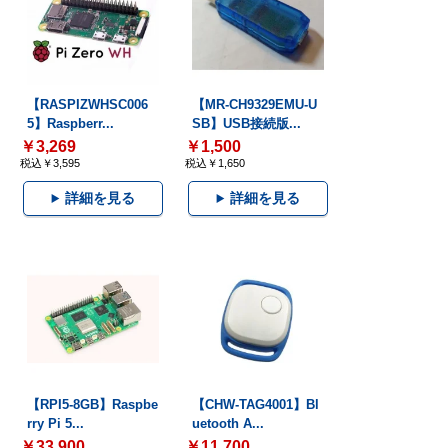
【RASPIZWHSC006
【MR-CH9329EMU-U
5】Raspberr...
SB】USB接続版...
￥3,269
￥1,500
税込￥3,595
税込￥1,650
詳細を見る
詳細を見る
【RPI5-8GB】Raspbe
【CHW-TAG4001】Bl
rry Pi 5...
uetooth A...
￥33,900
￥11,700