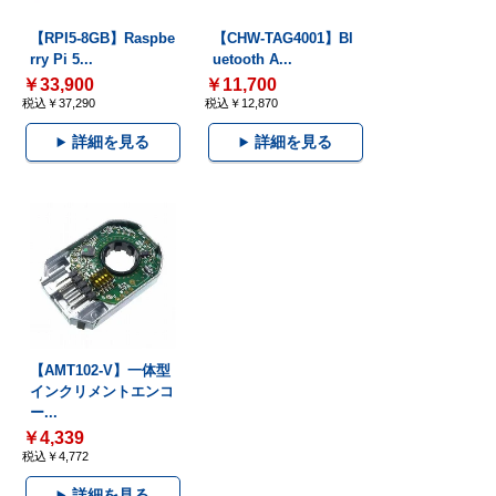
【RPI5-8GB】Raspbe
【CHW-TAG4001】Bl
rry Pi 5...
uetooth A...
￥33,900
￥11,700
税込￥37,290
税込￥12,870
詳細を見る
詳細を見る
【AMT102-V】一体型
インクリメントエンコ
ー...
￥4,339
税込￥4,772
詳細を見る