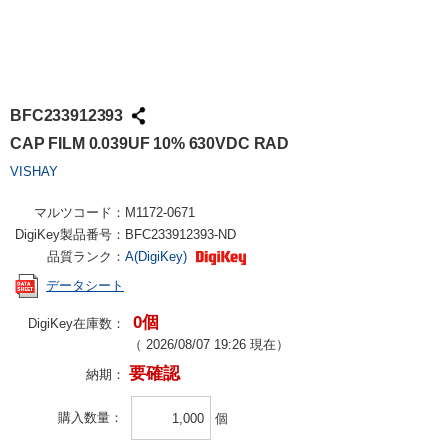
BFC233912393
CAP FILM 0.039UF 10% 630VDC RAD
VISHAY
マルツコード：
M1172-0671
DigiKey製品番号：
BFC233912393-ND
品質ランク：
A(DigiKey)
データシート
0個
DigiKey在庫数：
（
2026/08/07 19:26
現在）
要確認
納期：
購入数量
個