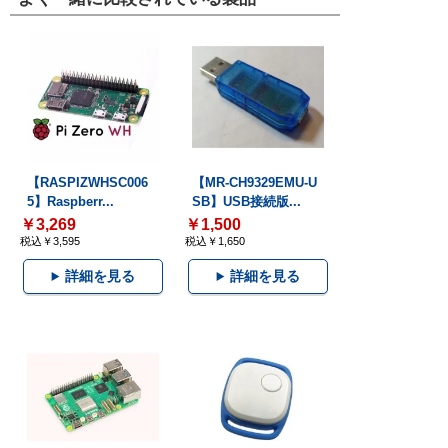
【RASPIZWHSC006
【MR-CH9329EMU-U
5】Raspberr...
SB】USB接続版...
￥3,269
￥1,500
税込￥3,595
税込￥1,650
詳細を見る
詳細を見る