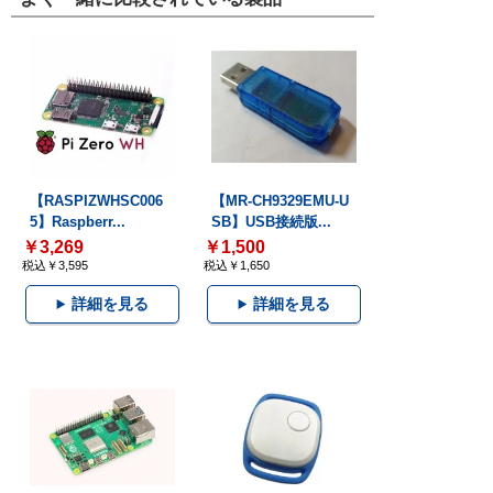
【RASPIZWHSC006
【MR-CH9329EMU-U
5】Raspberr...
SB】USB接続版...
￥3,269
￥1,500
税込￥3,595
税込￥1,650
詳細を見る
詳細を見る