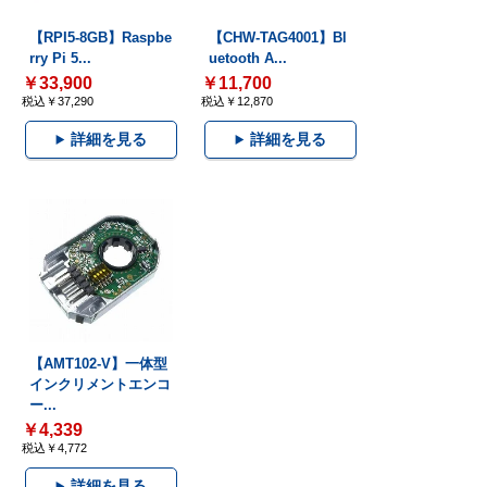
【RPI5-8GB】Raspbe
【CHW-TAG4001】Bl
rry Pi 5...
uetooth A...
￥33,900
￥11,700
税込￥37,290
税込￥12,870
詳細を見る
詳細を見る
【AMT102-V】一体型
インクリメントエンコ
ー...
￥4,339
税込￥4,772
詳細を見る