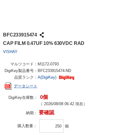
BFC233915474
CAP FILM 0.47UF 10% 630VDC RAD
VISHAY
マルツコード：
M1172-0793
DigiKey製品番号：
BFC233915474-ND
品質ランク：
A(DigiKey)
データシート
0個
DigiKey在庫数：
（
2026/08/08 06:42
現在）
要確認
納期：
購入数量
個