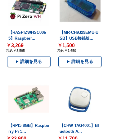
【RASPIZWHSC006
【MR-CH9329EMU-U
5】Raspberr...
SB】USB接続版...
￥3,269
￥1,500
税込￥3,595
税込￥1,650
詳細を見る
詳細を見る
【RPI5-8GB】Raspbe
【CHW-TAG4001】Bl
rry Pi 5...
uetooth A...
￥33,900
￥11,700