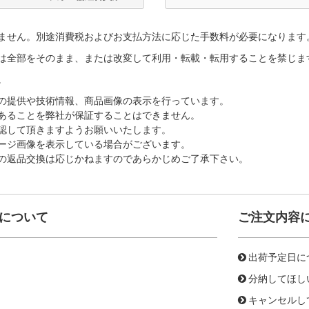
ません。別途消費税およびお支払方法に応じた手数料が必要になります
は全部をそのまま、または改変して利用・転載・転用することを禁じま
。
の提供や技術情報、商品画像の表示を行っています。
あることを弊社が保証することはできません。
認して頂きますようお願いいたします。
ージ画像を表示している場合がございます。
の返品交換は応じかねますのであらかじめご了承下さい。
について
ご注文内容
出荷予定日に
分納してほし
キャンセルし