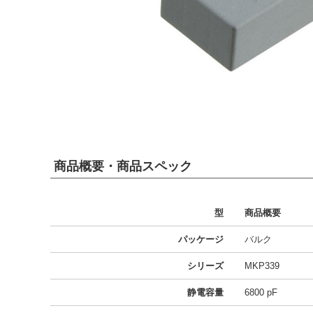
商品概要・商品スペック
型
商品概要
パッケージ
バルク
シリーズ
MKP339
静電容量
6800 pF