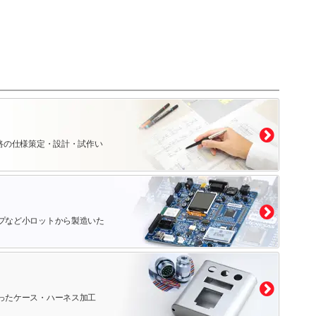
路の仕様策定・設計・試作い
プなど小ロットから製造いた
ったケース・ハーネス加工