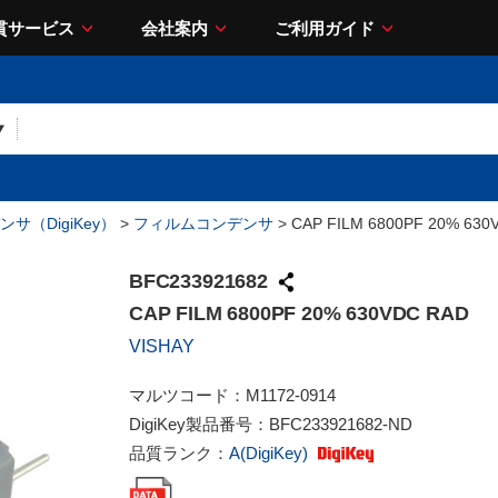
貫サービス
会社案内
ご利用ガイド
サ（DigiKey）
>
フィルムコンデンサ
> CAP FILM 6800PF 20% 630
BFC233921682
CAP FILM 6800PF 20% 630VDC RAD
VISHAY
マルツコード：
M1172-0914
DigiKey製品番号：
BFC233921682-ND
品質ランク：
A(DigiKey)