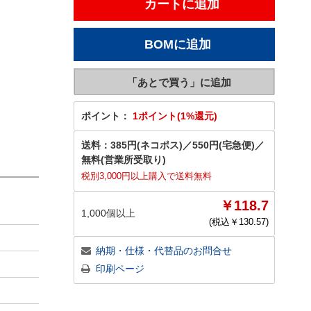
ポイント：
1ポイント(1%還元)
送料：
385円(ネコポス)
／
550円(宅急便)
／
無料(営業所受取り)
税別3,000円以上購入で送料無料
￥118.7
1,000個以上
(税込￥
130.57
)
納期・仕様・代替品のお問合せ
印刷ページ