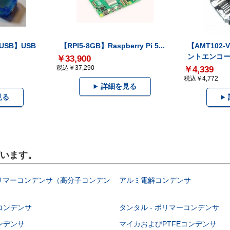
-USB】USB
【RPI5-8GB】Raspberry Pi 5...
【AMT102
ントエンコー.
￥33,900
税込￥37,290
￥4,339
税込￥4,772
詳細を見る
見る
ざいます。
ポリマーコンデンサ（高分子コンデン
アルミ電解コンデンサ
コンデンサ
タンタル - ポリマーコンデンサ
ンデンサ
マイカおよびPTFEコンデンサ