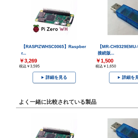
【RASPIZWHSC0065】Raspber
【MR-CH9329EMU
r...
接続版...
￥3,269
￥1,500
税込￥3,595
税込￥1,650
詳細を見る
詳細を
よく一緒に比較されている製品