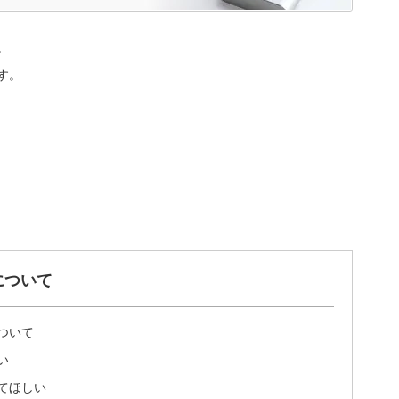
。
す。
について
ついて
い
てほしい