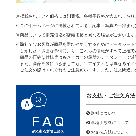
※掲載されている価格には消費税、各種手数料が含まれており
※このホームページに掲載されている、記事・写真の一部また
※商品によって販売価格が店頭価格と異なる場合がございます
※弊社ではお客様が商品を選びやすくするためにデータシート
しかしさまざまな事情により、これらの情報がすべて正確で
商品の正確な仕様等は各メーカーの最新のデータシートで確
また、商品画像につきましても、当アイテムとは異なるイメ
ご注文の際はくれぐれもご注意願います。また、注文間違い
お支払・ご注文方法
送料について
各種手数料について
お支払方法について