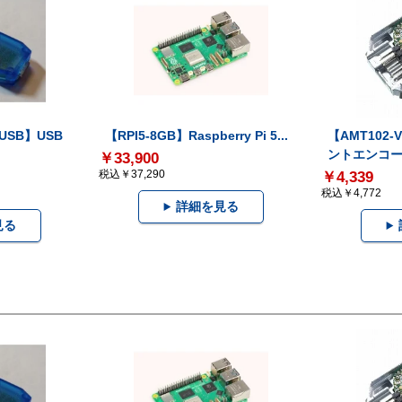
-USB】USB
【RPI5-8GB】Raspberry Pi 5...
【AMT102
ントエンコー.
￥33,900
税込￥37,290
￥4,339
税込￥4,772
詳細を見る
見る