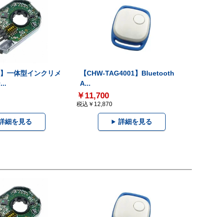
-V】一体型インクリメ
【CHW-TAG4001】Bluetooth
..
A...
￥11,700
税込￥12,870
詳細を見る
詳細を見る