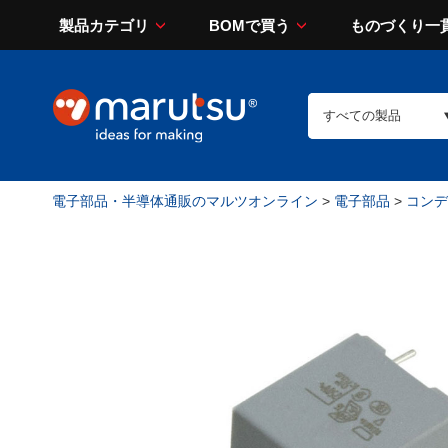
製品カテゴリ
BOMで買う
ものづくり一
電子部品・半導体通販のマルツオンライン
>
電子部品
>
コンデン