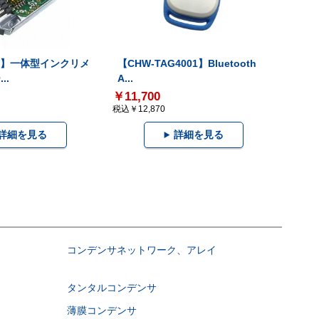
-V】一体型インクリメ
【CHW-TAG4001】Bluetooth
..
A...
￥11,700
税込￥12,870
詳細を見る
詳細を見る
コンデンサネットワーク、アレイ
タンタルコンデンサ
薄膜コンデンサ