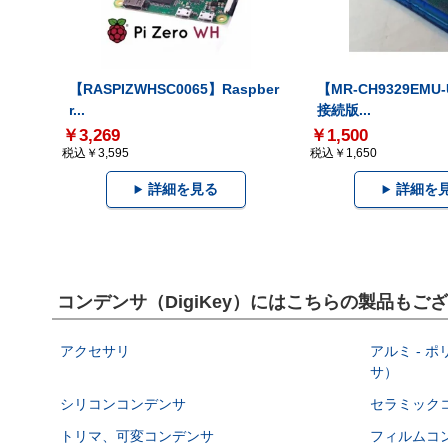
【RASPIZWHSC0065】Raspber
【MR-CH9329EMU
r...
接続版...
￥3,269
￥1,500
税込￥3,595
税込￥1,650
詳細を見る
詳細を
コンデンサ（DigiKey）にはこちらの製品もご
アクセサリ
アルミ - 
サ）
シリコンコンデンサ
セラミック
トリマ、可変コンデンサ
フィルムコ